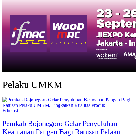
Pelaku UMKM
Edukasi
Pemkab Bojonegoro Gelar Penyuluhan
Keamanan Pangan Bagi Ratusan Pelaku