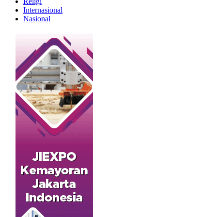
Religi
Internasional
Nasional