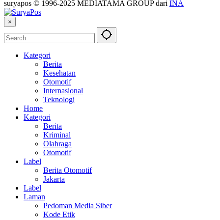
suryapos © 1996-2025 MEDIATAMA GROUP dari
INA
×
Kategori
Berita
Kesehatan
Otomotif
Internasional
Teknologi
Home
Kategori
Berita
Kriminal
Olahraga
Otomotif
Label
Berita Otomotif
Jakarta
Label
Laman
Pedoman Media Siber
Kode Etik