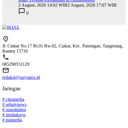
2 August, 2026 14:02 WIB
2 August, 2026 17:07 WIB
0
Jl. Ciakar No.17 Rt.01 Rw.02, Ciakar, Kec. Panongan, Tangerang,
Banten 15710
085290551129
redaksi@suryapos.id
Jaringan
# citramedia
# sehatynews
# suaraklaten
# mediakayu
# inamedia