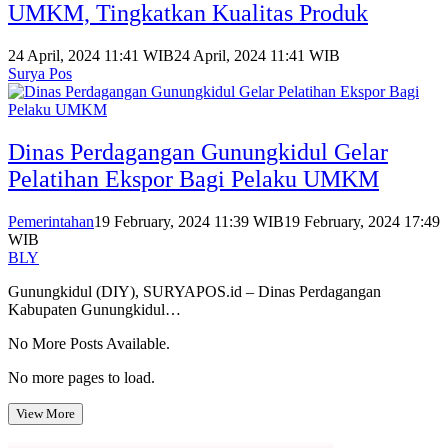
UMKM, Tingkatkan Kualitas Produk
24 April, 2024 11:41 WIB
24 April, 2024 11:41 WIB
Surya Pos
Dinas Perdagangan Gunungkidul Gelar
Pelatihan Ekspor Bagi Pelaku UMKM
Pemerintahan
19 February, 2024 11:39 WIB
19 February, 2024 17:49
WIB
BLY
Gunungkidul (DIY), SURYAPOS.id – Dinas Perdagangan
Kabupaten Gunungkidul…
No More Posts Available.
No more pages to load.
View More