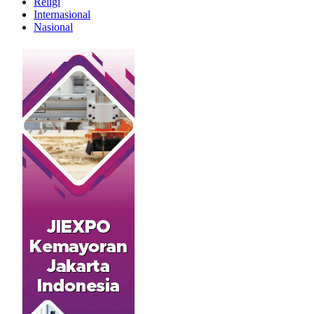
Religi
Internasional
Nasional