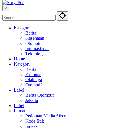
×
Kategori
Berita
Kesehatan
Otomotif
Internasional
Teknologi
Home
Kategori
Berita
Kriminal
Olahraga
Otomotif
Label
Berita Otomotif
Jakarta
Label
Laman
Pedoman Media Siber
Kode Etik
Indeks