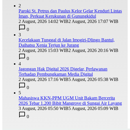
2
Paroki St. Petrus dan Paulus Kelor Gelar Kenduri Lintas
Iman, Perkuat Kerukunan di Gunungkidul
2 August, 2026 14:02 WIB
2 August, 2026 17:07 WIB
0
3
Kecelakaan Tunggal di Jalan Imogiri-Dlingo Bantul,
Daihatsu Xenia Terjun ke Jurang
2 August, 2026 15:03 WIB
2 August, 2026 20:16 WIB
0
4
Jagongan Hak Digital 2026 Digelar, Perlawanan
Terhadap Pembungkaman Media Digital
2 August, 2026 17:16 WIB
5 August, 2026 05:38 WIB
0
5
Mahasiswa KKN-PPM UGM Unit Bakam Bercerita
2026 Tebar 1.200 Bibit Mangrove di Sungai Air Layang
3 August, 2026 05:50 WIB
5 August, 2026 05:09 WIB
0