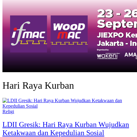
Hari Raya Kurban
Religi
LDII Gresik: Hari Raya Kurban Wujudkan
Ketakwaan dan Kepedulian Sosial