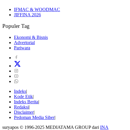
IFMAC & WOODMAC
JIFFINA 2026
Populer Tag
Ekonomi & Bisnis
Advertorial
Pariwara
Indeks
Kode Etik
Indeks Berita
Redaksi
Disclaimer
Pedoman Media Siber
suryapos © 1996-2025 MEDIATAMA GROUP dari
INA