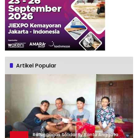
Artikel Popular
Ra’Nggagas Solidarity Bantu Anggota