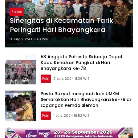
Sosial
Sinergitas di Kecamatan Tarik
Peringati Hari Bhayangkara
3 July, 2024 09:40 WIB
53 Anggota Polresta Sidoarjo Dapat
Kado Kenaikan Pangkat di Hari
Bhayangkara Ke-78
Polri
2 July, 2024 11:09 WIB
Pesta Rakyat menghadirkan UMKM
Semarakkan Hari Bhayangkara ke-78 di
Lapangan Pemda Sleman
Polri
1 July, 2024 16:52 WIB