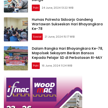
Polri
24 June, 2024 13:22 WIB
Humas Polresta Sidoarjo Gandeng
Wartawan Sukseskan Hari Bhayangkara
Ke-78
Sosial
21 June, 2024 15:17 WIB
Dalam Rangka Hari Bhayangkara Ke-78,
Mapolsek Sekayam Berikan Bansos
Kepada Pelajar SD di Perbatasan RI-MLY
Polri
16 June, 2024 11:24 WIB