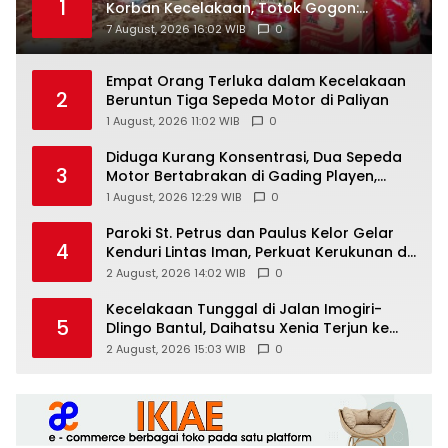
1
Korban Kecelakaan, Totok Gogon:
Solidaritas Harus Jadi Tindakan Nyata
7 August, 2026 16:02 WIB
0
Empat Orang Terluka dalam Kecelakaan
2
Beruntun Tiga Sepeda Motor di Paliyan
1 August, 2026 11:02 WIB
0
Diduga Kurang Konsentrasi, Dua Sepeda
3
Motor Bertabrakan di Gading Playen,
Mahasiswi Meninggal
1 August, 2026 12:29 WIB
0
Paroki St. Petrus dan Paulus Kelor Gelar
4
Kenduri Lintas Iman, Perkuat Kerukunan di
Gunungkidul
2 August, 2026 14:02 WIB
0
Kecelakaan Tunggal di Jalan Imogiri-
5
Dlingo Bantul, Daihatsu Xenia Terjun ke
Jurang
2 August, 2026 15:03 WIB
0