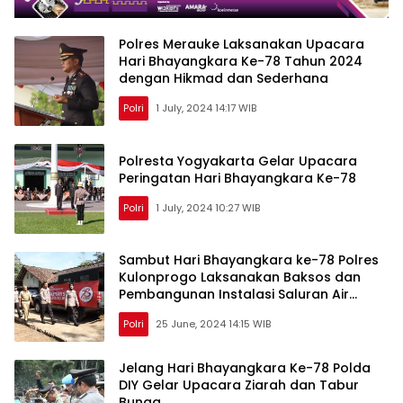
Polres Merauke Laksanakan Upacara
Hari Bhayangkara Ke-78 Tahun 2024
dengan Hikmad dan Sederhana
Polri
1 July, 2024 14:17 WIB
Polresta Yogyakarta Gelar Upacara
Peringatan Hari Bhayangkara Ke-78
Polri
1 July, 2024 10:27 WIB
Sambut Hari Bhayangkara ke-78 Polres
Kulonprogo Laksanakan Baksos dan
Pembangunan Instalasi Saluran Air
bersih
Polri
25 June, 2024 14:15 WIB
Jelang Hari Bhayangkara Ke-78 Polda
DIY Gelar Upacara Ziarah dan Tabur
Bunga