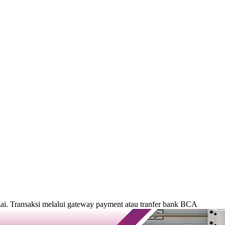
. Transaksi melalui gateway payment atau tranfer bank BCA