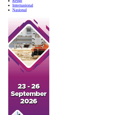
Religi
Internasional
Nasional