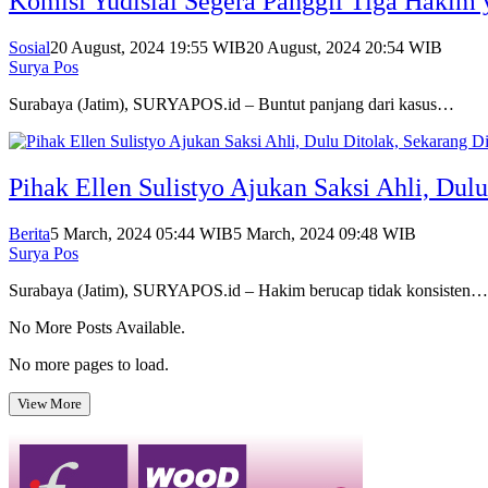
Komisi Yudisial Segera Panggil Tiga Hakim
Sosial
20 August, 2024 19:55 WIB
20 August, 2024 20:54 WIB
Surya Pos
Surabaya (Jatim), SURYAPOS.id – Buntut panjang dari kasus…
Pihak Ellen Sulistyo Ajukan Saksi Ahli, Du
Berita
5 March, 2024 05:44 WIB
5 March, 2024 09:48 WIB
Surya Pos
Surabaya (Jatim), SURYAPOS.id – Hakim berucap tidak konsisten…
No More Posts Available.
No more pages to load.
View More