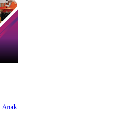
n Anak