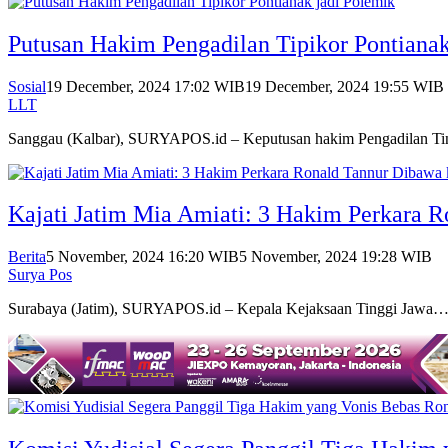
Putusan Hakim Pengadilan Tipikor Pontianak
Sosial
19 December, 2024 17:02 WIB
19 December, 2024 19:55 WIB
LLT
Sanggau (Kalbar), SURYAPOS.id – Keputusan hakim Pengadilan T
Kajati Jatim Mia Amiati: 3 Hakim Perkara 
Berita
5 November, 2024 16:20 WIB
5 November, 2024 19:28 WIB
Surya Pos
Surabaya (Jatim), SURYAPOS.id – Kepala Kejaksaan Tinggi Jawa