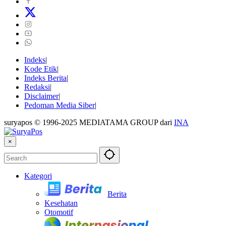
Indeks
Kode Etik
Indeks Berita
Redaksi
Disclaimer
Pedoman Media Siber
suryapos © 1996-2025 MEDIATAMA GROUP dari
INA
×
Kategori
Berita
Kesehatan
Otomotif