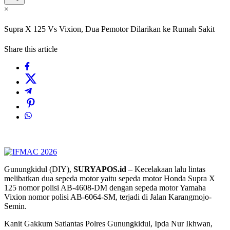
×
Supra X 125 Vs Vixion, Dua Pemotor Dilarikan ke Rumah Sakit
Share this article
Gunungkidul (DIY),
SURYAPOS.id
– Kecelakaan lalu lintas
melibatkan dua sepeda motor yaitu sepeda motor Honda Supra X
125 nomor polisi AB-4608-DM dengan sepeda motor Yamaha
Vixion nomor polisi AB-6064-SM, terjadi di Jalan Karangmojo-
Semin.
Kanit Gakkum Satlantas Polres Gunungkidul, Ipda Nur Ikhwan,