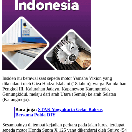
Insiden itu berawal saat sepeda motor Yamaha Vixion yang
dikendarai oleh Giea Hadza Isfahani (18 tahun), warga Padukuhan
Pengkol III, Kalurahan Jatiayu, Kapanewon Karangmojo,
Gunungkidul, melaju dari arah Utara (Semin) ke arah Selatan
(Karangmojo).
Baca juga:
STAK Yogyakarta Gelar Baksos
Bersama Polda DIY
Sesampainya di tempat kejadian perkara pada jalan lurus, terdapat
sepeda motor Honda Supra X 125 yang dikendarai oleh Sujiyo (54