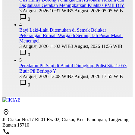
Digitalisasi Gerakan Meningkatkan Kualitas PMII DIY
3 August, 2026 10:37 WIB
5 August, 2026 05:05 WIB
0
4
Bayi Laki-Laki Ditemukan di Semak Belukar
Pekarangan Rumah Warga di Semin, Tali Pusar Masih
Menempel
3 August, 2026 11:02 WIB
3 August, 2026 11:56 WIB
0
5
Peredaran Pil Sapi di Bantul Diungkap, Polisi Sita 1.053
Butir Pil Berlogo Y
3 August, 2026 12:08 WIB
3 August, 2026 17:55 WIB
0
Jl. Ciakar No.17 Rt.01 Rw.02, Ciakar, Kec. Panongan, Tangerang,
Banten 15710