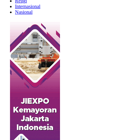
Religi
Internasional
Nasional