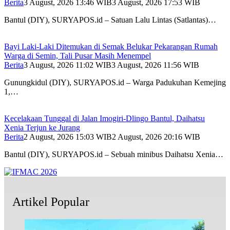
Berita
3 August, 2026 13:46 WIB
3 August, 2026 17:53 WIB
Bantul (DIY), SURYAPOS.id – Satuan Lalu Lintas (Satlantas)…
Bayi Laki-Laki Ditemukan di Semak Belukar Pekarangan Rumah
Warga di Semin, Tali Pusar Masih Menempel
Berita
3 August, 2026 11:02 WIB
3 August, 2026 11:56 WIB
Gunungkidul (DIY), SURYAPOS.id – Warga Padukuhan Kemejing
1,…
Kecelakaan Tunggal di Jalan Imogiri-Dlingo Bantul, Daihatsu
Xenia Terjun ke Jurang
Berita
2 August, 2026 15:03 WIB
2 August, 2026 20:16 WIB
Bantul (DIY), SURYAPOS.id – Sebuah minibus Daihatsu Xenia…
Artikel Popular