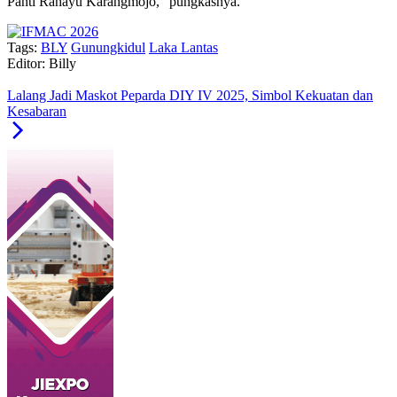
Panti Rahayu Karangmojo,” pungkasnya.
Tags:
BLY
Gunungkidul
Laka Lantas
Editor: Billy
Lalang Jadi Maskot Peparda DIY IV 2025, Simbol Kekuatan dan
Kesabaran