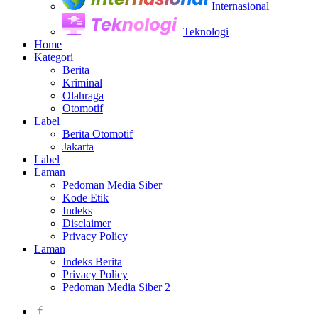
Internasional
Teknologi
Home
Kategori
Berita
Kriminal
Olahraga
Otomotif
Label
Berita Otomotif
Jakarta
Label
Laman
Pedoman Media Siber
Kode Etik
Indeks
Disclaimer
Privacy Policy
Laman
Indeks Berita
Privacy Policy
Pedoman Media Siber 2