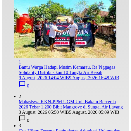
1
Bantu Warga Hadapi Musim Kemarau, Ra’Nggagas
Solidarity Distribusikan 10 Tangki Air Bersih
9 August, 2026 14:04 WIB
9 August, 2026 16:48 WIB
0
2
Mahasiswa KKN-PPM UGM Unit Bakam Bercerita
2026 Tebar 1.200 Bibit Mangrove di Sungai Air Layang
3 August, 2026 05:50 WIB
5 August, 2026 05:09 WIB
0
3
Gus Hilmy Dorong Peningkatan Advokasi Hukum dan