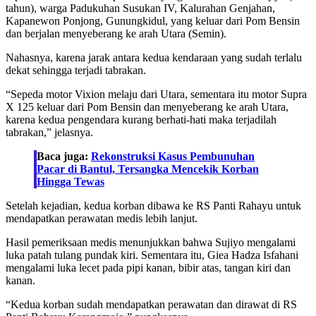
tahun), warga Padukuhan Susukan IV, Kalurahan Genjahan,
Kapanewon Ponjong, Gunungkidul, yang keluar dari Pom Bensin
dan berjalan menyeberang ke arah Utara (Semin).
Nahasnya, karena jarak antara kedua kendaraan yang sudah terlalu
dekat sehingga terjadi tabrakan.
“Sepeda motor Vixion melaju dari Utara, sementara itu motor Supra
X 125 keluar dari Pom Bensin dan menyeberang ke arah Utara,
karena kedua pengendara kurang berhati-hati maka terjadilah
tabrakan,” jelasnya.
Baca juga:
Rekonstruksi Kasus Pembunuhan
Pacar di Bantul, Tersangka Mencekik Korban
Hingga Tewas
Setelah kejadian, kedua korban dibawa ke RS Panti Rahayu untuk
mendapatkan perawatan medis lebih lanjut.
Hasil pemeriksaan medis menunjukkan bahwa Sujiyo mengalami
luka patah tulang pundak kiri. Sementara itu, Giea Hadza Isfahani
mengalami luka lecet pada pipi kanan, bibir atas, tangan kiri dan
kanan.
“Kedua korban sudah mendapatkan perawatan dan dirawat di RS