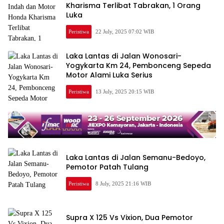
Kharisma Terlibat Tabrakan, 1 Orang
Luka
Peristiwa
22 July, 2025 07:02 WIB
Laka Lantas di Jalan Wonosari-
Yogykarta Km 24, Pembonceng Sepeda
Motor Alami Luka Serius
Peristiwa
13 July, 2025 20:15 WIB
Laka Lantas di Jalan Semanu-Bedoyo,
Pemotor Patah Tulang
Peristiwa
8 July, 2025 21:16 WIB
Supra X 125 Vs Vixion, Dua Pemotor