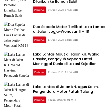
Dilarikan ke Rumah Sakit
Peristiwa
24 June, 2025 17:08 WIB
Dua Sepeda Motor Terlibat Laka Lantas
di Jalan Jogja-Wonosari KM 18
Peristiwa
17 June, 2025 12:18 WIB
Laka Lantas Maut di Jalan KH. Wahid
Hasyim, Pengayuh Sepeda Ontel
Meninggal Dunia di Lokasi Kejadian
Peristiwa
11 June, 2025 11:34 WIB
Laka Lantas di Jalan KH. Agus Salim,
Pengendara Motor Patah Tulang
Peristiwa
7 June, 2025 09:01 WIB