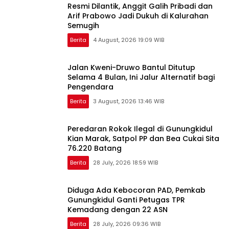
Resmi Dilantik, Anggit Galih Pribadi dan
Arif Prabowo Jadi Dukuh di Kalurahan
Semugih
Berita
4 August, 2026 19:09 WIB
Jalan Kweni-Druwo Bantul Ditutup
Selama 4 Bulan, Ini Jalur Alternatif bagi
Pengendara
Berita
3 August, 2026 13:46 WIB
Peredaran Rokok Ilegal di Gunungkidul
Kian Marak, Satpol PP dan Bea Cukai Sita
76.220 Batang
Berita
28 July, 2026 18:59 WIB
Diduga Ada Kebocoran PAD, Pemkab
Gunungkidul Ganti Petugas TPR
Kemadang dengan 22 ASN
Berita
28 July, 2026 09:36 WIB