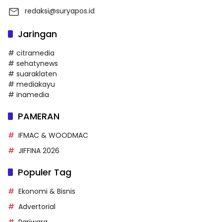
redaksi@suryapos.id
Jaringan
# citramedia
# sehatynews
# suaraklaten
# mediakayu
# inamedia
PAMERAN
IFMAC & WOODMAC
JIFFINA 2026
Populer Tag
Ekonomi & Bisnis
Advertorial