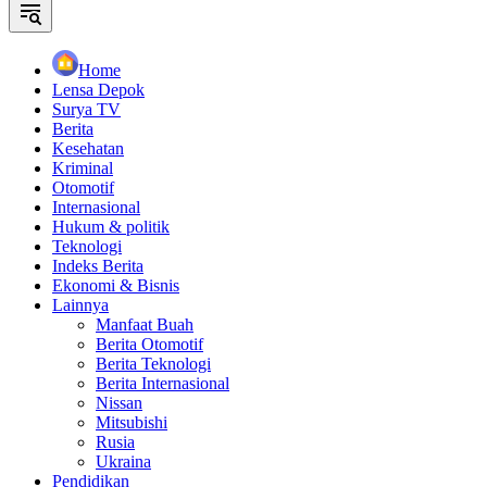
Home
Lensa Depok
Surya TV
Berita
Kesehatan
Kriminal
Otomotif
Internasional
Hukum & politik
Teknologi
Indeks Berita
Ekonomi & Bisnis
Lainnya
Manfaat Buah
Berita Otomotif
Berita Teknologi
Berita Internasional
Nissan
Mitsubishi
Rusia
Ukraina
Pendidikan