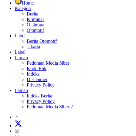
Home
Kategori
Berita
Kriminal
Olahraga
Otomotif
Label
Berita Otomotif
Jakarta
Label
Laman
Pedoman Media Siber
Kode Etik
Indeks
Disclaimer
Privacy Policy
Laman
Indeks Berita
Privacy Policy
Pedoman Media Siber 2