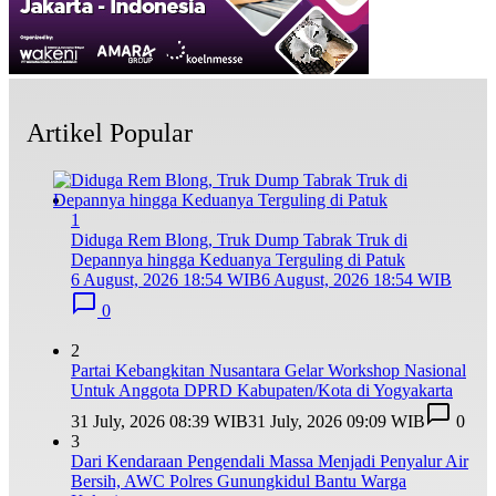
Artikel Popular
1
Diduga Rem Blong, Truk Dump Tabrak Truk di
Depannya hingga Keduanya Terguling di Patuk
6 August, 2026 18:54 WIB
6 August, 2026 18:54 WIB
0
2
Partai Kebangkitan Nusantara Gelar Workshop Nasional
Untuk Anggota DPRD Kabupaten/Kota di Yogyakarta
31 July, 2026 08:39 WIB
31 July, 2026 09:09 WIB
0
3
Dari Kendaraan Pengendali Massa Menjadi Penyalur Air
Bersih, AWC Polres Gunungkidul Bantu Warga