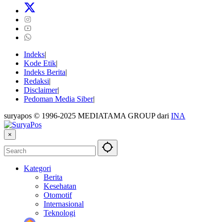
Indeks
Kode Etik
Indeks Berita
Redaksi
Disclaimer
Pedoman Media Siber
suryapos © 1996-2025 MEDIATAMA GROUP dari
INA
×
Kategori
Berita
Kesehatan
Otomotif
Internasional
Teknologi