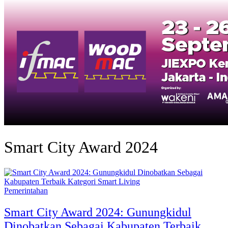
Smart City Award 2024
Pemerintahan
Smart City Award 2024: Gunungkidul
Dinobatkan Sebagai Kabupaten Terbaik