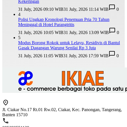
Kekeringan
31 July, 2026 09:10 WIB
31 July, 2026 11:14 WIB
0
4
Polisi Ungkap Kronologi Penemuan Pria 70 Tahun
Meninggal di Hotel Parangtritis
31 July, 2026 10:05 WIB
31 July, 2026 13:09 WIB
0
5
Modus Borong Rokok untuk Lelayu, Residivis di Bantul
Gasak Dagangan Warung Senilai Rp 3 Juta
31 July, 2026 11:05 WIB
31 July, 2026 17:59 WIB
0
Jl. Ciakar No.17 Rt.01 Rw.02, Ciakar, Kec. Panongan, Tangerang,
Banten 15710