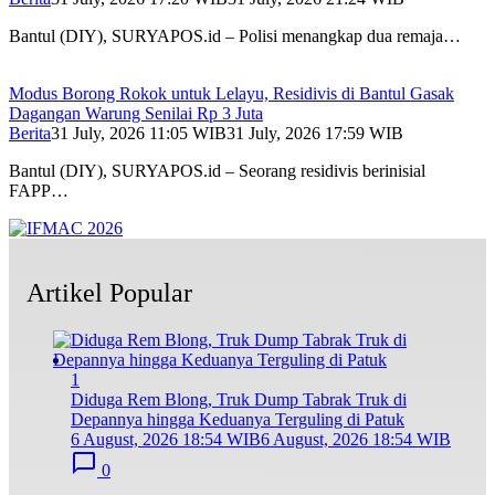
Bantul (DIY), SURYAPOS.id – Polisi menangkap dua remaja…
Modus Borong Rokok untuk Lelayu, Residivis di Bantul Gasak
Dagangan Warung Senilai Rp 3 Juta
Berita
31 July, 2026 11:05 WIB
31 July, 2026 17:59 WIB
Bantul (DIY), SURYAPOS.id – Seorang residivis berinisial
FAPP…
Artikel Popular
1
Diduga Rem Blong, Truk Dump Tabrak Truk di
Depannya hingga Keduanya Terguling di Patuk
6 August, 2026 18:54 WIB
6 August, 2026 18:54 WIB
0