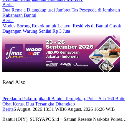
Berita
Dua Remaja Ditangkap usai Jambret Tas Pesepeda di Jembatan
Kabanaran Bantul
Berita
Modus Borong Rokok untuk Lelayu, Residivis di Bantul Gasak
Dagangan Warung Senilai Rp 3 Juta
Read Also
Peredaran Psikotropika di Bantul Terungkap, Polisi Sita 160 Butir
Obat Keras, Dua Tersangka Ditangkap
Berita
6 August, 2026 13:31 WIB
6 August, 2026 16:26 WIB
Bantul (DIY), SURYAPOS.id – Satuan Reserse Narkoba Polres…