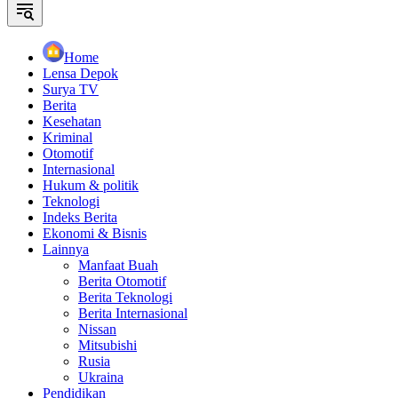
Home
Lensa Depok
Surya TV
Berita
Kesehatan
Kriminal
Otomotif
Internasional
Hukum & politik
Teknologi
Indeks Berita
Ekonomi & Bisnis
Lainnya
Manfaat Buah
Berita Otomotif
Berita Teknologi
Berita Internasional
Nissan
Mitsubishi
Rusia
Ukraina
Pendidikan