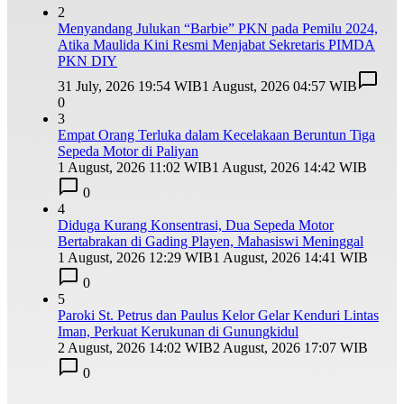
2
Menyandang Julukan “Barbie” PKN pada Pemilu 2024,
Atika Maulida Kini Resmi Menjabat Sekretaris PIMDA
PKN DIY
31 July, 2026 19:54 WIB
1 August, 2026 04:57 WIB
0
3
Empat Orang Terluka dalam Kecelakaan Beruntun Tiga
Sepeda Motor di Paliyan
1 August, 2026 11:02 WIB
1 August, 2026 14:42 WIB
0
4
Diduga Kurang Konsentrasi, Dua Sepeda Motor
Bertabrakan di Gading Playen, Mahasiswi Meninggal
1 August, 2026 12:29 WIB
1 August, 2026 14:41 WIB
0
5
Paroki St. Petrus dan Paulus Kelor Gelar Kenduri Lintas
Iman, Perkuat Kerukunan di Gunungkidul
2 August, 2026 14:02 WIB
2 August, 2026 17:07 WIB
0