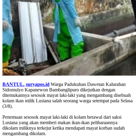
BANTUL.
suryapos.id
Warga Padukuhan Dawetan Kalurahan
Sidomulyo Kapanewon Bambanglipuro dikejutkan dengan
ditemukannya sesosok mayat laki-laki yang mengambang disebuah
kolam ikan milik Lusiana salah seorang warga setempat pada Selasa
(3/8).
Penemuan sesosok mayat laki-laki di kolam berawal dari saksi
Lusiana yang akan memberi makan ikan-ikan peliharaannya
dikolam miliknya terkejut ketika mendapati mayat korban sudah
mengambang dikolam.