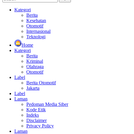
Kategori
Berita
Kesehatan
Otomotif
Internasional
Teknologi
Home
Kategori
Berita
Kriminal
Olahraga
Otomotif
Label
Berita Otomotif
Jakarta
Label
Laman
Pedoman Media Siber
Kode Etik
Indeks
Disclaimer
Privacy Policy
Laman