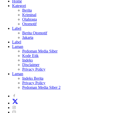
Home
Kategori
Berita
Kriminal
Olahraga
Otomotif
Label
Berita Otomotif
Jakarta
Label
Laman
Pedoman Media Siber
Kode Etik
Indeks
Disclaimer
Privacy Policy
Laman
Indeks Berita
Privacy Policy
Pedoman Media Siber 2