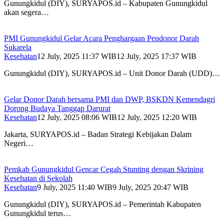
Gunungkidul (DIY), SURYAPOS.id – Kabupaten Gunungkidul
akan segera…
PMI Gunungkidul Gelar Acara Penghargaan Pendonor Darah
Sukarela
Kesehatan
12 July, 2025 11:37 WIB
12 July, 2025 17:37 WIB
Gunungkidul (DIY), SURYAPOS.id – Unit Donor Darah (UDD)…
Gelar Donor Darah bersama PMI dan DWP, BSKDN Kemendagri
Dorong Budaya Tanggap Darurat
Kesehatan
12 July, 2025 08:06 WIB
12 July, 2025 12:20 WIB
Jakarta, SURYAPOS.id – Badan Strategi Kebijakan Dalam
Negeri…
Pemkab Gunungkidul Gencar Cegah Stunting dengan Skrining
Kesehatan di Sekolah
Kesehatan
9 July, 2025 11:40 WIB
9 July, 2025 20:47 WIB
Gunungkidul (DIY), SURYAPOS.id – Pemerintah Kabupaten
Gunungkidul terus…