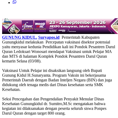
GUNUNG KIDUL.
Suryapos.id
Pemerintah Kabupaten
Gunungkidul melakukan Percepatan vaksinasi disektor potensial
yaitu menyasar kedunia Pendidikan kali ini Pondok Pesantren Darul
Quran Ledoksari Wonosari mendapat Vaksinasi untuk Pelajar MA
dan MTS di halaman Komplek Pondok Pesantren Darul Quran
kemarin Selasa (03/08).
Vaksinasi Untuk Pelajar ini disaksikan langsung oleh Bupati
Gunung Kidul H.Sunaryanta. Program Vaksin ini bekerjasama
Pemerintah Daerah dengan Badan Inteljen Negara (BIN) dan juga
didukung oleh tenaga medis dari Dinas kesehatan serta SMK
Kesehatan.
Seksi Pencegahan dan Pengendalian Penyakit Menular Dinas
Kesehatan Gunungkidul dr. Sumitro,M.Sc mengatakan bahwa
kegiatan ini dilaksanakan dengan peserta seluruh siswa Ponpes
Darul Quran dengan target 800 orang.