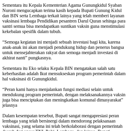
Sementara itu Kepala Kementerian Agama Gunungkidul Syaban
Nuroni mengucapkan terima kasih kepada Bupati Gunung Kidul
dan BIN serta Lembaga terkait lainya yang telah memberi layanan
vaksinasi lembaga Pendidikan pesantren Darul Quran sehinga para
santri semua bisa mendapatkan suntikan vaksin guna menstimulasi
kekebalan spesifik dalam tubuh.
“Semoga kegiatan ini menjadi sebuah investasi bagi kita, karena
anak-anak ini akan menjadi pendukung hidup dan penerus bangsa
untuk mensejahterakan rakyat dan semoga menjadi investasi di
akhirat nanti” pungkasnya.
Sementara itu Eko selaku Kepala BIN mengatakan salah satu
keberhasilan adalah Ikut mensukseskan program pemerintah dalam
hal vaksinasi di Gunungkidul.
“Peran kami hanya menjalankan fungsi mediasi selain untuk
mendukung program pemerintah, dengan melaksanakannya vaksin
juga bisa menciptakan dan meningkatkan komunal dimasyarakat”
jelasnya
Dalam kesempatan tersebut, Bupati sangat mengapresiasi peran
lembaga yang telah bersinergi dalam mendorong pelaksanaan
vaksinasi, yang selama ini telah berkolaborasi dengan pemerintah