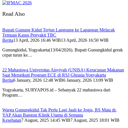
Read Also
Bupati Gunung Kidul Terjun Langsung ke Lapangan Melacak
Temuan Kasus Penyakit TBC
Berita
13 April, 2026 16:46 WIB
13 April, 2026 16:50 WIB
Gunungkidul, Yogyakarta(13/04/2026). Bupati Gunungkidul gerak
cepat turun ke…
22 Mahasiswa Universitas Aisyiyah (UNISA) Keracunan Makanan
Saat Mengikuti Program ECE di RSJ Ghrasia Yogyakarta
Berita
6 January, 2026 12:48 WIB
6 January, 2026 13:09 WIB
Yogyakarta, SURYAPOS.id – Sebanyak 22 mahasiswa dari
Program…
Warga Gunungkidul Tak Perlu Lagi Jauh ke Jogja, RS Mata dr.
YAP Akan Bangun Klinik Utama di Semanu
Kesehatan
7 August, 2025 14:45 WIB
7 August, 2025 18:01 WIB