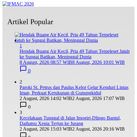
Artikel Popular
1
Hendak Buang Air Kecil, Pria 49 Tahun Terpeleset Jatuh
ke Sungai Batikan, Meninggal Dunia
8 August, 2026 08:57 WIB
8 August, 2026 10:01 WIB
0
2
Paroki St. Petrus dan Paulus Kelor Gelar Kenduri Lintas
Iman, Perkuat Kerukunan di Gunungkidul
2 August, 2026 14:02 WIB
2 August, 2026 17:07 WIB
0
3
Kecelakaan Tunggal di Jalan Imogiri-Dlingo Bantul,
Daihatsu Xenia Terjun ke Jurang
2 August, 2026 15:03 WIB
2 August, 2026 20:16 WIB