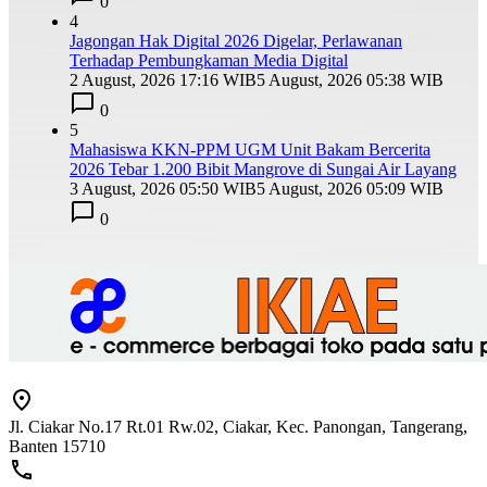
0
4
Jagongan Hak Digital 2026 Digelar, Perlawanan
Terhadap Pembungkaman Media Digital
2 August, 2026 17:16 WIB
5 August, 2026 05:38 WIB
0
5
Mahasiswa KKN-PPM UGM Unit Bakam Bercerita
2026 Tebar 1.200 Bibit Mangrove di Sungai Air Layang
3 August, 2026 05:50 WIB
5 August, 2026 05:09 WIB
0
Jl. Ciakar No.17 Rt.01 Rw.02, Ciakar, Kec. Panongan, Tangerang,
Banten 15710