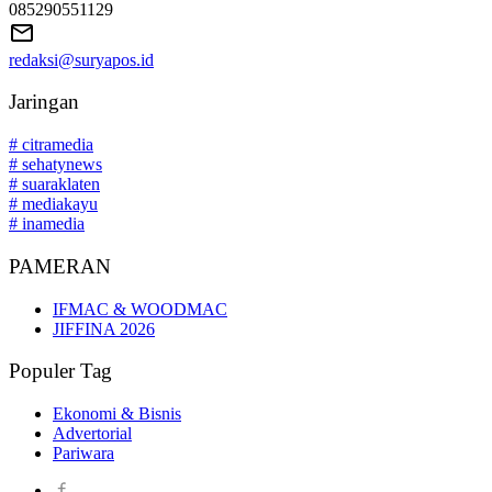
085290551129
redaksi@suryapos.id
Jaringan
# citramedia
# sehatynews
# suaraklaten
# mediakayu
# inamedia
PAMERAN
IFMAC & WOODMAC
JIFFINA 2026
Populer Tag
Ekonomi & Bisnis
Advertorial
Pariwara