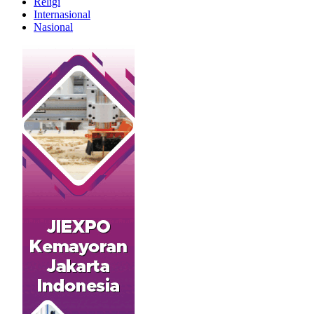
Religi
Internasional
Nasional