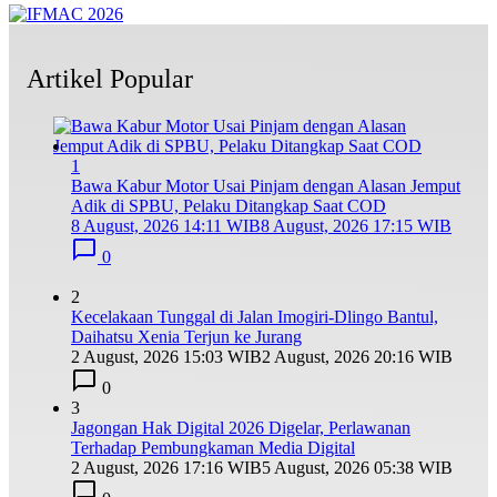
Artikel Popular
1
Bawa Kabur Motor Usai Pinjam dengan Alasan Jemput
Adik di SPBU, Pelaku Ditangkap Saat COD
8 August, 2026 14:11 WIB
8 August, 2026 17:15 WIB
0
2
Kecelakaan Tunggal di Jalan Imogiri-Dlingo Bantul,
Daihatsu Xenia Terjun ke Jurang
2 August, 2026 15:03 WIB
2 August, 2026 20:16 WIB
0
3
Jagongan Hak Digital 2026 Digelar, Perlawanan
Terhadap Pembungkaman Media Digital
2 August, 2026 17:16 WIB
5 August, 2026 05:38 WIB