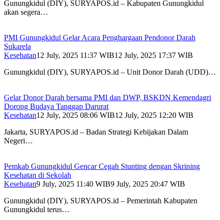
Gunungkidul (DIY), SURYAPOS.id – Kabupaten Gunungkidul
akan segera…
PMI Gunungkidul Gelar Acara Penghargaan Pendonor Darah
Sukarela
Kesehatan
12 July, 2025 11:37 WIB
12 July, 2025 17:37 WIB
Gunungkidul (DIY), SURYAPOS.id – Unit Donor Darah (UDD)…
Gelar Donor Darah bersama PMI dan DWP, BSKDN Kemendagri
Dorong Budaya Tanggap Darurat
Kesehatan
12 July, 2025 08:06 WIB
12 July, 2025 12:20 WIB
Jakarta, SURYAPOS.id – Badan Strategi Kebijakan Dalam
Negeri…
Pemkab Gunungkidul Gencar Cegah Stunting dengan Skrining
Kesehatan di Sekolah
Kesehatan
9 July, 2025 11:40 WIB
9 July, 2025 20:47 WIB
Gunungkidul (DIY), SURYAPOS.id – Pemerintah Kabupaten
Gunungkidul terus…