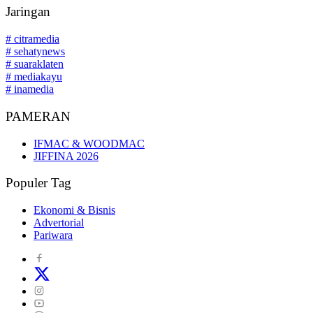
Jaringan
# citramedia
# sehatynews
# suaraklaten
# mediakayu
# inamedia
PAMERAN
IFMAC & WOODMAC
JIFFINA 2026
Populer Tag
Ekonomi & Bisnis
Advertorial
Pariwara