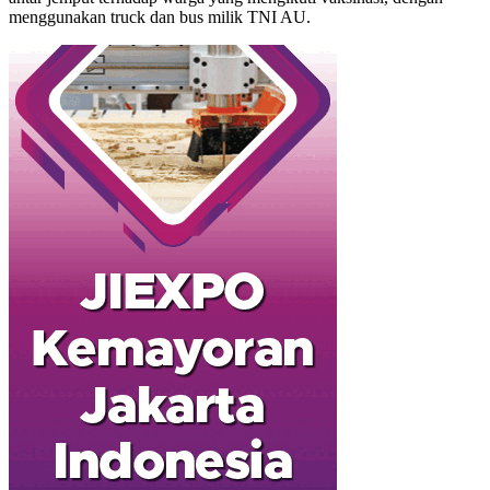
menggunakan truck dan bus milik TNI AU.