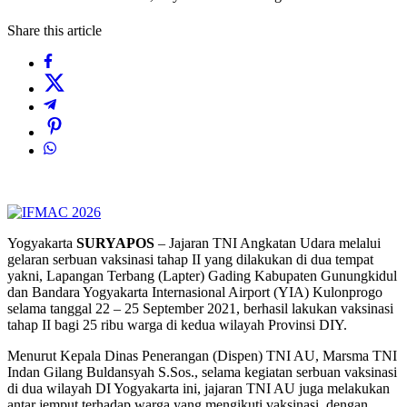
Share this article
Yogyakarta
SURYAPOS
– Jajaran TNI Angkatan Udara melalui
gelaran serbuan vaksinasi tahap II yang dilakukan di dua tempat
yakni, Lapangan Terbang (Lapter) Gading Kabupaten Gunungkidul
dan Bandara Yogyakarta Internasional Airport (YIA) Kulonprogo
selama tanggal 22 – 25 September 2021, berhasil lakukan vaksinasi
tahap II bagi 25 ribu warga di kedua wilayah Provinsi DIY.
Menurut Kepala Dinas Penerangan (Dispen) TNI AU, Marsma TNI
Indan Gilang Buldansyah S.Sos., selama kegiatan serbuan vaksinasi
di dua wilayah DI Yogyakarta ini, jajaran TNI AU juga melakukan
antar jemput terhadap warga yang mengikuti vaksinasi, dengan