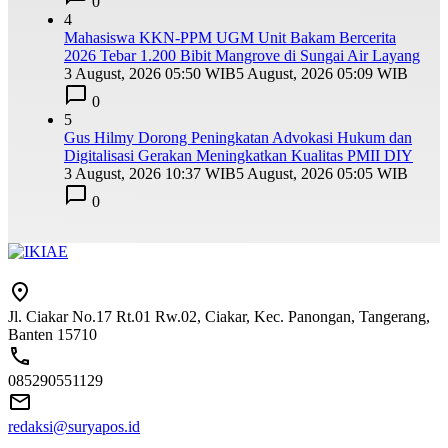
0
4
Mahasiswa KKN-PPM UGM Unit Bakam Bercerita
2026 Tebar 1.200 Bibit Mangrove di Sungai Air Layang
3 August, 2026 05:50 WIB
5 August, 2026 05:09 WIB
0
5
Gus Hilmy Dorong Peningkatan Advokasi Hukum dan
Digitalisasi Gerakan Meningkatkan Kualitas PMII DIY
3 August, 2026 10:37 WIB
5 August, 2026 05:05 WIB
0
Jl. Ciakar No.17 Rt.01 Rw.02, Ciakar, Kec. Panongan, Tangerang,
Banten 15710
085290551129
redaksi@suryapos.id