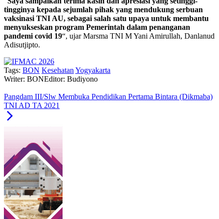
“
Saya sampaikan terima kasih dan apresiasi yang setinggi-
tingginya kepada sejumlah pihak yang mendukung serbuan
vaksinasi TNI AU, sebagai salah satu upaya untuk membantu
menyukseskan program Pemerintah dalam penanganan
pandemi covid 19
“, ujar Marsma TNI M Yani Amirullah, Danlanud
Adisutjipto.
Tags:
BON
Kesehatan
Yogyakarta
Writer: BON
Editor: Budiyono
Pangdam III/Slw Membuka Pendidikan Pertama Bintara (Dikmaba)
TNI AD TA 2021