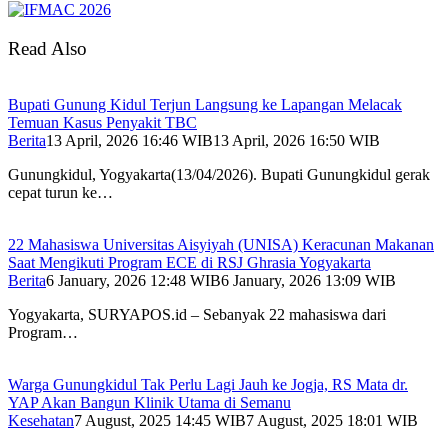
Read Also
Bupati Gunung Kidul Terjun Langsung ke Lapangan Melacak
Temuan Kasus Penyakit TBC
Berita
13 April, 2026 16:46 WIB
13 April, 2026 16:50 WIB
Gunungkidul, Yogyakarta(13/04/2026). Bupati Gunungkidul gerak
cepat turun ke…
22 Mahasiswa Universitas Aisyiyah (UNISA) Keracunan Makanan
Saat Mengikuti Program ECE di RSJ Ghrasia Yogyakarta
Berita
6 January, 2026 12:48 WIB
6 January, 2026 13:09 WIB
Yogyakarta, SURYAPOS.id – Sebanyak 22 mahasiswa dari
Program…
Warga Gunungkidul Tak Perlu Lagi Jauh ke Jogja, RS Mata dr.
YAP Akan Bangun Klinik Utama di Semanu
Kesehatan
7 August, 2025 14:45 WIB
7 August, 2025 18:01 WIB