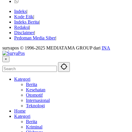
Indeks
Kode Etik
Indeks Berita
Redaksi
Disclaimer
Pedoman Media Siber
suryapos © 1996-2025 MEDIATAMA GROUP dari
INA
×
Kategori
Berita
Kesehatan
Otomotif
Internasional
Teknologi
Home
Kategori
Berita
Kriminal