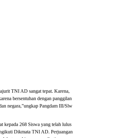
ajurit TNI AD sangat tepat. Karena,
 karena bersentuhan dengan panggilan
 dan negara,”ungkap Pangdam III/Slw
t kepada 268 Siswa yang telah lulus
engikuti Dikmata TNI AD. Perjuangan