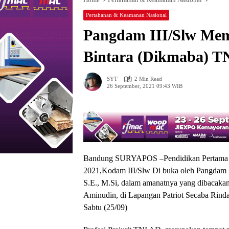
Pertahanan & Keamanan Nasional
Pangdam III/Slw Me
Bintara (Dikmaba) T
SYT
2 Min Read
26 September, 2021 09:43 WIB
Bandung SURYAPOS –Pendidikan Pertama 
2021,Kodam III/Slw Di buka oleh Pangdam 
S.E., M.Si, dalam amanatnya yang dibacakan
Aminudin, di Lapangan Patriot Secaba Rinda
Sabtu (25/09)