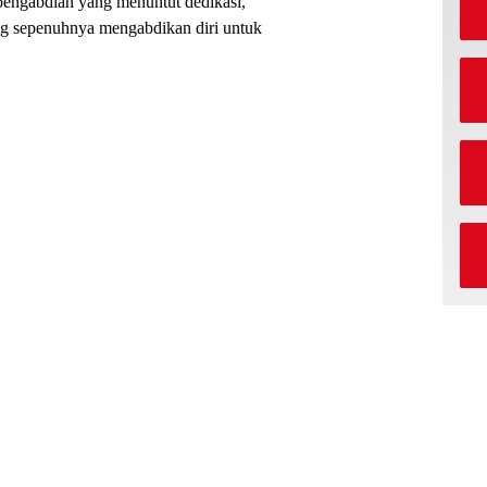
pengabdian yang menuntut dedikasi,
ang sepenuhnya mengabdikan diri untuk