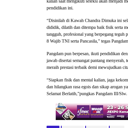
kalian saat mengikuti seleksi akan menjadi 
pendidikan ini.
“Disinilah di Kawah Chandra Dimuka ini sel
dididik, dilatih dan ditempa baik fisik serta 
tangguh, profesional yang berpegang teguh 
8 Wajib TNI serta Pancasila,” tegas Pangdam
Pangdam pun berpesan, ikuti pendidikan den
jawab disertai semangat pantang menyerah, t
meraih prestasi terbaik demi mewujudkan cit
“Siapkan fisik dan mental kalian, jaga kek
dan hilangkan rasa egois dan sikap arogan ya
Selamat Berlatih,”pungkas Pangdam III/Slw.