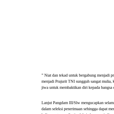
” Niat dan tekad untuk bergabung menjadi pr
menjadi Prajurit TNI sungguh sangat mulia,
jiwa untuk membaktikan diri kepada bangsa
Lanjut Pangdam III/Slw mengucapkan selama
dalam seleksi penerimaan sehingga dapat m