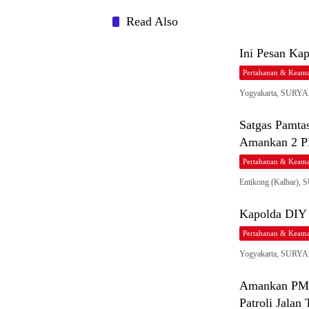
Read Also
Ini Pesan Ka
Pertahanan & Keama
Yogyakarta, SURYAP
Satgas Pamta
Amankan 2 PM
Pertahanan & Keama
Entikong (Kalbar),
Kapolda DIY 
Pertahanan & Keama
Yogyakarta, SURYA
Amankan PMI 
Patroli Jalan 