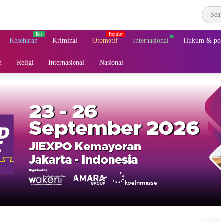
Kesehatan
Kriminal
Otomotif
Internasional
Hukum & pol
n
Religi
Internasional
Nasional