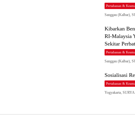
Pertahanan & Keama
Sanggau (Kalbar), 
Kibarkan Ben
RI-Malaysia 
Sekitar Perba
Pertahanan & Keama
Sanggau (Kalbar),
Sosialisasi 
Pertahanan & Keama
Yogyakarta, SURYA