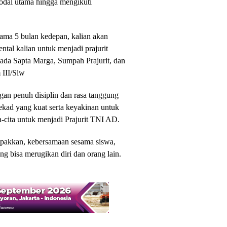
modal utama hingga mengikuti
ama 5 bulan kedepan, kalian akan
mental kalian untuk menjadi prajurit
pada Sapta Marga, Sumpah Prajurit, dan
 III/Slw
gan penuh disiplin dan rasa tanggung
ekad yang kuat serta keyakinan untuk
a-cita untuk menjadi Prajurit TNI AD.
ompakkan, kebersamaan sesama siswa,
ng bisa merugikan diri dan orang lain.