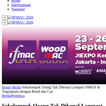
Religi
Internasional
Nasional
×
×
Home
Berita
Sekelompok Orang Tak Dikenal Lempari SMKN di
Yogyakarta dengan Botol dan Cat
Berita
Peristiwa
Sekelompok Orang Tak Dikenal Lempari