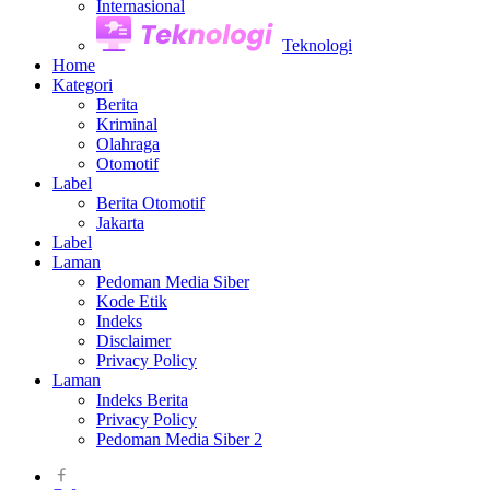
Internasional
Teknologi
Home
Kategori
Berita
Kriminal
Olahraga
Otomotif
Label
Berita Otomotif
Jakarta
Label
Laman
Pedoman Media Siber
Kode Etik
Indeks
Disclaimer
Privacy Policy
Laman
Indeks Berita
Privacy Policy
Pedoman Media Siber 2