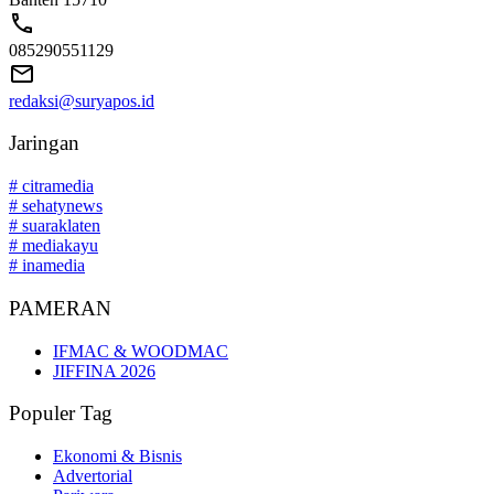
085290551129
redaksi@suryapos.id
Jaringan
# citramedia
# sehatynews
# suaraklaten
# mediakayu
# inamedia
PAMERAN
IFMAC & WOODMAC
JIFFINA 2026
Populer Tag
Ekonomi & Bisnis
Advertorial