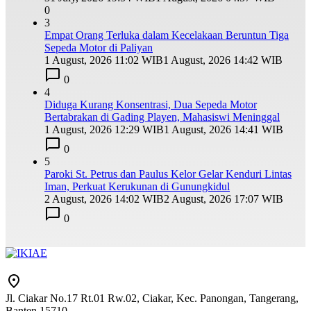
0
3
Empat Orang Terluka dalam Kecelakaan Beruntun Tiga
Sepeda Motor di Paliyan
1 August, 2026 11:02 WIB
1 August, 2026 14:42 WIB
0
4
Diduga Kurang Konsentrasi, Dua Sepeda Motor
Bertabrakan di Gading Playen, Mahasiswi Meninggal
1 August, 2026 12:29 WIB
1 August, 2026 14:41 WIB
0
5
Paroki St. Petrus dan Paulus Kelor Gelar Kenduri Lintas
Iman, Perkuat Kerukunan di Gunungkidul
2 August, 2026 14:02 WIB
2 August, 2026 17:07 WIB
0
Jl. Ciakar No.17 Rt.01 Rw.02, Ciakar, Kec. Panongan, Tangerang,
Banten 15710