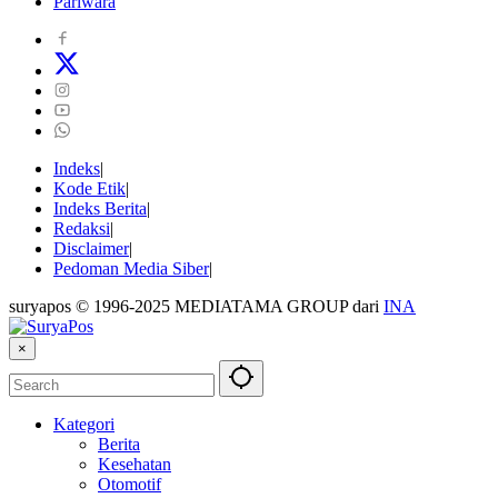
Pariwara
Indeks
Kode Etik
Indeks Berita
Redaksi
Disclaimer
Pedoman Media Siber
suryapos © 1996-2025 MEDIATAMA GROUP dari
INA
×
Kategori
Berita
Kesehatan
Otomotif