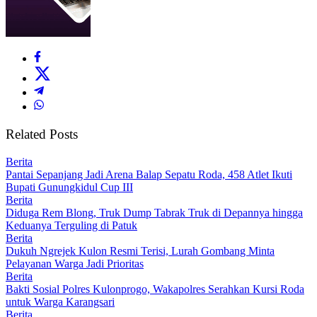
Related Posts
Berita
Pantai Sepanjang Jadi Arena Balap Sepatu Roda, 458 Atlet Ikuti
Bupati Gunungkidul Cup III
Berita
Diduga Rem Blong, Truk Dump Tabrak Truk di Depannya hingga
Keduanya Terguling di Patuk
Berita
Dukuh Ngrejek Kulon Resmi Terisi, Lurah Gombang Minta
Pelayanan Warga Jadi Prioritas
Berita
Bakti Sosial Polres Kulonprogo, Wakapolres Serahkan Kursi Roda
untuk Warga Karangsari
Berita