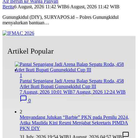
Air Bersih ke Warga Paliyan
Berita
6 August, 2026 11:42 WIB
6 August, 2026 11:42 WIB
Gunungkidul (DIY), SURYAPOS.id – Polres Gunungkidul
menyalurkan bantuan…
Artikel Popular
1
Pantai Sepanjang Jadi Arena Balap Sepatu Roda, 458
Atlet Ikuti Bupati Gunungkidul Cup III
7 August, 2026 10:01 WIB
7 August, 2026 12:24 WIB
0
2
Menyandang Julukan “Barbie” PKN pada Pemilu 2024,
Atika Maulida Kini Resmi Menjabat Sekretaris PIMDA
PKN DIY
31 July, 2026 19:54 WIB
1 August, 2026 04:57 WIB