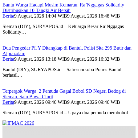
Bantu Warga Hadapi Musim Kemarau, Ra’Nggagas Solidarity
Distribusikan 10 Tangki Air Bersih
Berita
9 August, 2026 14:04 WIB
9 August, 2026 16:48 WIB
Sleman (DIY), SURYAPOS.id – Keluarga Besar Ra’Nggagas
Solidarity…
Dua Pengedar Pil Y Ditangkap di Bantul, Polisi Sita 295 Butir dan
Alprazolam
Berita
9 August, 2026 13:18 WIB
9 August, 2026 16:32 WIB
Bantul (DIY), SURYAPOS.id – Satresnarkoba Polres Bantul
berhasil…
Terpergok Warga, 2 Pemuda Gagal Bobol SD Negeri Bedog di
Sleman, Satu Bawa Clurit
Berita
9 August, 2026 09:46 WIB
9 August, 2026 09:46 WIB
Sleman (DIY), SURYAPOS.id – Upaya dua pemuda membobol…