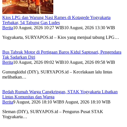
Kios LPG dan Warung Nasi Rames di Kotagede Yogyakarta
Terbakar, 54 Tabung Gas Ludes
Berita
10 August, 2026 10:27 WIB
10 August, 2026 13:30 WIB
Yogyakarta, SURYAPOS.id – Kios yang menjual tabung LPG…
Bus Tabrak Motor di Pertigaan Baros Kidul Saptosari, Pengendara
Tak Sadarkan Diri
Berita
10 August, 2026 09:02 WIB
10 August, 2026 09:58 WIB
Gunungkidul (DIY), SURYAPOS.id – Kecelakaan lalu lintas
melibatkan…
Bedah Rumah Warga Cangkringan, STAK Yogyakarta Libatkan
Lintas Komunitas dan Warga
Berita
9 August, 2026 18:10 WIB
9 August, 2026 18:10 WIB
Sleman (DIY), SURYAPOS.id – Pengurus Pusat STAK
Yogyakarta…