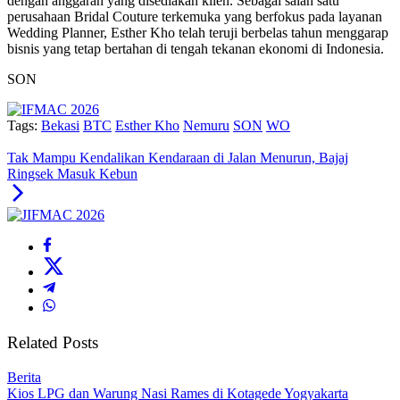
dengan anggaran yang disediakan klien. Sebagai salah satu
perusahaan Bridal Couture terkemuka yang berfokus pada layanan
Wedding Planner, Esther Kho telah teruji berbelas tahun menggarap
bisnis yang tetap bertahan di tengah tekanan ekonomi di Indonesia.
SON
Tags:
Bekasi
BTC
Esther Kho
Nemuru
SON
WO
Tak Mampu Kendalikan Kendaraan di Jalan Menurun, Bajaj
Ringsek Masuk Kebun
Related Posts
Berita
Kios LPG dan Warung Nasi Rames di Kotagede Yogyakarta