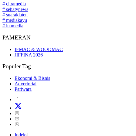
# citramedia
# sehatynews
# suaraklaten
# mediakayu
# inamedia
PAMERAN
IFMAC & WOODMAC
JIFFINA 2026
Populer Tag
Ekonomi & Bisnis
Advertorial
Pariwara
Indeks