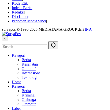
Kode Etik
Indeks Berita
Redaksi
Disclaimer
Pedoman Media Siber
suryapos © 1996-2025 MEDIATAMA GROUP dari
INA
×
Kategori
Berita
Kesehatan
Otomotif
Internasional
Teknologi
Home
Kategori
Berita
Kriminal
Olahraga
Otomotif
Label