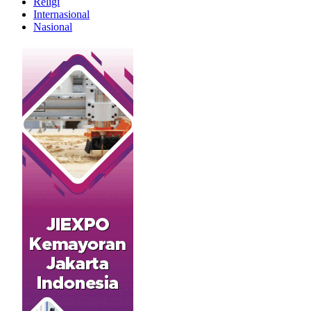
Religi
Internasional
Nasional