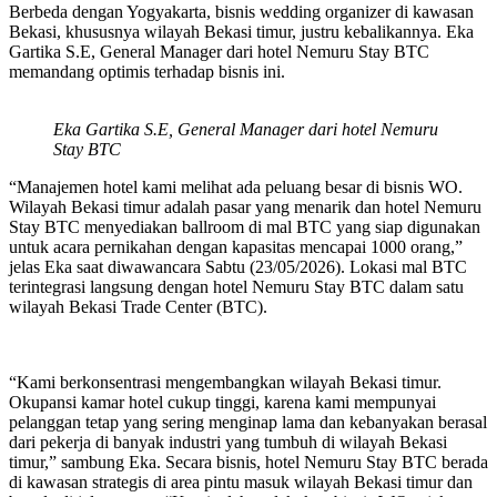
Berbeda dengan Yogyakarta, bisnis wedding organizer di kawasan
Bekasi, khususnya wilayah Bekasi timur, justru kebalikannya. Eka
Gartika S.E, General Manager dari hotel Nemuru Stay BTC
memandang optimis terhadap bisnis ini.
Eka Gartika S.E, General Manager dari hotel Nemuru
Stay BTC
“Manajemen hotel kami melihat ada peluang besar di bisnis WO.
Wilayah Bekasi timur adalah pasar yang menarik dan hotel Nemuru
Stay BTC menyediakan ballroom di mal BTC yang siap digunakan
untuk acara pernikahan dengan kapasitas mencapai 1000 orang,”
jelas Eka saat diwawancara Sabtu (23/05/2026). Lokasi mal BTC
terintegrasi langsung dengan hotel Nemuru Stay BTC dalam satu
wilayah Bekasi Trade Center (BTC).
“Kami berkonsentrasi mengembangkan wilayah Bekasi timur.
Okupansi kamar hotel cukup tinggi, karena kami mempunyai
pelanggan tetap yang sering menginap lama dan kebanyakan berasal
dari pekerja di banyak industri yang tumbuh di wilayah Bekasi
timur,” sambung Eka. Secara bisnis, hotel Nemuru Stay BTC berada
di kawasan strategis di area pintu masuk wilayah Bekasi timur dan