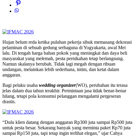
Hujan belum reda ketika puluhan pekerja sibuk memasang dekorasi
pelaminan di sebuah gedung serbaguna di Yogyakarta, awal Mei
lalu. Di tengah harga bahan pokok yang meningkat dan daya beli
masyarakat yang melemah, pesta pernikahan tetap berlangsung.
Namun skalanya berubah. Tidak lagi megah dengan ribuan
undangan, melainkan lebih sederhana, intim, dan ketat dalam
anggaran.
Bagi pelaku usaha
wedding organizer
(WO), perubahan itu terasa
jelas dalam dua tahun terakhir. Permintaan jasa tidak benar-benar
hilang, tetapi pola konsumsi pelanggan mengalami pergeseran
drastis.
“Dulu klien datang dengan anggaran Rp300 juta sampai Rp500 juta
untuk pesta besar. Sekarang banyak yang meminta paket Rp70 juta
sampai Rp150 juta, tapi tetap ingin terlihat elegan,” ujar Cahya