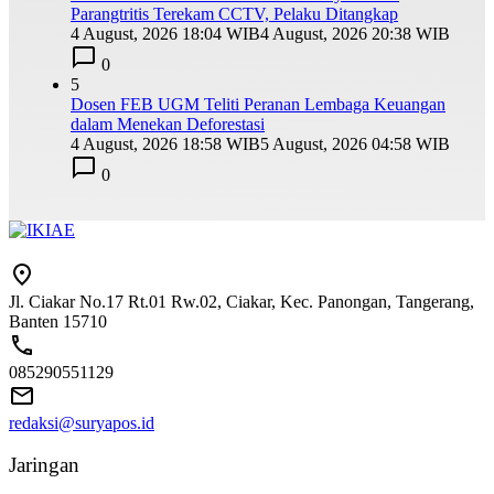
Parangtritis Terekam CCTV, Pelaku Ditangkap
4 August, 2026 18:04 WIB
4 August, 2026 20:38 WIB
0
5
Dosen FEB UGM Teliti Peranan Lembaga Keuangan
dalam Menekan Deforestasi
4 August, 2026 18:58 WIB
5 August, 2026 04:58 WIB
0
Jl. Ciakar No.17 Rt.01 Rw.02, Ciakar, Kec. Panongan, Tangerang,
Banten 15710
085290551129
redaksi@suryapos.id
Jaringan