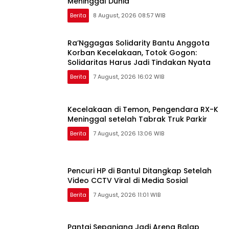
Meninggal Dunia
Berita
8 August, 2026 08:57 WIB
Ra’Nggagas Solidarity Bantu Anggota
Korban Kecelakaan, Totok Gogon:
Solidaritas Harus Jadi Tindakan Nyata
Berita
7 August, 2026 16:02 WIB
Kecelakaan di Temon, Pengendara RX-K
Meninggal setelah Tabrak Truk Parkir
Berita
7 August, 2026 13:06 WIB
Pencuri HP di Bantul Ditangkap Setelah
Video CCTV Viral di Media Sosial
Berita
7 August, 2026 11:01 WIB
Pantai Sepanjang Jadi Arena Balap