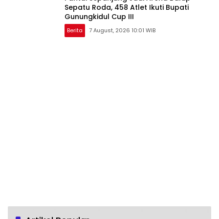
Sepatu Roda, 458 Atlet Ikuti Bupati
Gunungkidul Cup III
Berita
7 August, 2026 10:01 WIB