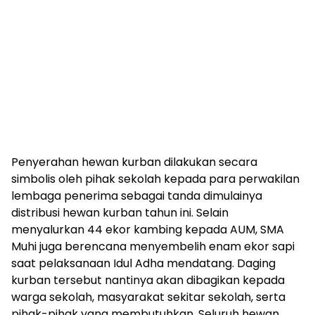
Penyerahan hewan kurban dilakukan secara
simbolis oleh pihak sekolah kepada para perwakilan
lembaga penerima sebagai tanda dimulainya
distribusi hewan kurban tahun ini. Selain
menyalurkan 44 ekor kambing kepada AUM, SMA
Muhi juga berencana menyembelih enam ekor sapi
saat pelaksanaan Idul Adha mendatang. Daging
kurban tersebut nantinya akan dibagikan kepada
warga sekolah, masyarakat sekitar sekolah, serta
pihak-pihak yang membutuhkan. Seluruh hewan