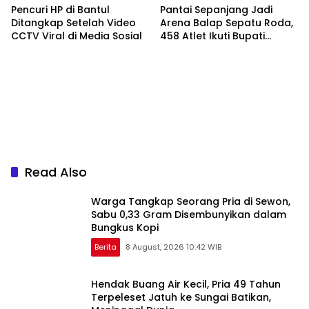
Tindakan Nyata
Pencuri HP di Bantul
Pantai Sepanjang Jadi
Ditangkap Setelah Video
Arena Balap Sepatu Roda,
CCTV Viral di Media Sosial
458 Atlet Ikuti Bupati
Gunungkidul Cup III
Read Also
Warga Tangkap Seorang Pria di Sewon,
Sabu 0,33 Gram Disembunyikan dalam
Bungkus Kopi
Berita
8 August, 2026 10:42 WIB
Hendak Buang Air Kecil, Pria 49 Tahun
Terpeleset Jatuh ke Sungai Batikan,