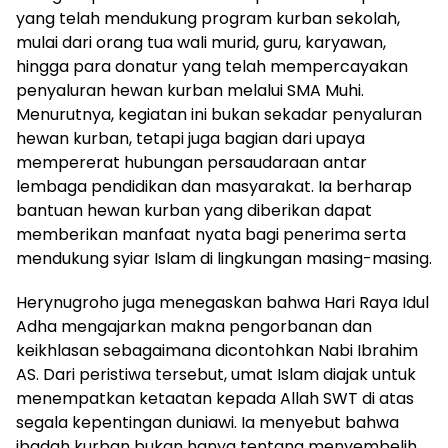
yang telah mendukung program kurban sekolah,
mulai dari orang tua wali murid, guru, karyawan,
hingga para donatur yang telah mempercayakan
penyaluran hewan kurban melalui SMA Muhi.
Menurutnya, kegiatan ini bukan sekadar penyaluran
hewan kurban, tetapi juga bagian dari upaya
mempererat hubungan persaudaraan antar
lembaga pendidikan dan masyarakat. Ia berharap
bantuan hewan kurban yang diberikan dapat
memberikan manfaat nyata bagi penerima serta
mendukung syiar Islam di lingkungan masing-masing.
Herynugroho juga menegaskan bahwa Hari Raya Idul
Adha mengajarkan makna pengorbanan dan
keikhlasan sebagaimana dicontohkan Nabi Ibrahim
AS. Dari peristiwa tersebut, umat Islam diajak untuk
menempatkan ketaatan kepada Allah SWT di atas
segala kepentingan duniawi. Ia menyebut bahwa
ibadah kurban bukan hanya tentang menyembelih