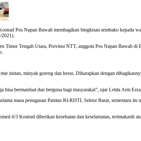
ostrad Pos Napan Bawah membagikan bingkisan sembako kepada warg
/2021).
en Timor Tengah Utara, Provinsi NTT, anggota Pos Napan Bawah di
u.
a, mie instan, minyak goreng dan beras. Diharapkan dengan dibagikann
oga bisa bermanfaat dan berguna bagi masyarakat”, ujar Letda Arm Er
ad selama masa penugasan Pamtas RI-RDTL Sektor Barat, sementara it
ed 6/3 Kostrad diberikan kesehatan dan keselamatan, terimakasih ata