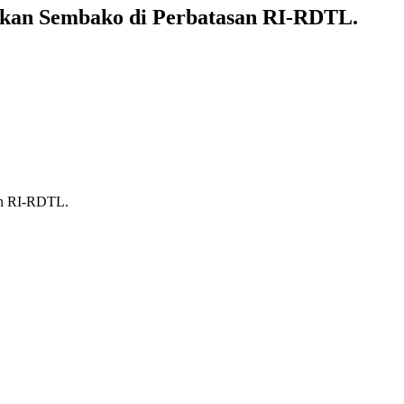
ikan Sembako di Perbatasan RI-RDTL.
an RI-RDTL.