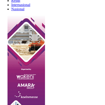
Religi
Internasional
Nasional