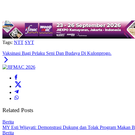
Tags:
NTT
SYT
Vaksinasi Bagi Pelaku Seni Dan Budaya Di Kulonprogo.
Related Posts
Berita
MY Esti Wijayati: Demonstrasi Dukung dan Tolak Program Makan Be
Berita