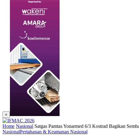
×
Home
Nasional
Satgas Pamtas Yonarmed 6/3 Kostrad Bagikan Semb
Nasional
Pertahanan & Keamanan Nasional