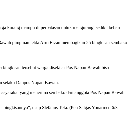
a kurang mampu di perbatasan untuk mengurangi sedikit beban
 Bawah pimpinan letda Arm Erzan membagikan 25 bingkisan sembako
ya bingkisan tersebut warga disekitar Pos Napan Bawah bisa
zan selaku Danpos Napan Bawah.
u masyarakat yang menerima sembako dari anggota Pos Napan Bawah
s bingkisannya”, ucap Stefanus Tefa. (Pen Satgas Yonarmed 6/3