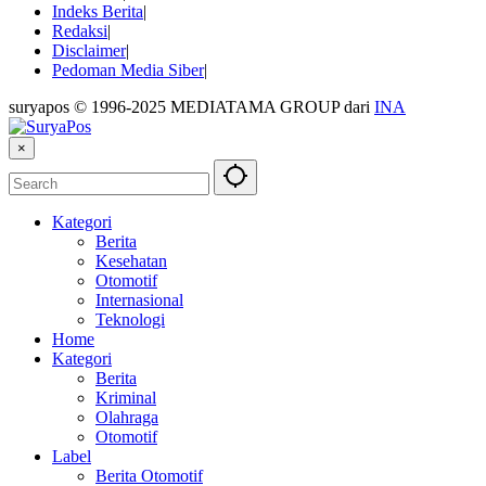
Indeks Berita
Redaksi
Disclaimer
Pedoman Media Siber
suryapos © 1996-2025 MEDIATAMA GROUP dari
INA
×
Kategori
Berita
Kesehatan
Otomotif
Internasional
Teknologi
Home
Kategori
Berita
Kriminal
Olahraga
Otomotif
Label
Berita Otomotif