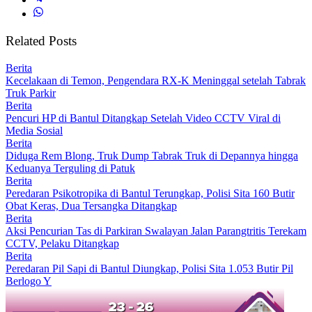
Related Posts
Berita
Kecelakaan di Temon, Pengendara RX-K Meninggal setelah Tabrak
Truk Parkir
Berita
Pencuri HP di Bantul Ditangkap Setelah Video CCTV Viral di
Media Sosial
Berita
Diduga Rem Blong, Truk Dump Tabrak Truk di Depannya hingga
Keduanya Terguling di Patuk
Berita
Peredaran Psikotropika di Bantul Terungkap, Polisi Sita 160 Butir
Obat Keras, Dua Tersangka Ditangkap
Berita
Aksi Pencurian Tas di Parkiran Swalayan Jalan Parangtritis Terekam
CCTV, Pelaku Ditangkap
Berita
Peredaran Pil Sapi di Bantul Diungkap, Polisi Sita 1.053 Butir Pil
Berlogo Y