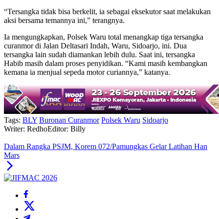
“Tersangka tidak bisa berkelit, ia sebagai eksekutor saat melakukan
aksi bersama temannya ini,” terangnya.
Ia mengungkapkan, Polsek Waru total menangkap tiga tersangka
curanmor di Jalan Deltasari Indah, Waru, Sidoarjo, ini. Dua
tersangka lain sudah diamankan lebih dulu. Saat ini, tersangka
Habib masih dalam proses penyidikan. “Kami masih kembangkan
kemana ia menjual sepeda motor curiannya,” katanya.
Tags:
BLY
Buronan Curanmor
Polsek Waru
Sidoarjo
Writer: Redho
Editor: Billy
Dalam Rangka PSJM, Korem 072/Pamungkas Gelar Latihan Han
Mars