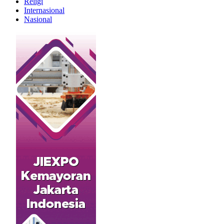
Religi
Internasional
Nasional