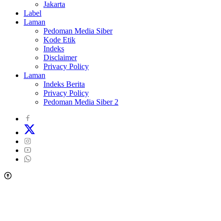
Jakarta
Label
Laman
Pedoman Media Siber
Kode Etik
Indeks
Disclaimer
Privacy Policy
Laman
Indeks Berita
Privacy Policy
Pedoman Media Siber 2