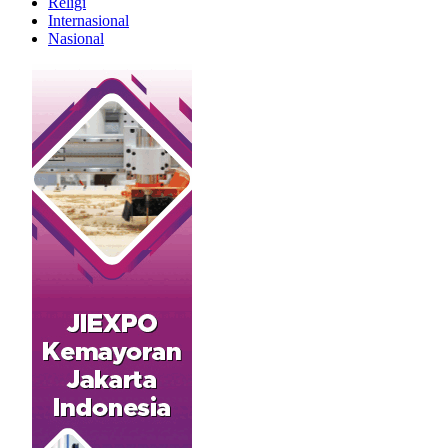
Religi
Internasional
Nasional