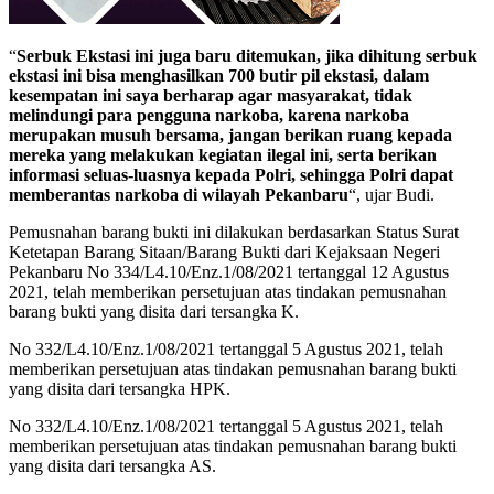
“
Serbuk Ekstasi ini juga baru ditemukan, jika dihitung serbuk
ekstasi ini bisa menghasilkan 700 butir pil ekstasi, dalam
kesempatan ini saya berharap agar masyarakat, tidak
melindungi para pengguna narkoba, karena narkoba
merupakan musuh bersama, jangan berikan ruang kepada
mereka yang melakukan kegiatan ilegal ini, serta berikan
informasi seluas-luasnya kepada Polri, sehingga Polri dapat
memberantas narkoba di wilayah Pekanbaru
“, ujar Budi.
Pemusnahan barang bukti ini dilakukan berdasarkan Status Surat
Ketetapan Barang Sitaan/Barang Bukti dari Kejaksaan Negeri
Pekanbaru No 334/L4.10/Enz.1/08/2021 tertanggal 12 Agustus
2021, telah memberikan persetujuan atas tindakan pemusnahan
barang bukti yang disita dari tersangka K.
No 332/L4.10/Enz.1/08/2021 tertanggal 5 Agustus 2021, telah
memberikan persetujuan atas tindakan pemusnahan barang bukti
yang disita dari tersangka HPK.
No 332/L4.10/Enz.1/08/2021 tertanggal 5 Agustus 2021, telah
memberikan persetujuan atas tindakan pemusnahan barang bukti
yang disita dari tersangka AS.