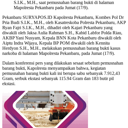
S.I.K., M.H., saat pemusnahan barang bukti di halaman
Mapolresta Pekanbaru pada Jumat (17/9).
Pekanbaru SURYAPOS.ID Kapolresta Pekanbaru, Kombes Pol Dr
Pria Budi S.I.K., M.H., oleh Kasatreskoba Polresta Pekanbaru, AKP
Ryan Fajri S.I.K., M.H., dihadiri oleh Kajari Pekanbaru yang
diwakili oleh Jaksa Aulia Rahman S.H., Kabid Labfor Polda Riau,
AKBP Yani Nusyam, Kepala BNN Kota Pekanbaru diwakili oleh
Aiptu Indra Wijaya, Kepala BP POM diwakili oleh Kennita
Herdyon S.H., M.H., melakukan pemusnahan barang bukti kasus
narkoba di halaman Mapolresta Pekanbaru, pada Jumat (17/9).
Dalam konferensi pers yang dilakukan sesaat sebelum pemusnahan
barang bukti, Kapolresta menyampaikan bahwa, kegiatan
pemusnahan barang bukti kali ini berupa sabu sebanyak 7.912,43
Gram, serbuk ekstasi sebanyak 115.94 Gram dan 183 butir pil
ekstasi.