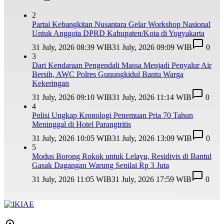
2
Partai Kebangkitan Nusantara Gelar Workshop Nasional
Untuk Anggota DPRD Kabupaten/Kota di Yogyakarta
31 July, 2026 08:39 WIB
31 July, 2026 09:09 WIB
0
3
Dari Kendaraan Pengendali Massa Menjadi Penyalur Air
Bersih, AWC Polres Gunungkidul Bantu Warga
Kekeringan
31 July, 2026 09:10 WIB
31 July, 2026 11:14 WIB
0
4
Polisi Ungkap Kronologi Penemuan Pria 70 Tahun
Meninggal di Hotel Parangtritis
31 July, 2026 10:05 WIB
31 July, 2026 13:09 WIB
0
5
Modus Borong Rokok untuk Lelayu, Residivis di Bantul
Gasak Dagangan Warung Senilai Rp 3 Juta
31 July, 2026 11:05 WIB
31 July, 2026 17:59 WIB
0