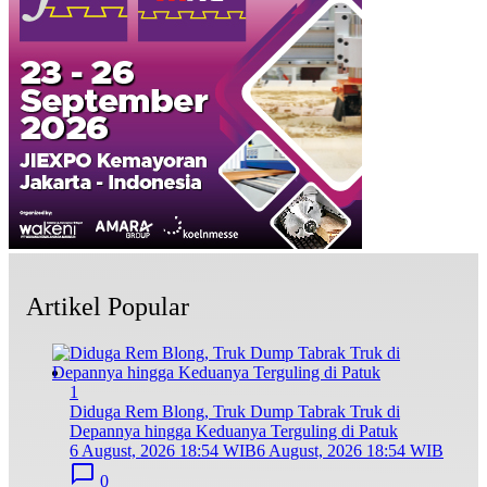
Artikel Popular
1
Diduga Rem Blong, Truk Dump Tabrak Truk di
Depannya hingga Keduanya Terguling di Patuk
6 August, 2026 18:54 WIB
6 August, 2026 18:54 WIB
0