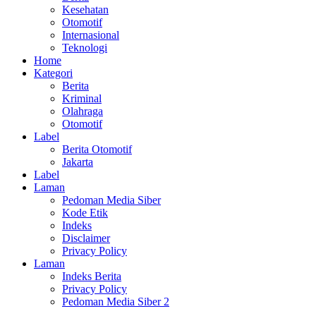
Kesehatan
Otomotif
Internasional
Teknologi
Home
Kategori
Berita
Kriminal
Olahraga
Otomotif
Label
Berita Otomotif
Jakarta
Label
Laman
Pedoman Media Siber
Kode Etik
Indeks
Disclaimer
Privacy Policy
Laman
Indeks Berita
Privacy Policy
Pedoman Media Siber 2