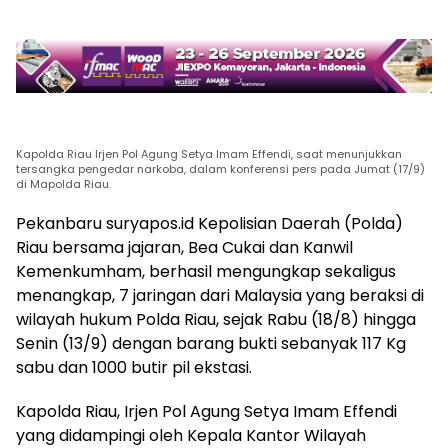
Kapolda Riau Irjen Pol Agung Setya Imam Effendi, saat menunjukkan
tersangka pengedar narkoba, dalam konferensi pers pada Jumat (17/9)
di Mapolda Riau.
Pekanbaru suryapos.id Kepolisian Daerah (Polda)
Riau bersama jajaran, Bea Cukai dan Kanwil
Kemenkumham, berhasil mengungkap sekaligus
menangkap, 7 jaringan dari Malaysia yang beraksi di
wilayah hukum Polda Riau, sejak Rabu (18/8) hingga
Senin (13/9) dengan barang bukti sebanyak 117 Kg
sabu dan 1000 butir pil ekstasi.
Kapolda Riau, Irjen Pol Agung Setya Imam Effendi
yang didampingi oleh Kepala Kantor Wilayah