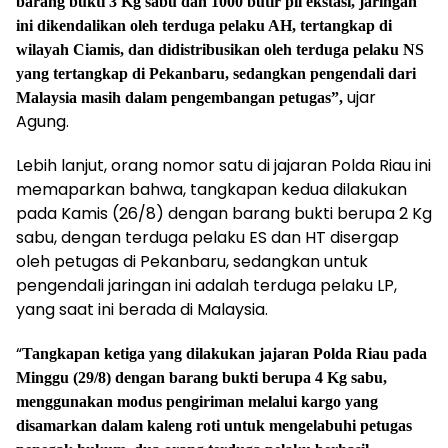
barang bukti 3 Kg sabu dan 1000 butir pil ekstasi, jaringan
ini dikendalikan oleh terduga pelaku AH, tertangkap di
wilayah Ciamis, dan didistribusikan oleh terduga pelaku NS
yang tertangkap di Pekanbaru, sedangkan pengendali dari
ujar
Malaysia masih dalam pengembangan petugas”,
Agung.
Lebih lanjut, orang nomor satu di jajaran Polda Riau ini
memaparkan bahwa, tangkapan kedua dilakukan
pada Kamis (26/8) dengan barang bukti berupa 2 Kg
sabu, dengan terduga pelaku ES dan HT disergap
oleh petugas di Pekanbaru, sedangkan untuk
pengendali jaringan ini adalah terduga pelaku LP,
yang saat ini berada di Malaysia.
“
Tangkapan ketiga yang dilakukan jajaran Polda Riau pada
Minggu (29/8) dengan barang bukti berupa 4 Kg sabu,
menggunakan modus pengiriman melalui kargo yang
disamarkan dalam kaleng roti untuk mengelabuhi petugas