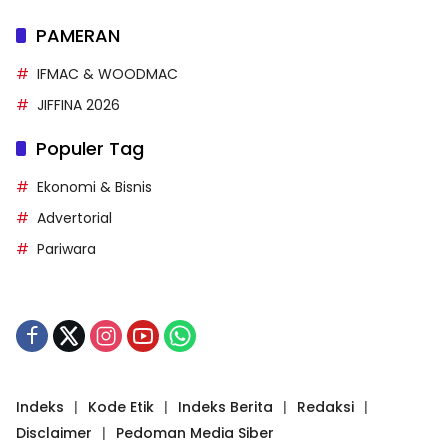
PAMERAN
IFMAC & WOODMAC
JIFFINA 2026
Populer Tag
Ekonomi & Bisnis
Advertorial
Pariwara
Indeks
Kode Etik
Indeks Berita
Redaksi
Disclaimer
Pedoman Media Siber
suryapos © 1996-2025 MEDIATAMA GROUP dari
INA