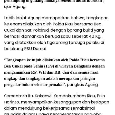
“,
penampung di gudang miliknya sebelum didistribusikan
ujar Agung.
Lebih lanjut Agung memaparkan bahwa, tangkapan
ke enam dilakukan oleh Polda Riau bersama Bea
Cukai dan Sat Polairud, dengan barang bukti yang
berhasil diamankan berupa sabu seberat 40 Kg,
yang diletakkan oleh tiga orang terduga pelaku di
belakang RSU Dumai.
“
Tangkapan ke tujuh dilakukan oleh Polda Riau bersama
Bea Cukai pada Senin (13/9) di wilayah Bengkalis dengan
mengamankan RP, WH dan RB, dan dari semua hasil
ungkap dan tangkapan adalah merupakan jaringan
“, pungkas Agung.
pengedar bukan sekedar pemakai
Sementara itu, Kakanwil Kemenkumham Riau, Pujo
Harinto, menyampaikan kesanggupan dan kesiapan
dalam mendukung bekerjasama semaksimal
mungkin dalam upaya pemberantasan narkoba.