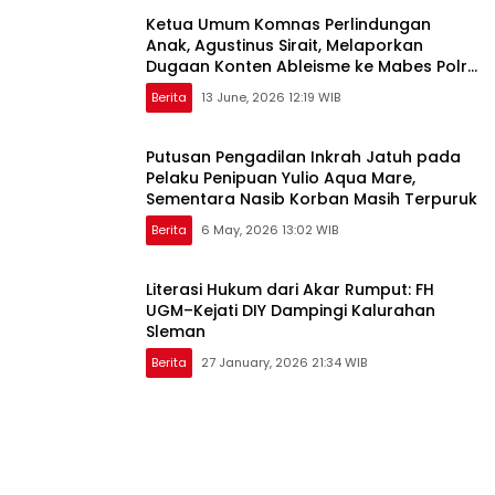
Ketua Umum Komnas Perlindungan
Anak, Agustinus Sirait, Melaporkan
Dugaan Konten Ableisme ke Mabes Polri
Jakarta
Berita
13 June, 2026 12:19 WIB
Putusan Pengadilan Inkrah Jatuh pada
Pelaku Penipuan Yulio Aqua Mare,
Sementara Nasib Korban Masih Terpuruk
Berita
6 May, 2026 13:02 WIB
Literasi Hukum dari Akar Rumput: FH
UGM–Kejati DIY Dampingi Kalurahan
Sleman
Berita
27 January, 2026 21:34 WIB