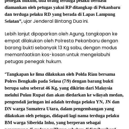
penegak hukum, dua orang terduga pelaku berhasil
diamankan oleh petugas yakni RP ditangkap di Pekanbaru
dan terduga pelaku RD yang berada di Lapas Lampung
ujar Jenderal Bintang Dua ini.
Selatan”,
Lebih lanjut dipaparkan oleh Agung, tangkapan ke
empat dilakukan oleh Polresta Pekanbaru dengan
barang bukti sebanyak 13 Kg sabu, dengan modus
memanfaatkan kos-kosan untuk mengelabuhi
petugas penegak hukum.
“
Tangkapan ke lima dilakukan oleh Polda Riau bersama
Polres Bengkalis pada Selasa (7/9) dengan barang bukti
berupa sabu seberat 46 Kg, yang dikirim dari Malaysia
melalui Pulau Rupat dan akan diedarkan ke wilayah medan,
pengendali jaringan ini adalah terduga pelaku YN, JN dan
DN warga Sumatera Utara, dalam pengembangan yang
dilakukan oleh petugas, didapati lagi nama terduga pelaku
BM warga Siberida Inhu, yang berperan sebagai