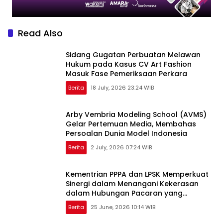
Read Also
Sidang Gugatan Perbuatan Melawan
Hukum pada Kasus CV Art Fashion
Masuk Fase Pemeriksaan Perkara
Berita
18 July, 2026 23:24 WIB
Arby Vembria Modeling School (AVMS)
Gelar Pertemuan Media, Membahas
Persoalan Dunia Model Indonesia
Berita
2 July, 2026 07:24 WIB
Kementrian PPPA dan LPSK Memperkuat
Sinergi dalam Menangani Kekerasan
dalam Hubungan Pacaran yang
Berfokus pada Korban
Berita
25 June, 2026 10:14 WIB