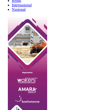
Religi
Internasional
Nasional