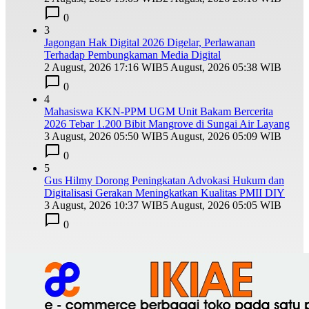
0
3
Jagongan Hak Digital 2026 Digelar, Perlawanan
Terhadap Pembungkaman Media Digital
2 August, 2026 17:16 WIB
5 August, 2026 05:38 WIB
0
4
Mahasiswa KKN-PPM UGM Unit Bakam Bercerita
2026 Tebar 1.200 Bibit Mangrove di Sungai Air Layang
3 August, 2026 05:50 WIB
5 August, 2026 05:09 WIB
0
5
Gus Hilmy Dorong Peningkatan Advokasi Hukum dan
Digitalisasi Gerakan Meningkatkan Kualitas PMII DIY
3 August, 2026 10:37 WIB
5 August, 2026 05:05 WIB
0