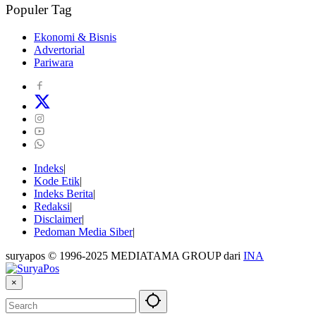
Populer Tag
Ekonomi & Bisnis
Advertorial
Pariwara
Indeks
Kode Etik
Indeks Berita
Redaksi
Disclaimer
Pedoman Media Siber
suryapos © 1996-2025 MEDIATAMA GROUP dari
INA
×