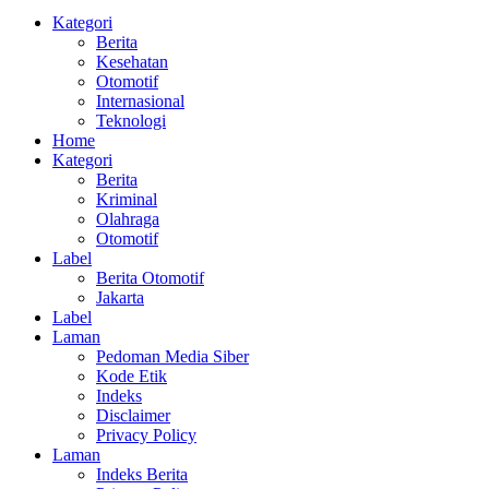
Kategori
Berita
Kesehatan
Otomotif
Internasional
Teknologi
Home
Kategori
Berita
Kriminal
Olahraga
Otomotif
Label
Berita Otomotif
Jakarta
Label
Laman
Pedoman Media Siber
Kode Etik
Indeks
Disclaimer
Privacy Policy
Laman
Indeks Berita