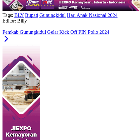
Tags:
BLY
Bupati
Gunungkidul
Hari Anak Nasional 2024
Editor: Billy
Pemkab Gunungkidul Gelar Kick Off PIN Polio 2024