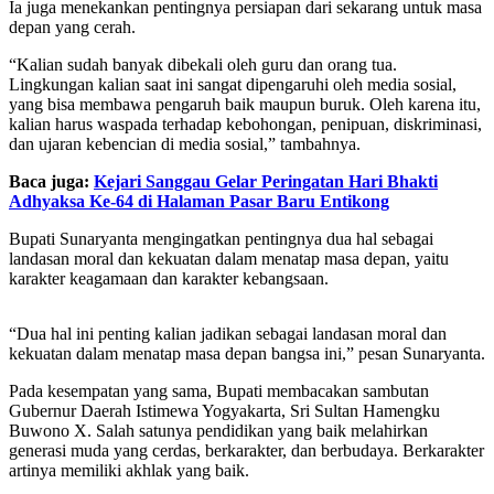
Ia juga menekankan pentingnya persiapan dari sekarang untuk masa
depan yang cerah.
“Kalian sudah banyak dibekali oleh guru dan orang tua.
Lingkungan kalian saat ini sangat dipengaruhi oleh media sosial,
yang bisa membawa pengaruh baik maupun buruk. Oleh karena itu,
kalian harus waspada terhadap kebohongan, penipuan, diskriminasi,
dan ujaran kebencian di media sosial,” tambahnya.
Baca juga:
Kejari Sanggau Gelar Peringatan Hari Bhakti
Adhyaksa Ke-64 di Halaman Pasar Baru Entikong
Bupati Sunaryanta mengingatkan pentingnya dua hal sebagai
landasan moral dan kekuatan dalam menatap masa depan, yaitu
karakter keagamaan dan karakter kebangsaan.
“Dua hal ini penting kalian jadikan sebagai landasan moral dan
kekuatan dalam menatap masa depan bangsa ini,” pesan Sunaryanta.
Pada kesempatan yang sama, Bupati membacakan sambutan
Gubernur Daerah Istimewa Yogyakarta, Sri Sultan Hamengku
Buwono X. Salah satunya pendidikan yang baik melahirkan
generasi muda yang cerdas, berkarakter, dan berbudaya. Berkarakter
artinya memiliki akhlak yang baik.