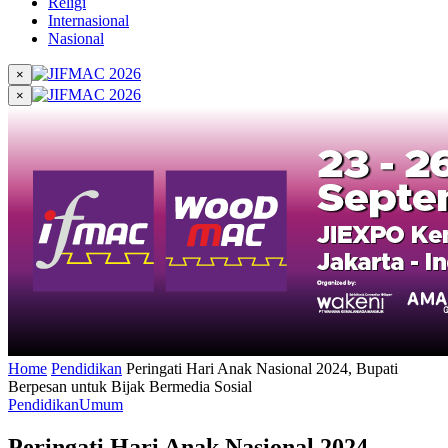
Religi
Internasional
Nasional
×
×
Home
Pendidikan
Peringati Hari Anak Nasional 2024, Bupati
Berpesan untuk Bijak Bermedia Sosial
Pendidikan
Umum
Peringati Hari Anak Nasional 2024,