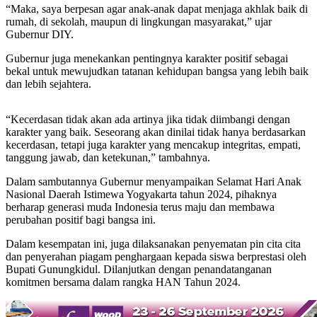
“Maka, saya berpesan agar anak-anak dapat menjaga akhlak baik di
rumah, di sekolah, maupun di lingkungan masyarakat,” ujar
Gubernur DIY.
Gubernur juga menekankan pentingnya karakter positif sebagai
bekal untuk mewujudkan tatanan kehidupan bangsa yang lebih baik
dan lebih sejahtera.
“Kecerdasan tidak akan ada artinya jika tidak diimbangi dengan
karakter yang baik. Seseorang akan dinilai tidak hanya berdasarkan
kecerdasan, tetapi juga karakter yang mencakup integritas, empati,
tanggung jawab, dan ketekunan,” tambahnya.
Dalam sambutannya Gubernur menyampaikan Selamat Hari Anak
Nasional Daerah Istimewa Yogyakarta tahun 2024, pihaknya
berharap generasi muda Indonesia terus maju dan membawa
perubahan positif bagi bangsa ini.
Dalam kesempatan ini, juga dilaksanakan penyematan pin cita cita
dan penyerahan piagam penghargaan kepada siswa berprestasi oleh
Bupati Gunungkidul. Dilanjutkan dengan penandatanganan
komitmen bersama dalam rangka HAN Tahun 2024.