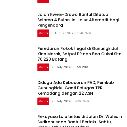
Jalan Kweni-Druwo Bantul Ditutup
Selama 4 Bulan, Ini Jalur Alternatif bagi
Pengendara
Berita
3 August, 2026 13:46 WIB
Peredaran Rokok Ilegal di Gunungkidul
Kian Marak, Satpol PP dan Bea Cukai Sita
76.220 Batang
Berita
28 July, 2026 18:59 WIB
Diduga Ada Kebocoran PAD, Pemkab
Gunungkidul Ganti Petugas TPR
Kemadang dengan 22 ASN
Berita
28 July, 2026 09:36 WIB
Rekayasa Lalu Lintas di Jalan Dr. Wahidin
Sudirohusodo Bantul Berlaku Sabtu,