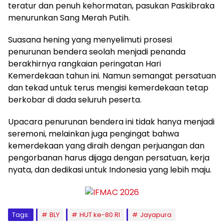
teratur dan penuh kehormatan, pasukan Paskibraka
menurunkan Sang Merah Putih.
Suasana hening yang menyelimuti prosesi
penurunan bendera seolah menjadi penanda
berakhirnya rangkaian peringatan Hari
Kemerdekaan tahun ini. Namun semangat persatuan
dan tekad untuk terus mengisi kemerdekaan tetap
berkobar di dada seluruh peserta.
Upacara penurunan bendera ini tidak hanya menjadi
seremoni, melainkan juga pengingat bahwa
kemerdekaan yang diraih dengan perjuangan dan
pengorbanan harus dijaga dengan persatuan, kerja
nyata, dan dedikasi untuk Indonesia yang lebih maju.
Tags:
BLY
HUT ke-80 RI
Jayapura