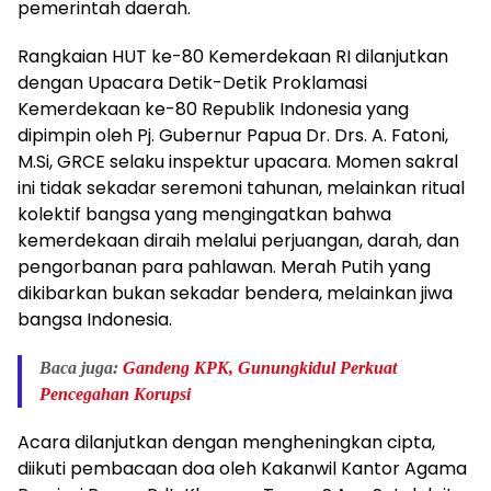
pemerintah daerah.
Rangkaian HUT ke-80 Kemerdekaan RI dilanjutkan
dengan Upacara Detik-Detik Proklamasi
Kemerdekaan ke-80 Republik Indonesia yang
dipimpin oleh Pj. Gubernur Papua Dr. Drs. A. Fatoni,
M.Si, GRCE selaku inspektur upacara. Momen sakral
ini tidak sekadar seremoni tahunan, melainkan ritual
kolektif bangsa yang mengingatkan bahwa
kemerdekaan diraih melalui perjuangan, darah, dan
pengorbanan para pahlawan. Merah Putih yang
dikibarkan bukan sekadar bendera, melainkan jiwa
bangsa Indonesia.
Baca juga:
Gandeng KPK, Gunungkidul Perkuat
Pencegahan Korupsi
Acara dilanjutkan dengan mengheningkan cipta,
diikuti pembacaan doa oleh Kakanwil Kantor Agama