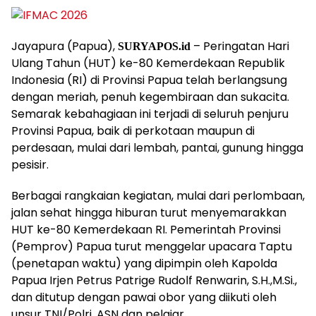
Jayapura (Papua),
– Peringatan Hari
SURYAPOS.id
Ulang Tahun (HUT) ke-80 Kemerdekaan Republik
Indonesia (RI) di Provinsi Papua telah berlangsung
dengan meriah, penuh kegembiraan dan sukacita.
Semarak kebahagiaan ini terjadi di seluruh penjuru
Provinsi Papua, baik di perkotaan maupun di
perdesaan, mulai dari lembah, pantai, gunung hingga
pesisir.
Berbagai rangkaian kegiatan, mulai dari perlombaan,
jalan sehat hingga hiburan turut menyemarakkan
HUT ke-80 Kemerdekaan RI. Pemerintah Provinsi
(Pemprov) Papua turut menggelar upacara Taptu
(penetapan waktu) yang dipimpin oleh Kapolda
Papua Irjen Petrus Patrige Rudolf Renwarin, S.H.,M.Si.,
dan ditutup dengan pawai obor yang diikuti oleh
unsur TNI/Polri, ASN dan pelajar.