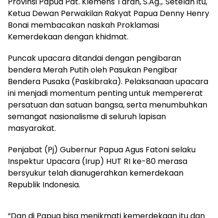
Provinsi Papua Pdt. Klemens Taran, S.Ag.,. Setelah itu,
Ketua Dewan Perwakilan Rakyat Papua Denny Henry
Bonai membacakan naskah Proklamasi
Kemerdekaan dengan khidmat.
Puncak upacara ditandai dengan pengibaran
bendera Merah Putih oleh Pasukan Pengibar
Bendera Pusaka (Paskibraka). Pelaksanaan upacara
ini menjadi momentum penting untuk mempererat
persatuan dan satuan bangsa, serta menumbuhkan
semangat nasionalisme di seluruh lapisan
masyarakat.
Penjabat (Pj) Gubernur Papua Agus Fatoni selaku
Inspektur Upacara (Irup) HUT RI ke-80 merasa
bersyukur telah dianugerahkan kemerdekaan
Republik Indonesia.
“Dan di Papua bisa menikmati kemerdekaan itu dan