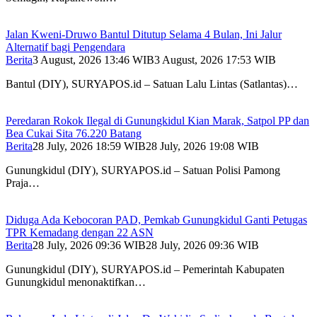
Jalan Kweni-Druwo Bantul Ditutup Selama 4 Bulan, Ini Jalur
Alternatif bagi Pengendara
Berita
3 August, 2026 13:46 WIB
3 August, 2026 17:53 WIB
Bantul (DIY), SURYAPOS.id – Satuan Lalu Lintas (Satlantas)…
Peredaran Rokok Ilegal di Gunungkidul Kian Marak, Satpol PP dan
Bea Cukai Sita 76.220 Batang
Berita
28 July, 2026 18:59 WIB
28 July, 2026 19:08 WIB
Gunungkidul (DIY), SURYAPOS.id – Satuan Polisi Pamong
Praja…
Diduga Ada Kebocoran PAD, Pemkab Gunungkidul Ganti Petugas
TPR Kemadang dengan 22 ASN
Berita
28 July, 2026 09:36 WIB
28 July, 2026 09:36 WIB
Gunungkidul (DIY), SURYAPOS.id – Pemerintah Kabupaten
Gunungkidul menonaktifkan…