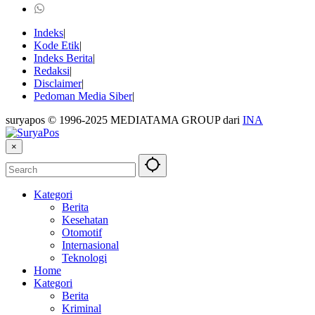
Indeks
Kode Etik
Indeks Berita
Redaksi
Disclaimer
Pedoman Media Siber
suryapos © 1996-2025 MEDIATAMA GROUP dari
INA
×
Kategori
Berita
Kesehatan
Otomotif
Internasional
Teknologi
Home
Kategori
Berita
Kriminal