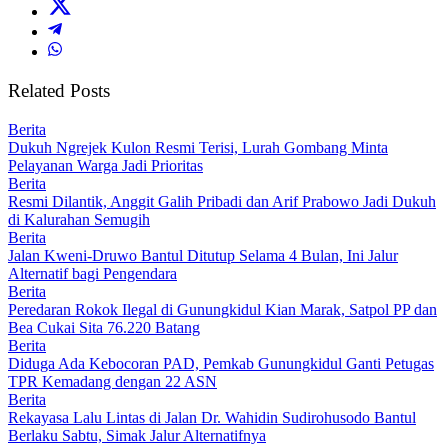
Related Posts
Berita
Dukuh Ngrejek Kulon Resmi Terisi, Lurah Gombang Minta
Pelayanan Warga Jadi Prioritas
Berita
Resmi Dilantik, Anggit Galih Pribadi dan Arif Prabowo Jadi Dukuh
di Kalurahan Semugih
Berita
Jalan Kweni-Druwo Bantul Ditutup Selama 4 Bulan, Ini Jalur
Alternatif bagi Pengendara
Berita
Peredaran Rokok Ilegal di Gunungkidul Kian Marak, Satpol PP dan
Bea Cukai Sita 76.220 Batang
Berita
Diduga Ada Kebocoran PAD, Pemkab Gunungkidul Ganti Petugas
TPR Kemadang dengan 22 ASN
Berita
Rekayasa Lalu Lintas di Jalan Dr. Wahidin Sudirohusodo Bantul
Berlaku Sabtu, Simak Jalur Alternatifnya