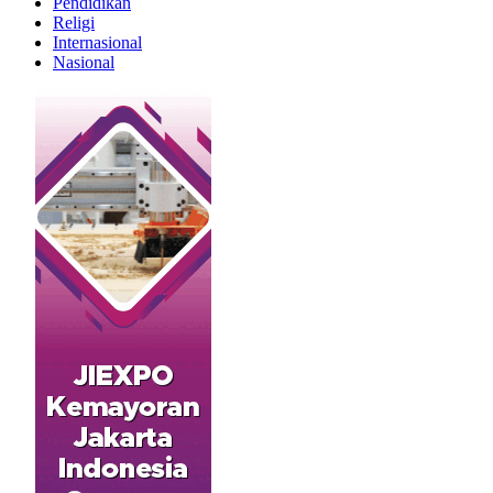
Pendidikan
Religi
Internasional
Nasional