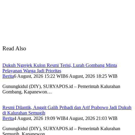
Read Also
Dukuh Ngrejek Kulon Resmi Terisi, Lurah Gombang Minta
Pelayanan Warga Jadi Prioritas
Berita
6 August, 2026 15:22 WIB
6 August, 2026 18:25 WIB
Gunungkidul (DIY), SURYAPOS.id – Pemerintah Kalurahan
Gombang, Kapanewon…
Resmi Dilantik, Anggit Galih Pribadi dan Arif Prabowo Jadi Dukuh
di Kalurahan Semugih
Berita
4 August, 2026 19:09 WIB
4 August, 2026 21:03 WIB
Gunungkidul (DIY), SURYAPOS.id – Pemerintah Kalurahan
Semugih, Kapanewon…