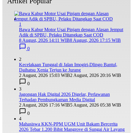
Artikel Popular
1
Bawa Kabur Motor Usai Pinjam dengan Alasan Jemput
Adik di SPBU, Pelaku Ditangkap Saat COD
8 August, 2026 14:11 WIB
8 August, 2026 17:15 WIB
0
2
Kecelakaan Tunggal di Jalan Imogiri-Dlingo Bantul,
Daihatsu Xenia Terjun ke Jurang
2 August, 2026 15:03 WIB
2 August, 2026 20:16 WIB
0
3
Jagongan Hak Digital 2026 Digelar, Perlawanan
Terhadap Pembungkaman Media Digital
2 August, 2026 17:16 WIB
5 August, 2026 05:38 WIB
0
4
Mahasiswa KKN-PPM UGM Unit Bakam Bercerita
2026 Tebar 1.200 Bibit Mangrove di Sungai Air Layang