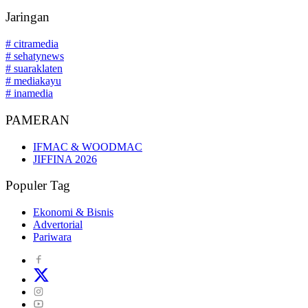
Jaringan
# citramedia
# sehatynews
# suaraklaten
# mediakayu
# inamedia
PAMERAN
IFMAC & WOODMAC
JIFFINA 2026
Populer Tag
Ekonomi & Bisnis
Advertorial
Pariwara