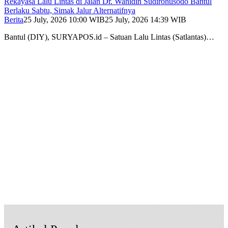
Rekayasa Lalu Lintas di Jalan Dr. Wahidin Sudirohusodo Bantul
Berlaku Sabtu, Simak Jalur Alternatifnya
Berita
25 July, 2026 10:00 WIB
25 July, 2026 14:39 WIB
Bantul (DIY), SURYAPOS.id – Satuan Lalu Lintas (Satlantas)…