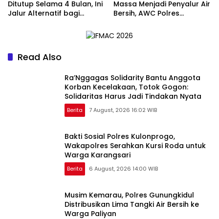
Ditutup Selama 4 Bulan, Ini
Massa Menjadi Penyalur Air
Jalur Alternatif bagi
Bersih, AWC Polres
Pengendara
Gunungkidul Bantu Warga
Kekeringan
Read Also
Ra’Nggagas Solidarity Bantu Anggota
Korban Kecelakaan, Totok Gogon:
Solidaritas Harus Jadi Tindakan Nyata
Berita
7 August, 2026 16:02 WIB
Bakti Sosial Polres Kulonprogo,
Wakapolres Serahkan Kursi Roda untuk
Warga Karangsari
Berita
6 August, 2026 14:00 WIB
Musim Kemarau, Polres Gunungkidul
Distribusikan Lima Tangki Air Bersih ke
Warga Paliyan