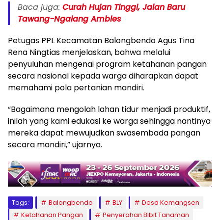
Baca juga:
Curah Hujan Tinggi, Jalan Baru
Tawang-Ngalang Ambles
Petugas PPL Kecamatan Balongbendo Agus Tina
Rena Ningtias menjelaskan, bahwa melalui
penyuluhan mengenai program ketahanan pangan
secara nasional kepada warga diharapkan dapat
memahami pola pertanian mandiri.
“Bagaimana mengolah lahan tidur menjadi produktif,
inilah yang kami edukasi ke warga sehingga nantinya
mereka dapat mewujudkan swasembada pangan
secara mandiri,” ujarnya.
Tags:
Balongbendo
BLY
Desa Kemangsen
Ketahanan Pangan
Penyerahan Bibit Tanaman