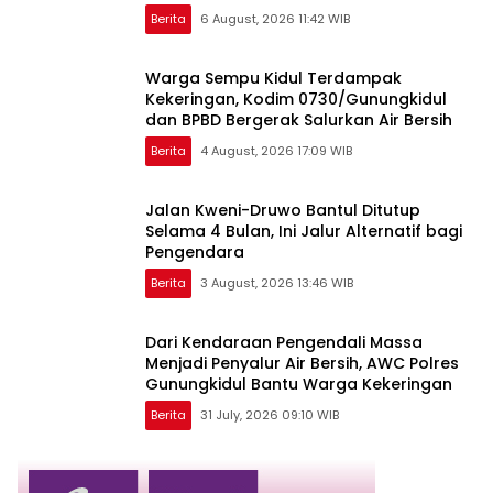
Berita
6 August, 2026 11:42 WIB
Warga Sempu Kidul Terdampak
Kekeringan, Kodim 0730/Gunungkidul
dan BPBD Bergerak Salurkan Air Bersih
Berita
4 August, 2026 17:09 WIB
Jalan Kweni-Druwo Bantul Ditutup
Selama 4 Bulan, Ini Jalur Alternatif bagi
Pengendara
Berita
3 August, 2026 13:46 WIB
Dari Kendaraan Pengendali Massa
Menjadi Penyalur Air Bersih, AWC Polres
Gunungkidul Bantu Warga Kekeringan
Berita
31 July, 2026 09:10 WIB