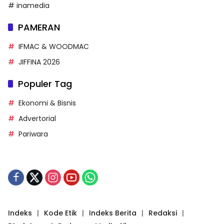
# inamedia
PAMERAN
IFMAC & WOODMAC
JIFFINA 2026
Populer Tag
Ekonomi & Bisnis
Advertorial
Pariwara
Indeks
Kode Etik
Indeks Berita
Redaksi