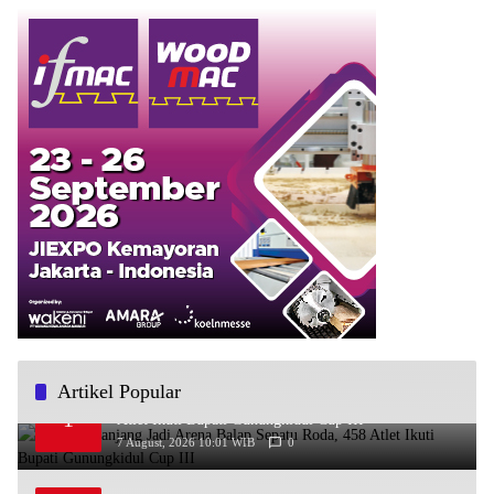
Artikel Popular
Pantai Sepanjang Jadi Arena Balap Sepatu Roda, 458
1
Atlet Ikuti Bupati Gunungkidul Cup III
7 August, 2026 10:01 WIB
0