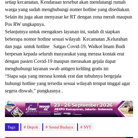
setiap kecamatan, Kendaraan tersebut akan mendatangi rumah
warga yang sudah menghubungi nomer hotline yang disediakan.
Selain itu juga akan menyasar ke RT dengan zona merah maupun
Pos RW ungkapnya.
Selanjutnya untuk mengakses layanan ini, sudah di siapkan
beberapa nomor hotline sesuai wilayah Kecamatan ,Kelurahan
dan juga untuk hotline Satgas Covid-19, Walkot Imam Budi
berpesan kepada seluruh masyarakat yang merasa kontak erat
dengan pasien Covid-19 maupun merasakan gejala dapat
menghubungi layanan swab antigen keliling gratis ini
“Siapa saja yang merasa kontak erat dan tubuhnya bergejala
hubungi hotline yang tersedia sesuai wilayah tempat tinggal agar
segera diswab,” pungkasnya .
Tags:
Depok
Sosial Budaya
SYT