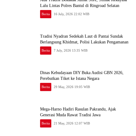
Lalu Lintas Polres Bantul di Ringroad Selatan
Berita
16 July, 2026 22:02 WIB
Tradisi Nyadran Sedekah Laut di Pantai Sundak
Berlangsung Khidmat, Polisi Lakukan Pengamanan
Berita
7 July, 2026 13:35 WIB
Dinas Kebudayaan DIY Buka Audisi GBN 2026,
Perebutkan Tiket ke Istana Negara
Berita
29 May, 2026 19:05 WIB
Mega-Harno Hadiri Rasulan Pakrandu, Ajak
Generasi Muda Rawat Tradisi Jawa
Berita
21 May, 2026 12:07 WIB