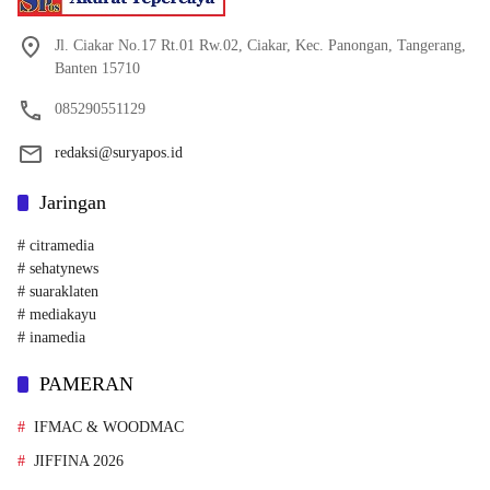
Jl. Ciakar No.17 Rt.01 Rw.02, Ciakar, Kec. Panongan, Tangerang,
Banten 15710
085290551129
redaksi@suryapos.id
Jaringan
# citramedia
# sehatynews
# suaraklaten
# mediakayu
# inamedia
PAMERAN
IFMAC & WOODMAC
JIFFINA 2026