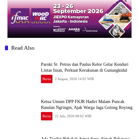
Read Also
Paroki St. Petrus dan Paulus Kelor Gelar Kenduri
Lintas Iman, Perkuat Kerukunan di Gunungkidul
Berita
2 August, 2026 14:02 WIB
Ketua Umum DPP FKJR Hadiri Malam Puncak
Rasulan Ngringin, Ajak Warga Jaga Gotong Royong
Berita
22 July, 2026 08:02 WIB
Ada Tradisi Bekakak Jumat Sore, Simak Rekayasa