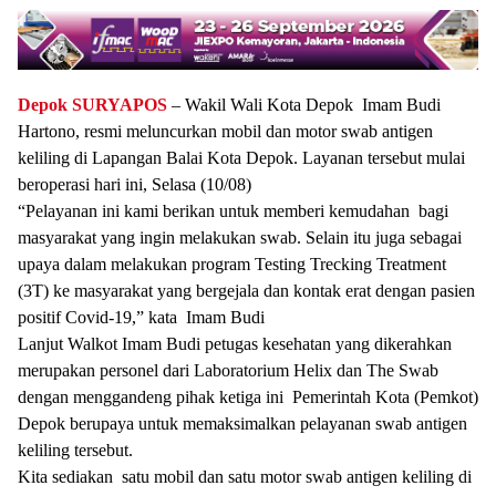
Depok
SURYAPOS
– Wakil Wali Kota Depok Imam Budi
Hartono, resmi meluncurkan mobil dan motor swab antigen
keliling di Lapangan Balai Kota Depok. Layanan tersebut mulai
beroperasi hari ini, Selasa (10/08)
“Pelayanan ini kami berikan untuk memberi kemudahan bagi
masyarakat yang ingin melakukan swab. Selain itu juga sebagai
upaya dalam melakukan program Testing Trecking Treatment
(3T) ke masyarakat yang bergejala dan kontak erat dengan pasien
positif Covid-19,” kata Imam Budi
Lanjut Walkot Imam Budi petugas kesehatan yang dikerahkan
merupakan personel dari Laboratorium Helix dan The Swab
dengan menggandeng pihak ketiga ini Pemerintah Kota (Pemkot)
Depok berupaya untuk memaksimalkan pelayanan swab antigen
keliling tersebut.
Kita sediakan satu mobil dan satu motor swab antigen keliling di