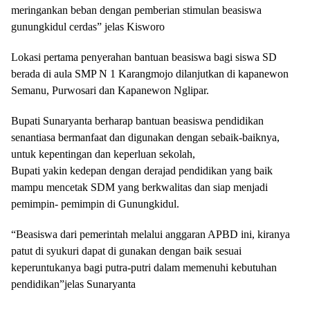
meringankan beban dengan pemberian stimulan beasiswa
gunungkidul cerdas” jelas Kisworo
Lokasi pertama penyerahan bantuan beasiswa bagi siswa SD
berada di aula SMP N 1 Karangmojo dilanjutkan di kapanewon
Semanu, Purwosari dan Kapanewon Nglipar.
Bupati Sunaryanta berharap bantuan beasiswa pendidikan
senantiasa bermanfaat dan digunakan dengan sebaik-baiknya,
untuk kepentingan dan keperluan sekolah,
Bupati yakin kedepan dengan derajad pendidikan yang baik
mampu mencetak SDM yang berkwalitas dan siap menjadi
pemimpin- pemimpin di Gunungkidul.
“Beasiswa dari pemerintah melalui anggaran APBD ini, kiranya
patut di syukuri dapat di gunakan dengan baik sesuai
keperuntukanya bagi putra-putri dalam memenuhi kebutuhan
pendidikan”jelas Sunaryanta