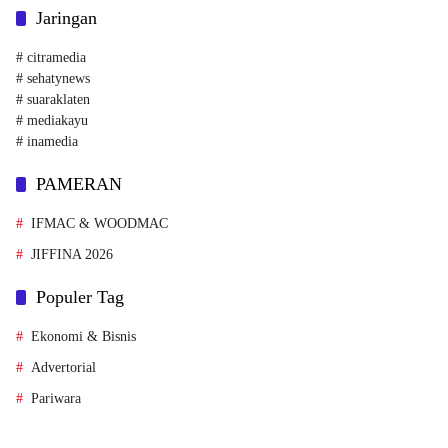
Jaringan
# citramedia
# sehatynews
# suaraklaten
# mediakayu
# inamedia
PAMERAN
IFMAC & WOODMAC
JIFFINA 2026
Populer Tag
Ekonomi & Bisnis
Advertorial
Pariwara