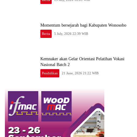
Momentum bersejarah bagi Kabupaten Wonosobo
Berita
5 July, 2026 22:39 WIB
Kemnaker akan Gelar Orientasi Pelatihan Vokasi
Nasional Batch 2
Pendidikan
21 June, 2026 21:22 WIB