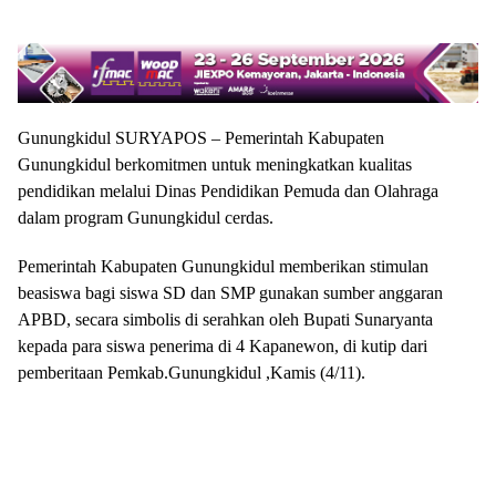
Gunungkidul SURYAPOS – Pemerintah Kabupaten
Gunungkidul berkomitmen untuk meningkatkan kualitas
pendidikan melalui Dinas Pendidikan Pemuda dan Olahraga
dalam program Gunungkidul cerdas.
Pemerintah Kabupaten Gunungkidul memberikan stimulan
beasiswa bagi siswa SD dan SMP gunakan sumber anggaran
APBD, secara simbolis di serahkan oleh Bupati Sunaryanta
kepada para siswa penerima di 4 Kapanewon, di kutip dari
pemberitaan Pemkab.Gunungkidul ,Kamis (4/11).