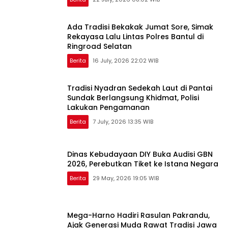
Ada Tradisi Bekakak Jumat Sore, Simak
Rekayasa Lalu Lintas Polres Bantul di
Ringroad Selatan
Berita
16 July, 2026 22:02 WIB
Tradisi Nyadran Sedekah Laut di Pantai
Sundak Berlangsung Khidmat, Polisi
Lakukan Pengamanan
Berita
7 July, 2026 13:35 WIB
Dinas Kebudayaan DIY Buka Audisi GBN
2026, Perebutkan Tiket ke Istana Negara
Berita
29 May, 2026 19:05 WIB
Mega-Harno Hadiri Rasulan Pakrandu,
Ajak Generasi Muda Rawat Tradisi Jawa