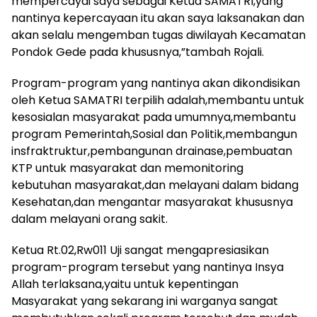
mempercayai saya sebagai Ketua SAMATRI,yang
nantinya kepercayaan itu akan saya laksanakan dan
akan selalu mengemban tugas diwilayah Kecamatan
Pondok Gede pada khususnya,”tambah Rojali.
Program-program yang nantinya akan dikondisikan
oleh Ketua SAMATRI terpilih adalah,membantu untuk
kesosialan masyarakat pada umumnya,membantu
program Pemerintah,Sosial dan Politik,membangun
insfraktruktur,pembangunan drainase,pembuatan
KTP untuk masyarakat dan memonitoring
kebutuhan masyarakat,dan melayani dalam bidang
Kesehatan,dan mengantar masyarakat khususnya
dalam melayani orang sakit.
Ketua Rt.02,Rw011 Uji sangat mengapresiasikan
program-program tersebut yang nantinya Insya
Allah terlaksana,yaitu untuk kepentingan
Masyarakat yang sekarang ini warganya sangat