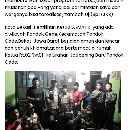
membutuhkan sekali program tersebut,dan mudah-
mudahan apa yang yang jadi permintaan saya dan
warganya bisa terealisasi,”tambah Uji.(Spr/JKS)
Kota Bekasi-Pemilihan Ketua SAMATRI yang ada
diwilayah Pondok Gede,Kecamatan Pondok
Gede,Bekasi Jawa Barat,berjalan aman dan lancar
dan penuh khidmat,acara bertempat di rumah
Ketua Rt.02,Rw.011.Kelurahan Jatibening Baru,Pondok
Gede.