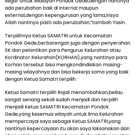
segar untuk wialayah Pondok Gede,dengan nantinya
ada perubahan baik di internal maupun
external,dengan kepengurusan yang lama,Insya
Allah nantinya pasti ada perubahan,”tambah Yasin.
Terpilihnya Ketua SAMATRI untuk Kecamatan
Pondok Gede,berbarengan juga dengan penyerahan
SK dan pelantikan para Pengurus Kelurahan atau
Kordinator Kelurahan(KORHAN),yang nantinya para
Korhan tersebut bisa mengkondindisikan masing-
masing wilayahnya dan bisa bekerja sama yang baik
dengan Ketua Samatri terpilih.
Ketua Samatri terpilih Rojali menambahkan,beliau
sangat senang sekali sudah menjadi dan terpilih
menjadi Ketua SAMATRI Kecamatan Pondok
Gede,yang kesemua wilayah untuk lima Kelurahan
mempercayai saya sebagai Ketua SAMATRI,yang
nantinya kepercayaan itu akan saya laksanakan dan