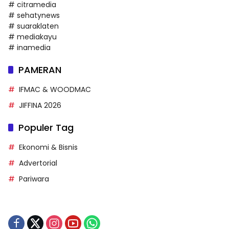
# citramedia
# sehatynews
# suaraklaten
# mediakayu
# inamedia
PAMERAN
IFMAC & WOODMAC
JIFFINA 2026
Populer Tag
Ekonomi & Bisnis
Advertorial
Pariwara