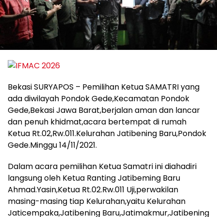
Bekasi SURYAPOS – Pemilihan Ketua SAMATRI yang
ada diwilayah Pondok Gede,Kecamatan Pondok
Gede,Bekasi Jawa Barat,berjalan aman dan lancar
dan penuh khidmat,acara bertempat di rumah
Ketua Rt.02,Rw.011.Kelurahan Jatibening Baru,Pondok
Gede.Minggu 14/11/2021.
Dalam acara pemilihan Ketua Samatri ini diahadiri
langsung oleh Ketua Ranting Jatibeming Baru
Ahmad.Yasin,Ketua Rt.02.Rw.011 Uji,perwakilan
masing-masing tiap Kelurahan,yaitu Kelurahan
Jaticempaka,Jatibening Baru,Jatimakmur,Jatibening