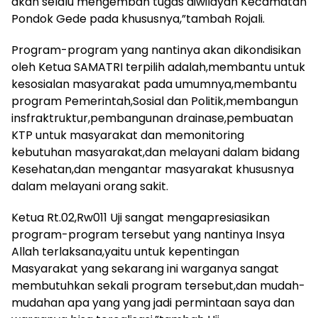
akan selalu mengemban tugas diwilayah Kecamatan
Pondok Gede pada khususnya,”tambah Rojali.
Program-program yang nantinya akan dikondisikan
oleh Ketua SAMATRI terpilih adalah,membantu untuk
kesosialan masyarakat pada umumnya,membantu
program Pemerintah,Sosial dan Politik,membangun
insfraktruktur,pembangunan drainase,pembuatan
KTP untuk masyarakat dan memonitoring
kebutuhan masyarakat,dan melayani dalam bidang
Kesehatan,dan mengantar masyarakat khususnya
dalam melayani orang sakit.
Ketua Rt.02,Rw011 Uji sangat mengapresiasikan
program-program tersebut yang nantinya Insya
Allah terlaksana,yaitu untuk kepentingan
Masyarakat yang sekarang ini warganya sangat
membutuhkan sekali program tersebut,dan mudah-
mudahan apa yang yang jadi permintaan saya dan