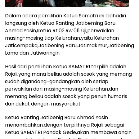
Dalam acara pemilihan Ketua Samatri ini diahadiri
langsung oleh Ketua Ranting Jatibeming Baru
Ahmad.Yasin,Ketua Rt.02.Rw.011 Uji,perwakilan
masing-masing tiap Kelurahan,yaitu Kelurahan
Jaticempaka,Jatibening Baru,Jatimakmur,Jatibening
Lama dan Jatiwaringin.
Hasil dari pemilihan Ketua SAMATRI terpilih adalah
Rojali,yang mana beliau adalah sosok yang memang
sudah digandang-gandangkan oleh setiap
perwakilan dari masing-masing Kelurahan,dan
memang beliau adalah sosok yang penuh humoris
dan dekat dengan masyarakat.
Ketua Ranting Jatibenig Baru Ahmad Yasin
menambahkan,dengan terpilihnya Rojali sebagai
Ketua SAMATRI Pondok Gede,akan membawa angin