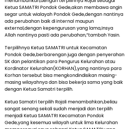
menambahkan,dengan terpilihnya Rojali sebagai
Ketua SAMATRI Pondok Gede,akan membawa angin
segar untuk wialayah Pondok Gede,dengan nantinya
ada perubahan baik di internal maupun
external,dengan kepengurusan yang lama,Insya
Allah nantinya pasti ada perubahan,”tambah Yasin.
Terpilihnya Ketua SAMATRI untuk Kecamatan
Pondok Gede,berbarengan juga dengan penyerahan
SK dan pelantikan para Pengurus Kelurahan atau
Kordinator Kelurahan(KORHAN),yang nantinya para
Korhan tersebut bisa mengkondindisikan masing-
masing wilayahnya dan bisa bekerja sama yang baik
dengan Ketua Samatri terpilih.
Ketua Samatri terpilih Rojali menambahkan,beliau
sangat senang sekali sudah menjadi dan terpilih
menjadi Ketua SAMATRI Kecamatan Pondok
Gede,yang kesemua wilayah untuk lima Kelurahan