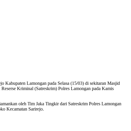
 Kabupaten Lamongan pada Selasa (15/03) di sekitaran Masjid
n Reserse Kriminal (Satreskrim) Polres Lamongan pada Kamis
iamankan oleh Tim Jaka Tingkir dari Satreskrim Polres Lamongan
ko Kecamatan Sarirejo.