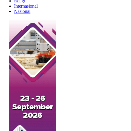
Religi
Internasional
Nasional