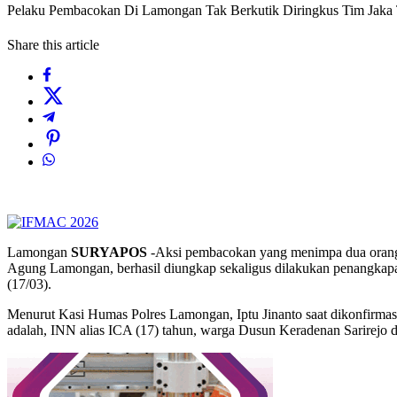
Pelaku Pembacokan Di Lamongan Tak Berkutik Diringkus Tim Jaka T
Share this article
Lamongan
SURYAPOS
-Aksi pembacokan yang menimpa dua orang 
Agung Lamongan, berhasil diungkap sekaligus dilakukan penangkapan
(17/03).
Menurut Kasi Humas Polres Lamongan, Iptu Jinanto saat dikonfirmas
adalah, INN alias ICA (17) tahun, warga Dusun Keradenan Sarirej