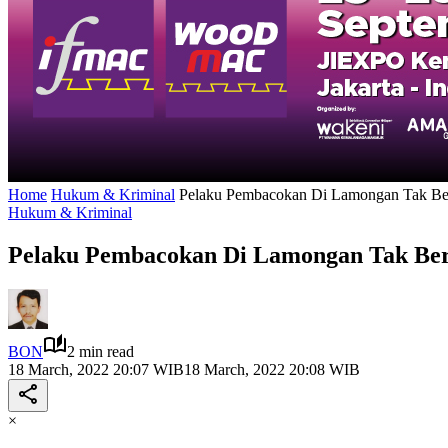
Home
Hukum & Kriminal
Pelaku Pembacokan Di Lamongan Tak Berk
Hukum & Kriminal
Pelaku Pembacokan Di Lamongan Tak Berk
BON
2 min read
18 March, 2022 20:07 WIB
18 March, 2022 20:08 WIB
×