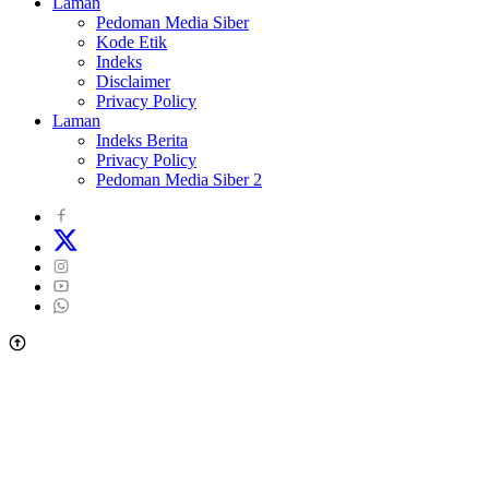
Laman
Pedoman Media Siber
Kode Etik
Indeks
Disclaimer
Privacy Policy
Laman
Indeks Berita
Privacy Policy
Pedoman Media Siber 2