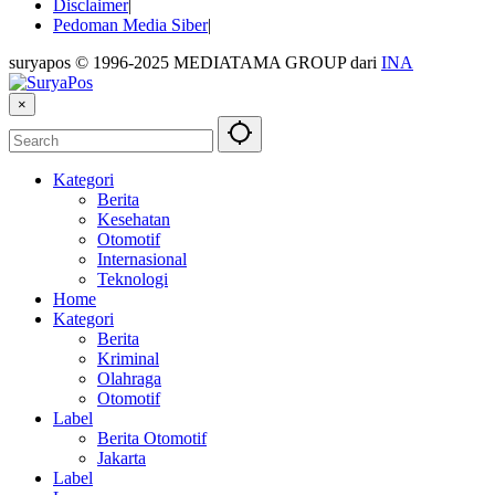
Disclaimer
Pedoman Media Siber
suryapos © 1996-2025 MEDIATAMA GROUP dari
INA
×
Kategori
Berita
Kesehatan
Otomotif
Internasional
Teknologi
Home
Kategori
Berita
Kriminal
Olahraga
Otomotif
Label
Berita Otomotif
Jakarta
Label