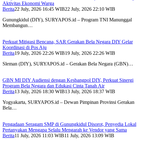
Aktivitas Ekonomi Warga
Berita
22 July, 2026 16:45 WIB
22 July, 2026 22:10 WIB
Gunungkidul (DIY), SURYAPOS.id – Program TNI Manunggal
Membangun…
Perkuat Mitigasi Bencana, SAR Gerakan Bela Negara DIY Gelar
Koordinasi di Pos Aju
Berita
19 July, 2026 22:26 WIB
19 July, 2026 22:26 WIB
Sleman (DIY), SURYAPOS.id – Gerakan Bela Negara (GBN)…
GBN MI DIY Audiensi dengan Kesbangpol DIY, Perkuat Sinergi
Program Bela Negara dan Edukasi Cinta Tanah Air
Berita
13 July, 2026 18:30 WIB
13 July, 2026 18:37 WIB
Yogyakarta, SURYAPOS.id – Dewan Pimpinan Provinsi Gerakan
Bela…
Pengadaan Seragam SMP di Gunungkidul Disorot, Penyedia Lokal
Pertanyakan Mengapa Selalu Mengarah ke Vendor yang Sama
Berita
11 July, 2026 11:03 WIB
11 July, 2026 13:09 WIB