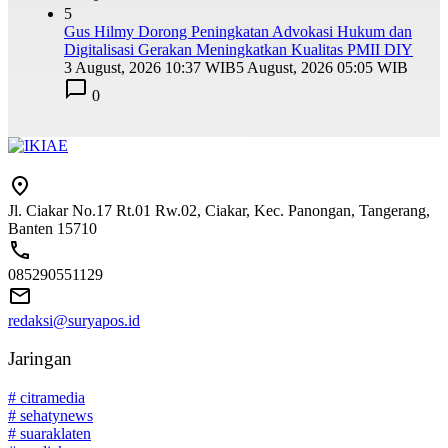
5
Gus Hilmy Dorong Peningkatan Advokasi Hukum dan
Digitalisasi Gerakan Meningkatkan Kualitas PMII DIY
3 August, 2026 10:37 WIB
5 August, 2026 05:05 WIB
0
Jl. Ciakar No.17 Rt.01 Rw.02, Ciakar, Kec. Panongan, Tangerang,
Banten 15710
085290551129
redaksi@suryapos.id
Jaringan
# citramedia
# sehatynews
# suaraklaten