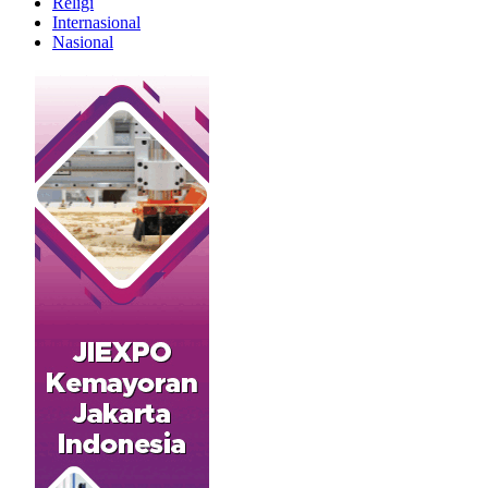
Religi
Internasional
Nasional