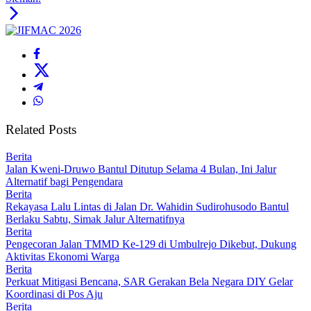
Related Posts
Berita
Jalan Kweni-Druwo Bantul Ditutup Selama 4 Bulan, Ini Jalur
Alternatif bagi Pengendara
Berita
Rekayasa Lalu Lintas di Jalan Dr. Wahidin Sudirohusodo Bantul
Berlaku Sabtu, Simak Jalur Alternatifnya
Berita
Pengecoran Jalan TMMD Ke-129 di Umbulrejo Dikebut, Dukung
Aktivitas Ekonomi Warga
Berita
Perkuat Mitigasi Bencana, SAR Gerakan Bela Negara DIY Gelar
Koordinasi di Pos Aju
Berita