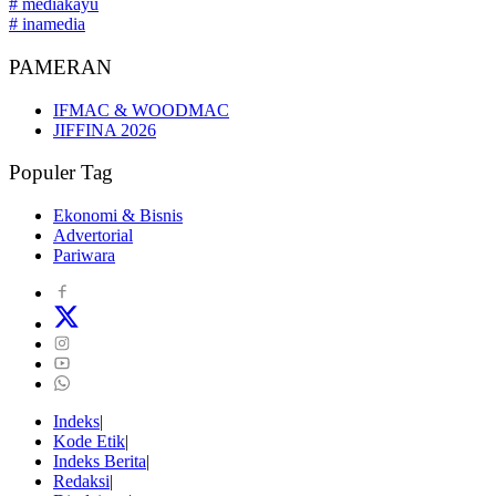
# mediakayu
# inamedia
PAMERAN
IFMAC & WOODMAC
JIFFINA 2026
Populer Tag
Ekonomi & Bisnis
Advertorial
Pariwara
Indeks
Kode Etik
Indeks Berita
Redaksi