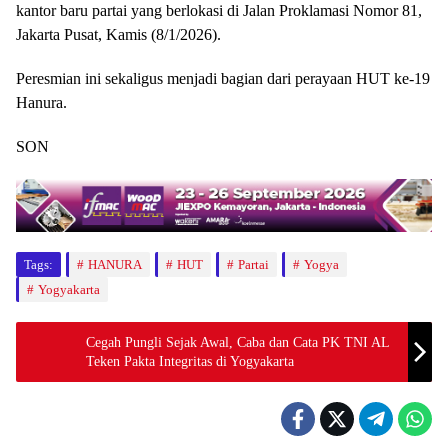
kantor baru partai yang berlokasi di Jalan Proklamasi Nomor 81,
Jakarta Pusat, Kamis (8/1/2026).
Peresmian ini sekaligus menjadi bagian dari perayaan HUT ke-19
Hanura.
SON
Tags:
HANURA
HUT
Partai
Yogya
Yogyakarta
Cegah Pungli Sejak Awal, Caba dan Cata PK TNI AL
Teken Pakta Integritas di Yogyakarta