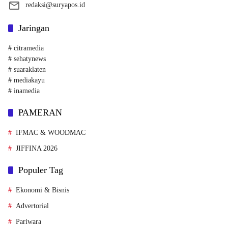
redaksi@suryapos.id
Jaringan
# citramedia
# sehatynews
# suaraklaten
# mediakayu
# inamedia
PAMERAN
IFMAC & WOODMAC
JIFFINA 2026
Populer Tag
Ekonomi & Bisnis
Advertorial
Pariwara