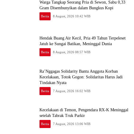
Warga Tangkap Seorang Pria di Sewon, Sabu 0,33
Gram Disembunyikan dalam Bungkus Kopi
Berita
8 August, 2026 10:42 WIB
Hendak Buang Air Kecil, Pria 49 Tahun Terpeleset
Jatuh ke Sungai Batikan, Meninggal Dunia
Berita
8 August, 2026 08:57 WIB
Ra’Nggagas Solidarity Bantu Anggota Korban
Kecelakaan, Totok Gogon: Solidaritas Harus Jadi
Tindakan Nyata
Berita
7 August, 2026 16:02 WIB
Kecelakaan di Temon, Pengendara RX-K Meninggal
setelah Tabrak Truk Parkir
Berita
7 August, 2026 13:06 WIB