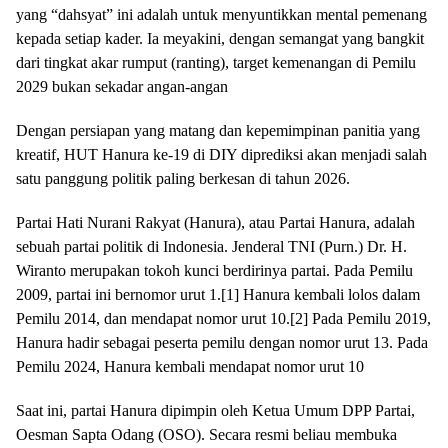
yang “dahsyat” ini adalah untuk menyuntikkan mental pemenang
kepada setiap kader. Ia meyakini, dengan semangat yang bangkit
dari tingkat akar rumput (ranting), target kemenangan di Pemilu
2029 bukan sekadar angan-angan
Dengan persiapan yang matang dan kepemimpinan panitia yang
kreatif, HUT Hanura ke-19 di DIY diprediksi akan menjadi salah
satu panggung politik paling berkesan di tahun 2026.
Partai Hati Nurani Rakyat (Hanura), atau Partai Hanura, adalah
sebuah partai politik di Indonesia. Jenderal TNI (Purn.) Dr. H.
Wiranto merupakan tokoh kunci berdirinya partai. Pada Pemilu
2009, partai ini bernomor urut 1.[1] Hanura kembali lolos dalam
Pemilu 2014, dan mendapat nomor urut 10.[2] Pada Pemilu 2019,
Hanura hadir sebagai peserta pemilu dengan nomor urut 13. Pada
Pemilu 2024, Hanura kembali mendapat nomor urut 10
Saat ini, partai Hanura dipimpin oleh Ketua Umum DPP Partai,
Oesman Sapta Odang (OSO). Secara resmi beliau membuka