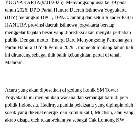
YOGYAKARTA(9/01/2025). Menyongsong usia ke-19 pada
tahun 2026, DPD Partai Hanura Daerah Istimewa Yogyakarta
(DIY) merangkul DPC , DPAC, ranting dan seluruh kader Partai
HANURA provinsi daerah istimewa jogyakarta bersiap
menggelar hajatan besar yang diprediksi akan menyita perhatian
publik. Dengan motto “Energi Baru Menyongsong Pemenangan
Partai Hanura DIY di Pemilu 2029”, momentum ulang tahun kali
ini dirancang sebagai titik balik kebangkitan partai di tanah
Mataram.
Acara yang akan dipusatkan di gedung ikonik SM Tower
Yogyakarta ini menjanjikan wacana dan semangat baru di peta
politik Indonesia. Hadirnya panitia pelaksana yang dipimpin oleh
sosok yang dikenal energik dan komunikatif, Muchsin, atau yang
akrab disapa oleh rekan-rekannya sebagai Cak Lontong KW