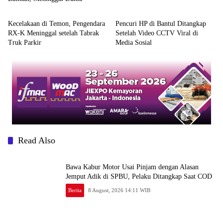
Berita
Berita
Kecelakaan di Temon, Pengendara
Pencuri HP di Bantul Ditangkap
RX-K Meninggal setelah Tabrak
Setelah Video CCTV Viral di
Truk Parkir
Media Sosial
Read Also
Bawa Kabur Motor Usai Pinjam dengan Alasan
Jemput Adik di SPBU, Pelaku Ditangkap Saat COD
Berita
8 August, 2026 14:11 WIB