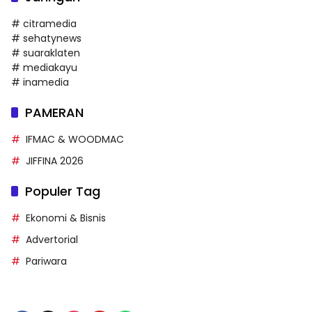
# citramedia
# sehatynews
# suaraklaten
# mediakayu
# inamedia
PAMERAN
IFMAC & WOODMAC
JIFFINA 2026
Populer Tag
Ekonomi & Bisnis
Advertorial
Pariwara