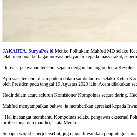
JAKARTA.
SuryaPos.id
Menko Polhukam Mahfud MD selaku Ketua Ko
telah membuat berbagai inovasi pelayanan kepada masyarakat, sepert
“Inovasi pelayanan tersebut sejalan dengan tantangan di era Revolusi
Apresiasi tersebut disampaikan dalam sambutannya selaku Ketua Kom
oleh Presiden pada tanggal 19 Agustus 2020 lalu. Acara dilakukan se
Hadir dalam acara seluruh Komisioner Kompolnas secara daring. Hadi
Mahfud menyampaikan bahwa, ia memberikan apresiasi kepada Irwasum 
“Hal ini sangat membantu Kompolnas selaku pengawas eksternal Polri 
professional dan mandiri,” kata Menko.
Sebagai wujud sinerji tersebut, juga juga diresmikan pengintegrasia