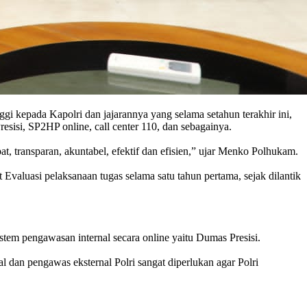
 kepada Kapolri dan jajarannya yang selama setahun terakhir ini,
sisi, SP2HP online, call center 110, dan sebagainya.
at, transparan, akuntabel, efektif dan efisien,” ujar Menko Polhukam.
aluasi pelaksanaan tugas selama satu tahun pertama, sejak dilantik
tem pengawasan internal secara online yaitu Dumas Presisi.
l dan pengawas eksternal Polri sangat diperlukan agar Polri