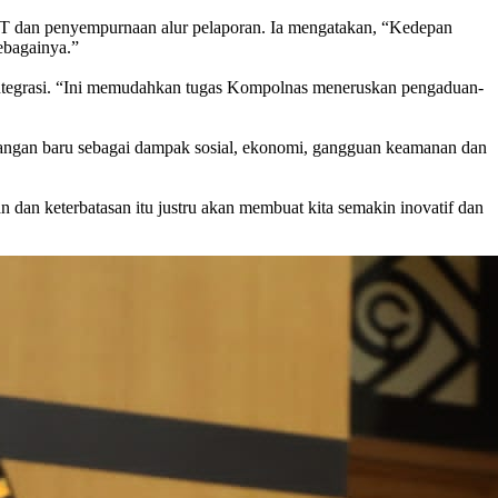
T dan penyempurnaan alur pelaporan. Ia mengatakan, “Kedepan
sebagainya.”
rintegrasi. “Ini memudahkan tugas Kompolnas meneruskan pengaduan-
tangan baru sebagai dampak sosial, ekonomi, gangguan keamanan dan
 dan keterbatasan itu justru akan membuat kita semakin inovatif dan