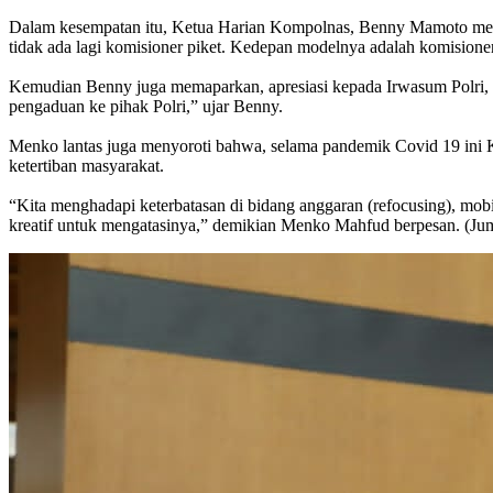
Dalam kesempatan itu, Ketua Harian Kompolnas, Benny Mamoto mela
tidak ada lagi komisioner piket. Kedepan modelnya adalah komision
Kemudian Benny juga memaparkan, apresiasi kepada Irwasum Polri, a
pengaduan ke pihak Polri,” ujar Benny.
Menko lantas juga menyoroti bahwa, selama pandemik Covid 19 ini K
ketertiban masyarakat.
“Kita menghadapi keterbatasan di bidang anggaran (refocusing), mobi
kreatif untuk mengatasinya,” demikian Menko Mahfud berpesan. (Ju