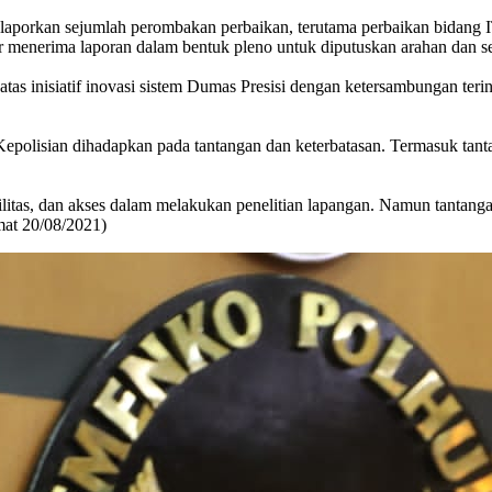
porkan sejumlah perombakan perbaikan, terutama perbaikan bidang I
er menerima laporan dalam bentuk pleno untuk diputuskan arahan dan 
tas inisiatif inovasi sistem Dumas Presisi dengan ketersambungan te
epolisian dihadapkan pada tantangan dan keterbatasan. Termasuk tan
litas, dan akses dalam melakukan penelitian lapangan. Namun tantangan
mat 20/08/2021)