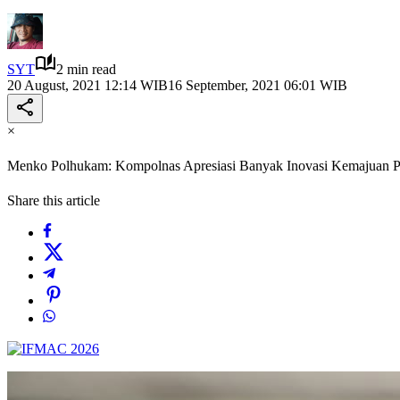
SYT
2 min read
20 August, 2021 12:14 WIB
16 September, 2021 06:01 WIB
×
Menko Polhukam: Kompolnas Apresiasi Banyak Inovasi Kemajuan Pe
Share this article