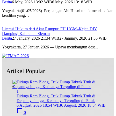
Berita
6 May, 2026 13:02 WIB
6 May, 2026 13:18 WIB
Yogyakarta(01/05/2026). Perjuangan Abi Husni untuk mendapatkan
keadilan yang…
Literasi Hukum dari Akar Rumput: FH UGM–Kejati DIY
Dampingi Kalurahan Sleman
Berita
27 January, 2026 21:34 WIB
27 January, 2026 21:35 WIB
Yogyakarta, 27 Januari 2026 — Upaya membangun desa…
Artikel Popular
1
Diduga Rem Blong, Truk Dump Tabrak Truk di
Depannya hingga Keduanya Terguling di Patuk
6 August, 2026 18:54 WIB
6 August, 2026 18:54 WIB
0