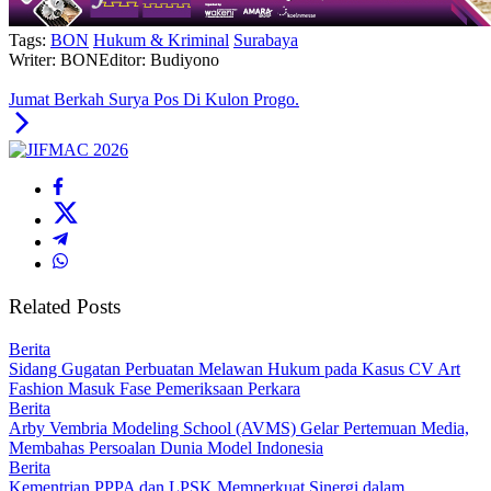
Tags:
BON
Hukum & Kriminal
Surabaya
Writer: BON
Editor: Budiyono
Jumat Berkah Surya Pos Di Kulon Progo.
Related Posts
Berita
Sidang Gugatan Perbuatan Melawan Hukum pada Kasus CV Art
Fashion Masuk Fase Pemeriksaan Perkara
Berita
Arby Vembria Modeling School (AVMS) Gelar Pertemuan Media,
Membahas Persoalan Dunia Model Indonesia
Berita
Kementrian PPPA dan LPSK Memperkuat Sinergi dalam