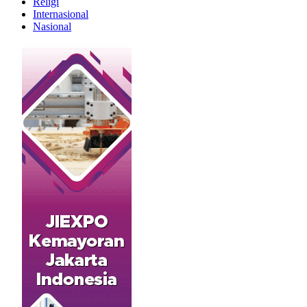
Religi
Internasional
Nasional