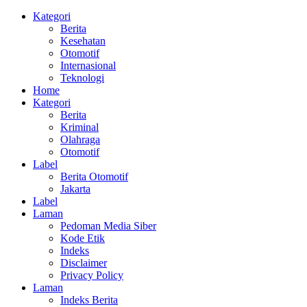
Kategori
Berita
Kesehatan
Otomotif
Internasional
Teknologi
Home
Kategori
Berita
Kriminal
Olahraga
Otomotif
Label
Berita Otomotif
Jakarta
Label
Laman
Pedoman Media Siber
Kode Etik
Indeks
Disclaimer
Privacy Policy
Laman
Indeks Berita