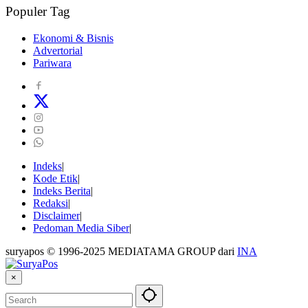
Populer Tag
Ekonomi & Bisnis
Advertorial
Pariwara
Indeks
Kode Etik
Indeks Berita
Redaksi
Disclaimer
Pedoman Media Siber
suryapos © 1996-2025 MEDIATAMA GROUP dari
INA
×