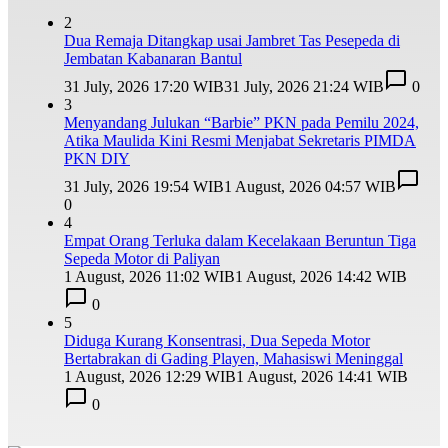
2
Dua Remaja Ditangkap usai Jambret Tas Pesepeda di
Jembatan Kabanaran Bantul
31 July, 2026 17:20 WIB
31 July, 2026 21:24 WIB
0
3
Menyandang Julukan “Barbie” PKN pada Pemilu 2024,
Atika Maulida Kini Resmi Menjabat Sekretaris PIMDA
PKN DIY
31 July, 2026 19:54 WIB
1 August, 2026 04:57 WIB
0
4
Empat Orang Terluka dalam Kecelakaan Beruntun Tiga
Sepeda Motor di Paliyan
1 August, 2026 11:02 WIB
1 August, 2026 14:42 WIB
0
5
Diduga Kurang Konsentrasi, Dua Sepeda Motor
Bertabrakan di Gading Playen, Mahasiswi Meninggal
1 August, 2026 12:29 WIB
1 August, 2026 14:41 WIB
0