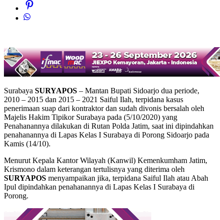
Surabaya
SURYAPOS
– Mantan Bupati Sidoarjo dua periode,
2010 – 2015 dan 2015 – 2021 Saiful Ilah, terpidana kasus
penerimaan suap dari kontraktor dan sudah divonis bersalah oleh
Majelis Hakim Tipikor Surabaya pada (5/10/2020) yang
Penahanannya dilakukan di Rutan Polda Jatim, saat ini dipindahkan
penahanannya di Lapas Kelas I Surabaya di Porong Sidoarjo pada
Kamis (14/10).
Menurut Kepala Kantor Wilayah (Kanwil) Kemenkumham Jatim,
Krismono dalam keterangan tertulisnya yang diterima oleh
SURYAPOS
menyampaikan jika, terpidana Saiful Ilah atau Abah
Ipul dipindahkan penahanannya di Lapas Kelas I Surabaya di
Porong.