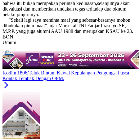
bahwa itu bukan merupakan perintah kedinasan,selanjutnya akan
dievaluasi dan memberikan tindakan tegas terhadap dua oknum
pelaku prajuritnya.
"Sekali lagi saya meminta maaf yang sebesar-besarnya,mohon
dibukakan pintu maaf", ujar Marsekal TNI Fadjar Prasetyo SE,
M.P.P, yang juga alumni AAU 1988 dan merupakan KSAU ke 23.
BON
Umum
Kodim 1806/Teluk Bintuni Kawal Kepulangan Pengungsi Pasca
Kontak Tembak Dengan OPM.