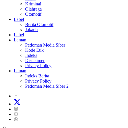
Kriminal
Olahraga
Otomotif
Label
Berita Otomotif
Jakarta
Label
Laman
Pedoman Media Siber
Kode Etik
Indeks
Disclaimer
Privacy Policy
Laman
Indeks Berita
Privacy Policy
Pedoman Media Siber 2