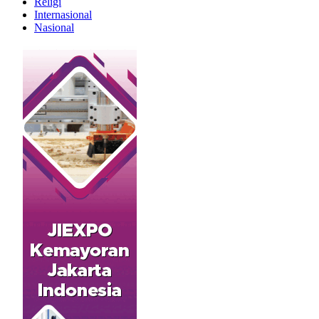
Religi
Internasional
Nasional