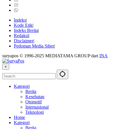
Indeks
Kode Etik
Indeks Berita
Redaksi
Disclaimer
Pedoman Media Siber
suryapos © 1996-2025 MEDIATAMA GROUP dari
INA
×
Kategori
Berita
Kesehatan
Otomotif
Internasional
Teknologi
Home
Kategori
Berita