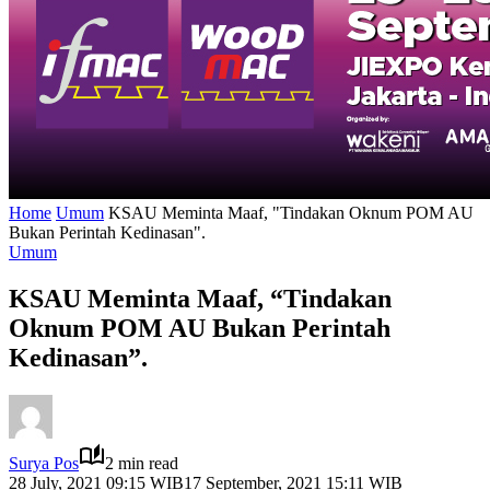
Home
Umum
KSAU Meminta Maaf, "Tindakan Oknum POM AU
Bukan Perintah Kedinasan".
Umum
KSAU Meminta Maaf, “Tindakan
Oknum POM AU Bukan Perintah
Kedinasan”.
Surya Pos
2 min read
28 July, 2021 09:15 WIB
17 September, 2021 15:11 WIB