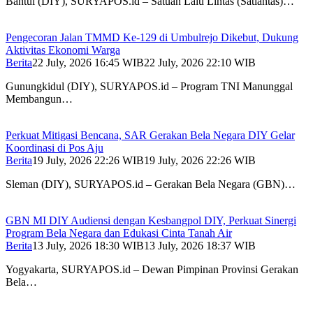
Bantul (DIY), SURYAPOS.id – Satuan Lalu Lintas (Satlantas)…
Pengecoran Jalan TMMD Ke-129 di Umbulrejo Dikebut, Dukung
Aktivitas Ekonomi Warga
Berita
22 July, 2026 16:45 WIB
22 July, 2026 22:10 WIB
Gunungkidul (DIY), SURYAPOS.id – Program TNI Manunggal
Membangun…
Perkuat Mitigasi Bencana, SAR Gerakan Bela Negara DIY Gelar
Koordinasi di Pos Aju
Berita
19 July, 2026 22:26 WIB
19 July, 2026 22:26 WIB
Sleman (DIY), SURYAPOS.id – Gerakan Bela Negara (GBN)…
GBN MI DIY Audiensi dengan Kesbangpol DIY, Perkuat Sinergi
Program Bela Negara dan Edukasi Cinta Tanah Air
Berita
13 July, 2026 18:30 WIB
13 July, 2026 18:37 WIB
Yogyakarta, SURYAPOS.id – Dewan Pimpinan Provinsi Gerakan
Bela…