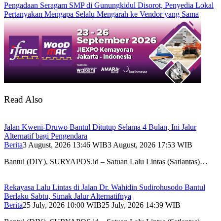
Pengadaan Seragam SMP di Gunungkidul Disorot, Penyedia Lokal
Pertanyakan Mengapa Selalu Mengarah ke Vendor yang Sama
Read Also
Jalan Kweni-Druwo Bantul Ditutup Selama 4 Bulan, Ini Jalur
Alternatif bagi Pengendara
Berita
3 August, 2026 13:46 WIB
3 August, 2026 17:53 WIB
Bantul (DIY), SURYAPOS.id – Satuan Lalu Lintas (Satlantas)…
Rekayasa Lalu Lintas di Jalan Dr. Wahidin Sudirohusodo Bantul
Berlaku Sabtu, Simak Jalur Alternatifnya
Berita
25 July, 2026 10:00 WIB
25 July, 2026 14:39 WIB