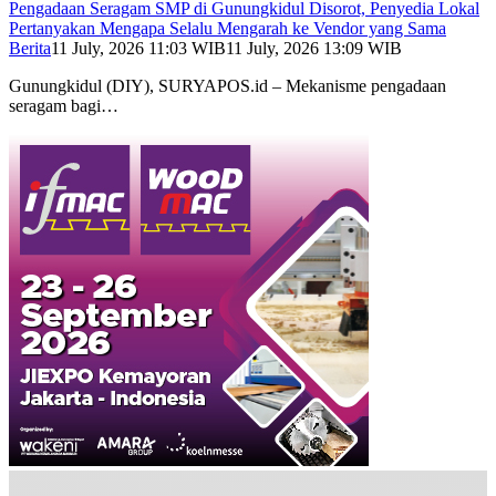
Pengadaan Seragam SMP di Gunungkidul Disorot, Penyedia Lokal
Pertanyakan Mengapa Selalu Mengarah ke Vendor yang Sama
Berita
11 July, 2026 11:03 WIB
11 July, 2026 13:09 WIB
Gunungkidul (DIY), SURYAPOS.id – Mekanisme pengadaan
seragam bagi…