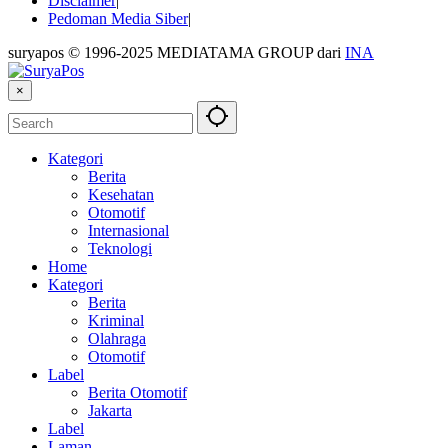
Disclaimer
Pedoman Media Siber
suryapos © 1996-2025 MEDIATAMA GROUP dari
INA
×
Kategori
Berita
Kesehatan
Otomotif
Internasional
Teknologi
Home
Kategori
Berita
Kriminal
Olahraga
Otomotif
Label
Berita Otomotif
Jakarta
Label
Laman