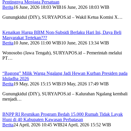
Pentingnya Menjaga Persatuan
Berita
16 June, 2026 18:03 WIB
16 June, 2026 18:03 WIB
Gunungkidul (DIY), SURYAPOS.id – Wakil Ketua Komisi X…
Kenaikan Harga BBM Non-Subsidi Berlaku Hari Ini, Daya Beli
Masyarakat Tertekan???
Berita
10 June, 2026 11:00 WIB
10 June, 2026 13:34 WIB
Wonosobo (Jawa Tengah), SURYAPOS.id – Pemerintah melalui
PT…
“Bagong” Milik Warga Ngalang Jadi Hewan Kurban Presiden pada
Iduladha 2026
Berita
19 May, 2026 15:15 WIB
19 May, 2026 17:49 WIB
Gunungkidul (DIY), SURYAPOS.id – Kalurahan Ngalang kembali
menjadi…
BNPP RI Resmikan Program Bedah 15.000 Rumah Tidak Layak
Huni di 40 Kabupaten Kawasan Perbatasan
Berita
24 April, 2026 10:45 WIB
24 April, 2026 15:52 WIB