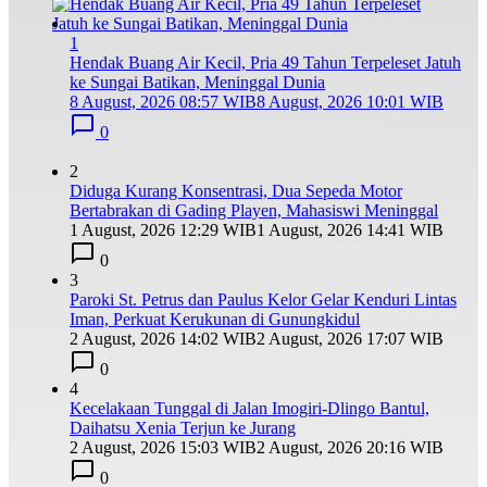
1
Hendak Buang Air Kecil, Pria 49 Tahun Terpeleset Jatuh
ke Sungai Batikan, Meninggal Dunia
8 August, 2026 08:57 WIB
8 August, 2026 10:01 WIB
0
2
Diduga Kurang Konsentrasi, Dua Sepeda Motor
Bertabrakan di Gading Playen, Mahasiswi Meninggal
1 August, 2026 12:29 WIB
1 August, 2026 14:41 WIB
0
3
Paroki St. Petrus dan Paulus Kelor Gelar Kenduri Lintas
Iman, Perkuat Kerukunan di Gunungkidul
2 August, 2026 14:02 WIB
2 August, 2026 17:07 WIB
0
4
Kecelakaan Tunggal di Jalan Imogiri-Dlingo Bantul,
Daihatsu Xenia Terjun ke Jurang
2 August, 2026 15:03 WIB
2 August, 2026 20:16 WIB
0