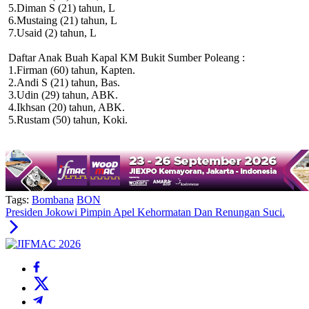
5.Diman S (21) tahun, L
6.Mustaing (21) tahun, L
7.Usaid (2) tahun, L
Daftar Anak Buah Kapal KM Bukit Sumber Poleang :
1.Firman (60) tahun, Kapten.
2.Andi S (21) tahun, Bas.
3.Udin (29) tahun, ABK.
4.Ikhsan (20) tahun, ABK.
5.Rustam (50) tahun, Koki.
Tags:
Bombana
BON
Presiden Jokowi Pimpin Apel Kehormatan Dan Renungan Suci.