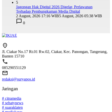
5
Jagongan Hak Digital 2026 Digelar, Perlawanan
Terhadap Pembungkaman Media Digital
2 August, 2026 17:16 WIB
5 August, 2026 05:38 WIB
0
Jl. Ciakar No.17 Rt.01 Rw.02, Ciakar, Kec. Panongan, Tangerang,
Banten 15710
085290551129
redaksi@suryapos.id
Jaringan
# citramedia
# sehatynews
# suaraklaten
# mediakayu