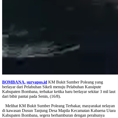
BOMBANA.
suryapos.id
KM Bukit Sumber Poleang yang
berlayar dari Pelabuhan Sikeli menuju Pelabuhan Kassipute
Kabupaten Bombana, terbakar ketika baru berlayar sekitar 3 mil laut
dari bibir pantai pada Senin, (16/8).
Melihat KM Bukit Sumber Poleang Terbakar, masyarakat nelayan
di kawasan Dusun Tanjung Desa Mapila Kecamatan Kabaena Utara
Kabupaten Bombana, segera berhamburan dengan perahunya