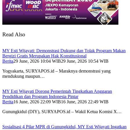
Read Also
MY Esti Wijayati: Demonstrasi Dukung dan Tolak Program Makan
Bergizi Gratis Merupakan Hak Konstitusional
Berita
29 June, 2026 10:04 WIB
29 June, 2026 10:54 WIB
Yogyakarta, SURYAPOS.id – Maraknya demonstrasi yang
mendukung maupun…
MY Esti Wijayati Dorong Pemerintah Tingkatkan Anggaran
Pendidikan dan Program Indonesia Pintar
Berita
16 June, 2026 22:09 WIB
16 June, 2026 22:49 WIB
Gunungkidul (DIY), SURYAPOS.id – Wakil Ketua Komisi X…
Sosialisasi 4 Pilar MPR di Gunungkidul, MY Esti Wijayati Ingatkan