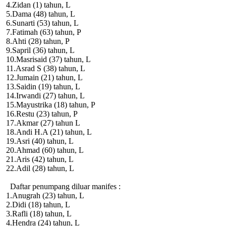
4.Zidan (1) tahun, L
5.Dama (48) tahun, L
6.Sunarti (53) tahun, L
7.Fatimah (63) tahun, P
8.Ahti (28) tahun, P
9.Sapril (36) tahun, L
10.Masrisaid (37) tahun, L
11.Asrad S (38) tahun, L
12.Jumain (21) tahun, L
13.Saidin (19) tahun, L
14.Irwandi (27) tahun, L
15.Mayustrika (18) tahun, P
16.Restu (23) tahun, P
17.Akmar (27) tahun L
18.Andi H.A (21) tahun, L
19.Asri (40) tahun, L
20.Ahmad (60) tahun, L
21.Aris (42) tahun, L
22.Adil (28) tahun, L
Daftar penumpang diluar manifes :
1.Anugrah (23) tahun, L
2.Didi (18) tahun, L
3.Rafli (18) tahun, L
4.Hendra (24) tahun, L