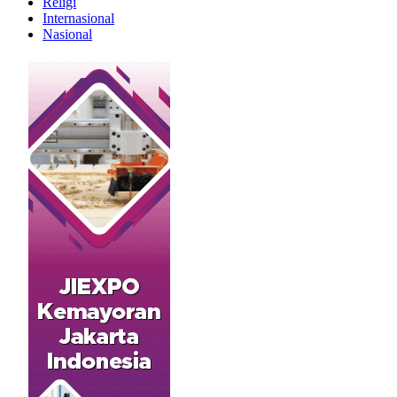
Religi
Internasional
Nasional