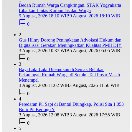
Bedah Rumah Warga Cangkringan, STAK Yogyakarta
Libatkan Lintas Komunitas dan Warga
9 August, 2026 18:10 WIB
9 August, 2026 18:10 WIB
0
2
Gus Hilmy Dorong Peningkatan Advokasi Hukum dan
Digitalisasi Gerakan Meningkatkan Kualitas PMII DIY
3 August, 2026 10:37 WIB
5 August, 2026 05:05 WIB
0
3
Bayi Laki-Laki Ditemukan di Semak Belukar
Pekarangan Rumah Warga di Semin, Tali Pusar Masih
Menempel
3 August, 2026 11:02 WIB
3 August, 2026 11:56 WIB
0
4
Peredaran Pil Sapi di Bantul Diungkap, Polisi Sita 1.053
Butir Pil Berlogo Y
3 August, 2026 12:08 WIB
3 August, 2026 17:55 WIB
0
5