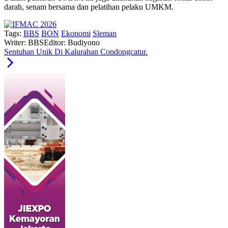
darah, senam bersama dan pelatihan pelaku UMKM.
Tags:
BBS
BON
Ekonomi
Sleman
Writer: BBS
Editor: Budiyono
Sentuhan Unik Di Kalurahan Condongcatur.