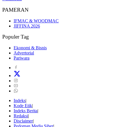
PAMERAN
IFMAC & WOODMAC
JIFFINA 2026
Populer Tag
Ekonomi & Bisnis
Advertorial
Pariwara
Indeks
Kode Etik
Indeks Berita
Redaksi
Disclaimer
Pedoman Media Siber