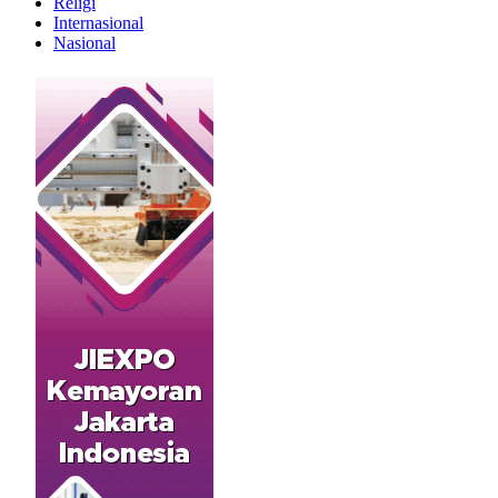
Religi
Internasional
Nasional