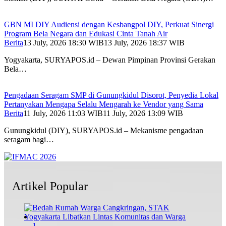
GBN MI DIY Audiensi dengan Kesbangpol DIY, Perkuat Sinergi
Program Bela Negara dan Edukasi Cinta Tanah Air
Berita
13 July, 2026 18:30 WIB
13 July, 2026 18:37 WIB
Yogyakarta, SURYAPOS.id – Dewan Pimpinan Provinsi Gerakan
Bela…
Pengadaan Seragam SMP di Gunungkidul Disorot, Penyedia Lokal
Pertanyakan Mengapa Selalu Mengarah ke Vendor yang Sama
Berita
11 July, 2026 11:03 WIB
11 July, 2026 13:09 WIB
Gunungkidul (DIY), SURYAPOS.id – Mekanisme pengadaan
seragam bagi…
Artikel Popular
1