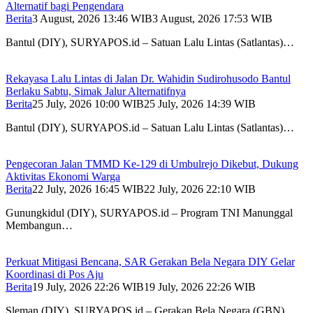
Alternatif bagi Pengendara
Berita
3 August, 2026 13:46 WIB
3 August, 2026 17:53 WIB
Bantul (DIY), SURYAPOS.id – Satuan Lalu Lintas (Satlantas)…
Rekayasa Lalu Lintas di Jalan Dr. Wahidin Sudirohusodo Bantul
Berlaku Sabtu, Simak Jalur Alternatifnya
Berita
25 July, 2026 10:00 WIB
25 July, 2026 14:39 WIB
Bantul (DIY), SURYAPOS.id – Satuan Lalu Lintas (Satlantas)…
Pengecoran Jalan TMMD Ke-129 di Umbulrejo Dikebut, Dukung
Aktivitas Ekonomi Warga
Berita
22 July, 2026 16:45 WIB
22 July, 2026 22:10 WIB
Gunungkidul (DIY), SURYAPOS.id – Program TNI Manunggal
Membangun…
Perkuat Mitigasi Bencana, SAR Gerakan Bela Negara DIY Gelar
Koordinasi di Pos Aju
Berita
19 July, 2026 22:26 WIB
19 July, 2026 22:26 WIB
Sleman (DIY), SURYAPOS.id – Gerakan Bela Negara (GBN)…