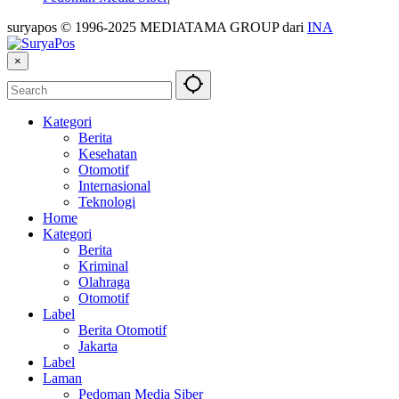
suryapos © 1996-2025 MEDIATAMA GROUP dari
INA
×
Kategori
Berita
Kesehatan
Otomotif
Internasional
Teknologi
Home
Kategori
Berita
Kriminal
Olahraga
Otomotif
Label
Berita Otomotif
Jakarta
Label
Laman
Pedoman Media Siber