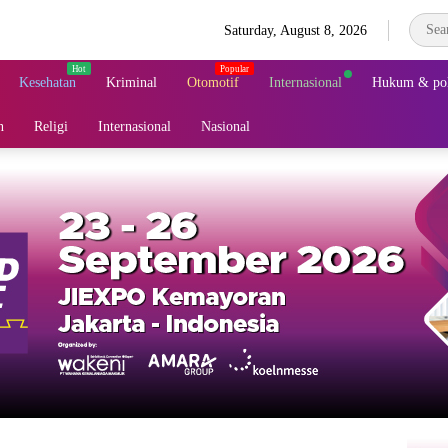
Saturday, August 8, 2026
Kesehatan
Kriminal
Otomotif
Internasional
Hukum & pol
n
Religi
Internasional
Nasional