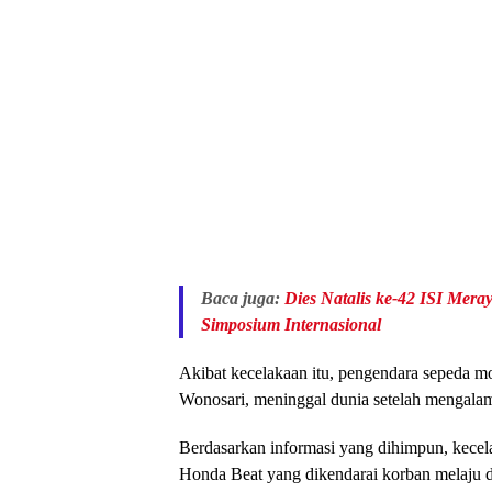
Baca juga:
Dies Natalis ke-42 ISI Mera
Simposium Internasional
Akibat kecelakaan itu, pengendara sepeda mo
Wonosari, meninggal dunia setelah mengalami
Berdasarkan informasi yang dihimpun, kecel
Honda Beat yang dikendarai korban melaju da