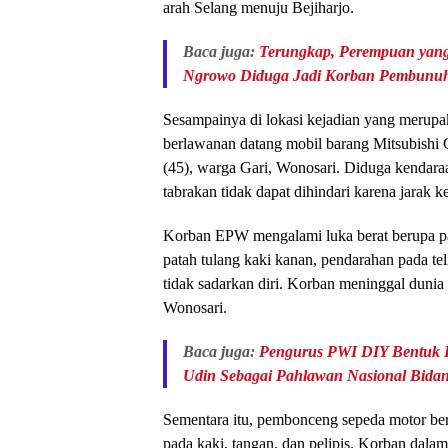
arah Selang menuju Bejiharjo.
Baca juga:
Terungkap, Perempuan yang
Ngrowo Diduga Jadi Korban Pembunu
Sesampainya di lokasi kejadian yang merupak
berlawanan datang mobil barang Mitsubish
(45), warga Gari, Wonosari. Diduga kendaraan
tabrakan tidak dapat dihindari karena jarak k
Korban EPW mengalami luka berat berupa pat
patah tulang kaki kanan, pendarahan pada tel
tidak sadarkan diri. Korban meninggal duni
Wonosari.
Baca juga:
Pengurus PWI DIY Bentuk P
Udin Sebagai Pahlawan Nasional Bidang
Sementara itu, pembonceng sepeda motor be
pada kaki, tangan, dan pelipis. Korban dalam