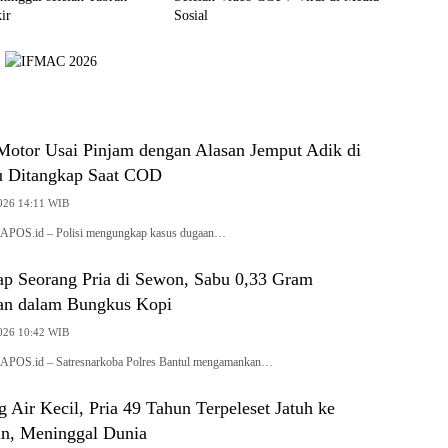
ir
Sosial
otor Usai Pinjam dengan Alasan Jemput Adik di
u Ditangkap Saat COD
2026 14:11 WIB
APOS.id – Polisi mengungkap kasus dugaan…
p Seorang Pria di Sewon, Sabu 0,33 Gram
an dalam Bungkus Kopi
2026 10:42 WIB
APOS.id – Satresnarkoba Polres Bantul mengamankan…
Air Kecil, Pria 49 Tahun Terpeleset Jatuh ke
an, Meninggal Dunia