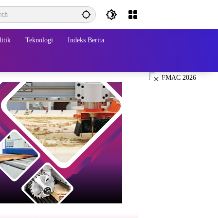
itik
Teknologi
Indeks Berita
×