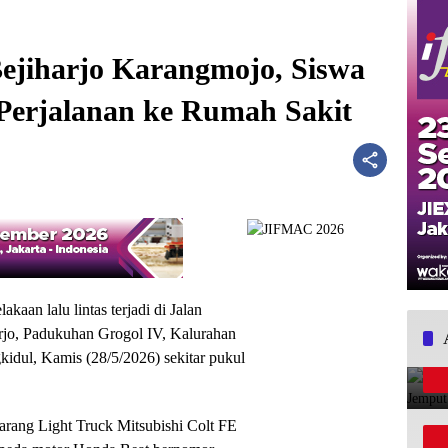
ejiharjo Karangmojo, Siswa
Perjalanan ke Rumah Sakit
akaan lalu lintas terjadi di Jalan
irjo, Padukuhan Grogol IV, Kalurahan
dul, Kamis (28/5/2026) sekitar pukul
barang Light Truck Mitsubishi Colt FE