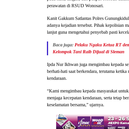
perawatan di RSUD Wonosari.
Kanit Gakkum Satlantas Polres Gunungkidu
adanya kejadian tersebut. Pihak kepolisian 
lanjut guna mengetahui penyebab pasti kecel
Baca juga:
Pelaku Ngaku Ketua RT dem
Kelompok Tani Raib Dijual di Sleman
Ipda Nur Ikhwan juga mengimbau kepada selu
berhati-hati saat berkendara, terutama ketika
kendaraan.
“Kami mengimbau kepada masyarakat untuk se
menjaga kecepatan kendaraan, serta tetap be
keselamatan bersama,” ujarnya.