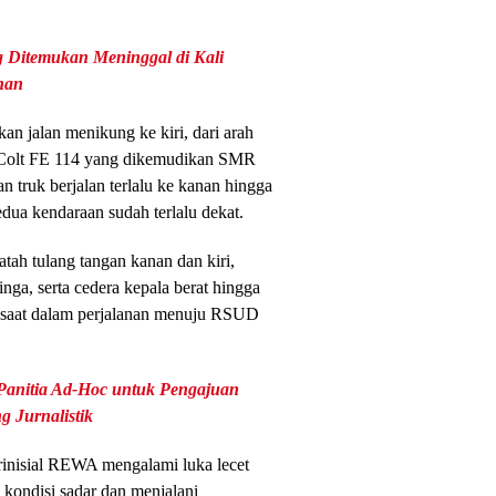
 Ditemukan Meninggal di Kali
han
an jalan menikung ke kiri, dari arah
i Colt FE 114 yang dikemudikan SMR
 truk berjalan terlalu ke kanan hingga
edua kendaraan sudah terlalu dekat.
ah tulang tangan kanan dan kiri,
inga, serta cedera kepala berat hingga
a saat dalam perjalanan menuju RSUD
anitia Ad-Hoc untuk Pengajuan
 Jurnalistik
rinisial REWA mengalami luka lecet
 kondisi sadar dan menjalani