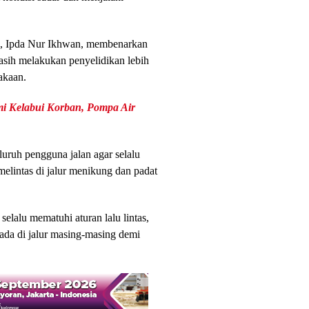
l, Ipda Nur Ikhwan, membenarkan
masih melakukan penyelidikan lebih
akaan.
i Kelabui Korban, Pompa Air
ruh pengguna jalan agar selalu
 melintas di jalur menikung dan padat
lalu mematuhi aturan lalu lintas,
rada di jalur masing-masing demi