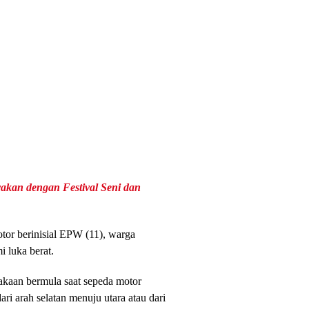
yakan dengan Festival Seni dan
tor berinisial EPW (11), warga
 luka berat.
akaan bermula saat sepeda motor
ri arah selatan menuju utara atau dari