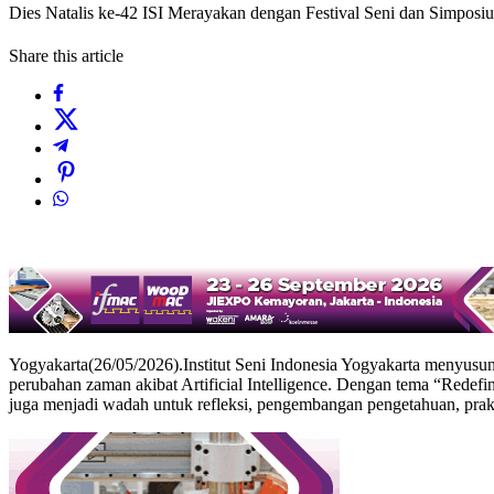
Dies Natalis ke-42 ISI Merayakan dengan Festival Seni dan Simposiu
Share this article
Yogyakarta(26/05/2026).Institut Seni Indonesia Yogyakarta menyusun
perubahan zaman akibat Artificial Intelligence. Dengan tema “Redefini
juga menjadi wadah untuk refleksi, pengembangan pengetahuan, praktik 