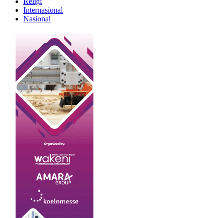
Religi
Internasional
Nasional