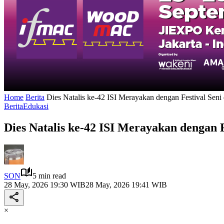
Home
Berita
Dies Natalis ke-42 ISI Merayakan dengan Festival Seni
Berita
Edukasi
Dies Natalis ke-42 ISI Merayakan dengan 
SON
5 min read
28 May, 2026 19:30 WIB
28 May, 2026 19:41 WIB
×