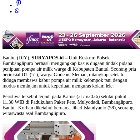
Bantul (DIY),
SURYAPOS.id
– Unit Reskrim Polsek
Bambanglipuro berhasil mengungkap kasus dugaan tindak pidana
penipuan pompa air milik warga di Kabupaten Bantul. Seorang pria
berinisial DT (51), warga Godean, Sleman, ditangkap setelah
diduga membawa kabur pompa air milik kelompok tani dengan
modus meminjam untuk keperluan menguras kolam lele.
Peristiwa tersebut terjadi pada Kamis (21/5/2026) sekitar pukul
11.30 WIB di Padukuhan Paker Pete, Mulyodadi, Bambanglipuro,
Bantul. Korban diketahui bernama Jihad Islamiyanto (58), seorang
wiraswasta asal Bambanglipuro.