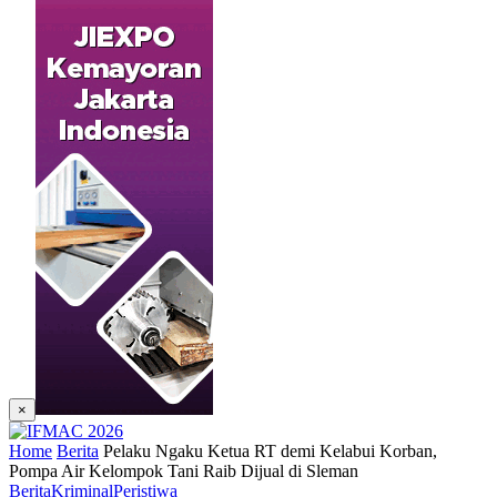
×
Home
Berita
Pelaku Ngaku Ketua RT demi Kelabui Korban,
Pompa Air Kelompok Tani Raib Dijual di Sleman
Berita
Kriminal
Peristiwa