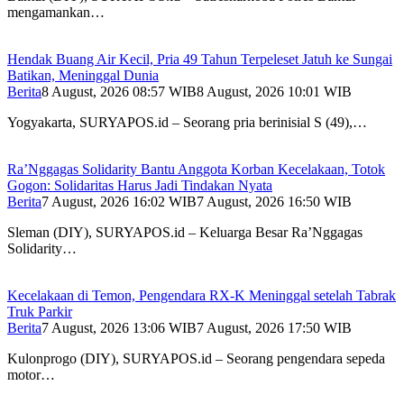
mengamankan…
Hendak Buang Air Kecil, Pria 49 Tahun Terpeleset Jatuh ke Sungai
Batikan, Meninggal Dunia
Berita
8 August, 2026 08:57 WIB
8 August, 2026 10:01 WIB
Yogyakarta, SURYAPOS.id – Seorang pria berinisial S (49),…
Ra’Nggagas Solidarity Bantu Anggota Korban Kecelakaan, Totok
Gogon: Solidaritas Harus Jadi Tindakan Nyata
Berita
7 August, 2026 16:02 WIB
7 August, 2026 16:50 WIB
Sleman (DIY), SURYAPOS.id – Keluarga Besar Ra’Nggagas
Solidarity…
Kecelakaan di Temon, Pengendara RX-K Meninggal setelah Tabrak
Truk Parkir
Berita
7 August, 2026 13:06 WIB
7 August, 2026 17:50 WIB
Kulonprogo (DIY), SURYAPOS.id – Seorang pengendara sepeda
motor…