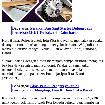
Baca juga:
Percikan Api Saat Starter Diduga Jadi
Penyebab Mobil Terbakar di Caturharjo
Kasi Humas Polres Bantul, Iptu Rita Hidayanto, mengatakan pelaku
datang ke rumah korban dengan mengaku bernama Wahyudi dan
menyebut dirinya sebagai Ketua RT di wilayah Candi, Pundong,
Bantul.
“Pelaku datang dengan alasan meminjam pompa air untuk menguras
bak lele di wilayah Candi, Pundong. Pelaku juga mengaku
mengenal salah satu saksi sehingga korban percaya dan
meminjamkan pompa air tersebut,” ujar Iptu Rita, Kamis
(28/5/2026).
Baca juga:
Lima Pelaku Pengeroyokan di
Karangmojo Ditangkap, Dua Korban Luka Bacok
Korban kemudian meminjamkan pompa air merek Honda 5,5 PK
milik Kelompok Tani Sridadi Pete kepada pelaku. Saat membawa