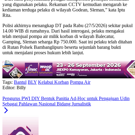
yang digunakan pelaku. Rekaman CCTV kemudian mengarah ke
kediaman terduga pelaku di wilayah Godean, Sleman,” kata Iptu
Rita.
Polisi akhirnya menangkap DT pada Rabu (27/5/2026) sekitar pukul
14.00 WIB di rumahnya. Dari hasil interogasi, pelaku mengakui
telah menjual pompa air milik korban di wilayah Balecatur,
Gamping, Sleman seharga Rp 750.000. Saat ini pelaku telah ditahan
di Rutan Polsek Bambanglipuro beserta sejumlah barang bukti
untuk menjalani proses hukum lebih lanjut.
Tags:
Bantul
BLY
Kelabui Korban
Pompa Air
Editor: Billy
Pengurus PWI DIY Bentuk Panitia Ad-Hoc untuk Pengajuan Udin
Sebagai Pahlawan Nasional Bidang Jurnalistik