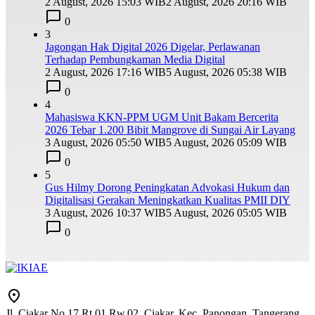
2 August, 2026 15:03 WIB
2 August, 2026 20:16 WIB
0
3
Jagongan Hak Digital 2026 Digelar, Perlawanan
Terhadap Pembungkaman Media Digital
2 August, 2026 17:16 WIB
5 August, 2026 05:38 WIB
0
4
Mahasiswa KKN-PPM UGM Unit Bakam Bercerita
2026 Tebar 1.200 Bibit Mangrove di Sungai Air Layang
3 August, 2026 05:50 WIB
5 August, 2026 05:09 WIB
0
5
Gus Hilmy Dorong Peningkatan Advokasi Hukum dan
Digitalisasi Gerakan Meningkatkan Kualitas PMII DIY
3 August, 2026 10:37 WIB
5 August, 2026 05:05 WIB
0
Jl. Ciakar No.17 Rt.01 Rw.02, Ciakar, Kec. Panongan, Tangerang,