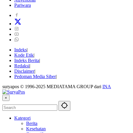
Pariwara
Indeks
Kode Etik
Indeks Berita
Redaksi
Disclaimer
Pedoman Media Siber
suryapos © 1996-2025 MEDIATAMA GROUP dari
INA
×
Kategori
Berita
Kesehatan