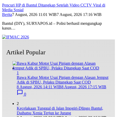
Pencuri HP di Bantul Ditangkap Setelah Video CCTV Viral di
Media Sosial
Berita
7 August, 2026 11:01 WIB
7 August, 2026 17:16 WIB
Bantul (DIY), SURYAPOS.id – Polisi berhasil mengungkap
kasus…
Artikel Popular
1
Bawa Kabur Motor Usai Pinjam dengan Alasan Jemput
Adik di SPBU, Pelaku Ditangkap Saat COD
8 August, 2026 14:11 WIB
8 August, 2026 17:15 WIB
0
2
Kecelakaan Tunggal di Jalan Imogiri-Dlingo Bantul,
Daihatsu Xenia Terjun ke Jurang