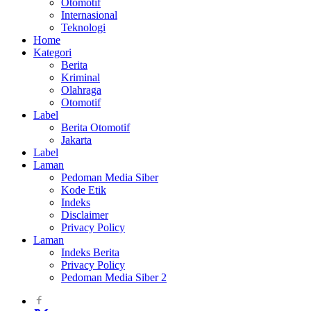
Otomotif
Internasional
Teknologi
Home
Kategori
Berita
Kriminal
Olahraga
Otomotif
Label
Berita Otomotif
Jakarta
Label
Laman
Pedoman Media Siber
Kode Etik
Indeks
Disclaimer
Privacy Policy
Laman
Indeks Berita
Privacy Policy
Pedoman Media Siber 2