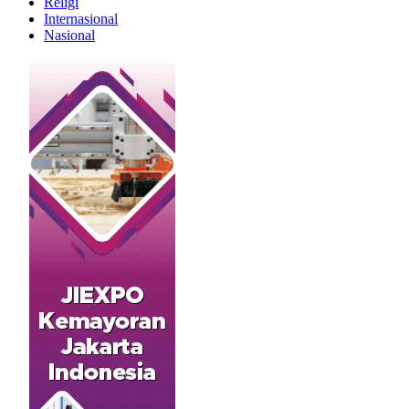
Religi
Internasional
Nasional