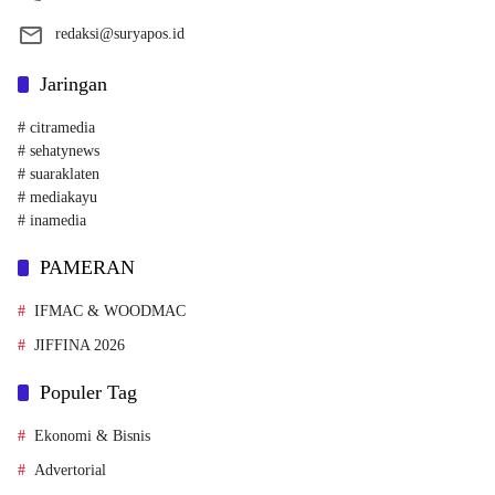
redaksi@suryapos.id
Jaringan
# citramedia
# sehatynews
# suaraklaten
# mediakayu
# inamedia
PAMERAN
IFMAC & WOODMAC
JIFFINA 2026
Populer Tag
Ekonomi & Bisnis
Advertorial