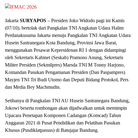
Jakarta
SURYAPOS
– Presiden Joko Widodo pagi ini Kamis
(07/10), bertolak dari Pangkalan TNI Angkatan Udara Halim
Perdanakusuma Jakarta menuju Pangkalan TNI Angkatan Udara
Husein Sastranegara Kota Bandung, Provinsi Jawa Barat,
menggunakan Pesawat Kepresidenan RI 1 dengan didampingi
oleh Sekretaris Kabinet (Seskab) Pramono Anung, Sekretaris
Militer Presiden (Sekmilpres) Marsda TNI M Tonny Harjono,
Komandan Pasukan Pengamanan Presiden (Dan Paspampres)
Mayjen TNI Tri Budi Utomo dan Deputi Bidang Protokol, Pers
dan Media Bey Machmudin.
Setibanya di Pangkalan TNI AU Husein Sastranegara Bandung,
Jokowi beserta rombongan akan dijadwalkan untuk memimpin
Upacara Penetapan Komponen Cadangan (Komcad) Tahun
Anggaran 2021 di Pusat Pendidikan dan Pelatihan Pasukan
Khusus (Pusdiklatpassus) di Batujajar Bandung.