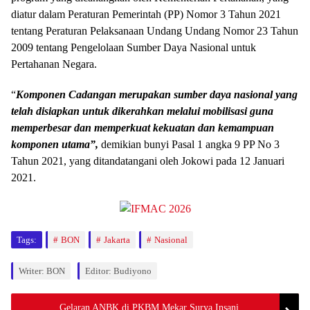
diatur dalam Peraturan Pemerintah (PP) Nomor 3 Tahun 2021
tentang Peraturan Pelaksanaan Undang Undang Nomor 23 Tahun
2009 tentang Pengelolaan Sumber Daya Nasional untuk
Pertahanan Negara.
“
Komponen Cadangan merupakan sumber daya nasional yang
telah disiapkan untuk dikerahkan melalui mobilisasi guna
memperbesar dan memperkuat kekuatan dan kemampuan
komponen utama”,
demikian bunyi Pasal 1 angka 9 PP No 3
Tahun 2021, yang ditandatangani oleh Jokowi pada 12 Januari
2021.
Tags:
BON
Jakarta
Nasional
Writer: BON
Editor: Budiyono
Gelaran ANBK di PKBM Mekar Surya Insani,