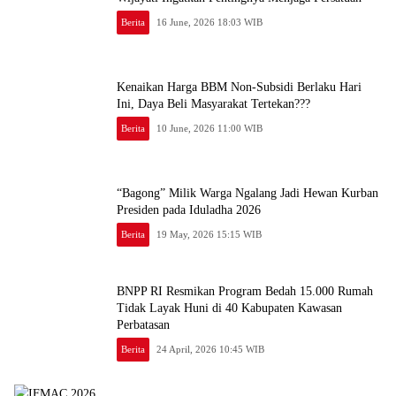
Berita
16 June, 2026 18:03 WIB
Kenaikan Harga BBM Non-Subsidi Berlaku Hari
Ini, Daya Beli Masyarakat Tertekan???
Berita
10 June, 2026 11:00 WIB
“Bagong” Milik Warga Ngalang Jadi Hewan Kurban
Presiden pada Iduladha 2026
Berita
19 May, 2026 15:15 WIB
BNPP RI Resmikan Program Bedah 15.000 Rumah
Tidak Layak Huni di 40 Kabupaten Kawasan
Perbatasan
Berita
24 April, 2026 10:45 WIB