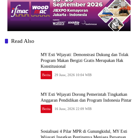
Read Also
MY Esti Wijayati: Demonstrasi Dukung dan Tolak
Program Makan Bergizi Gratis Merupakan Hak
Konstitusional
Berita
29 June, 2026 10:04 WIB
MY Esti Wijayati Dorong Pemerintah Tingkatkan
Anggaran Pendidikan dan Program Indonesia Pintar
Berita
16 June, 2026 22:09 WIB
Sosialisasi 4 Pilar MPR di Gunungkidul, MY Esti
Wijayati Ingatkan Pentingnya Menjaga Persatuan