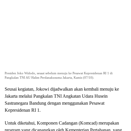
Presiden Joko Widodo, sesaat sebelum menuju ke Pesawat Kepresidenan RI 1 di
Pangkalan TNI AU Halim Perdanakusuma Jakarta, Kamis (07/10).
Seusai kegiatan, Jokowi dijadwalkan akan kembali menuju ke
Jakarta melalui Pangkalan TNI Angkatan Udara Husein
Sastranegara Bandung dengan menggunakan Pesawat
Kepresidenan RI 1.
Untuk diketahui, Komponen Cadangan (Komcad) merupakan
program yang dicanangkan oleh Kementerian Pertahanan, yang