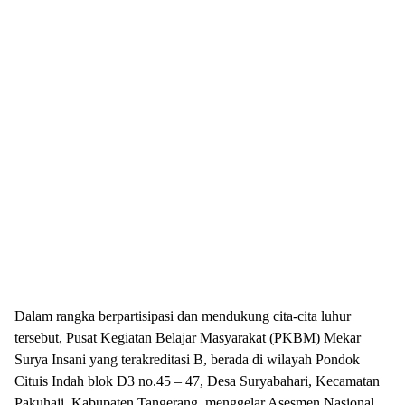
Dalam rangka berpartisipasi dan mendukung cita-cita luhur
tersebut, Pusat Kegiatan Belajar Masyarakat (PKBM) Mekar
Surya Insani yang terakreditasi B, berada di wilayah Pondok
Cituis Indah blok D3 no.45 – 47, Desa Suryabahari, Kecamatan
Pakuhaji, Kabupaten Tangerang, menggelar Asesmen Nasional