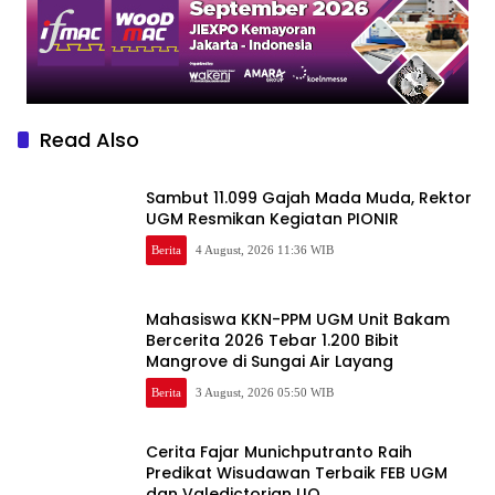
Read Also
Sambut 11.099 Gajah Mada Muda, Rektor
UGM Resmikan Kegiatan PIONIR
Berita
4 August, 2026 11:36 WIB
Mahasiswa KKN-PPM UGM Unit Bakam
Bercerita 2026 Tebar 1.200 Bibit
Mangrove di Sungai Air Layang
Berita
3 August, 2026 05:50 WIB
Cerita Fajar Munichputranto Raih
Predikat Wisudawan Terbaik FEB UGM
dan Valedictorian UQ