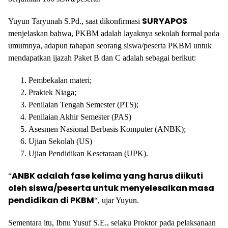
SURYAPOS
Yuyun Taryunah S.Pd., saat dikonfirmasi
menjelaskan bahwa, PKBM adalah layaknya sekolah formal pada
umumnya, adapun tahapan seorang siswa/peserta PKBM untuk
mendapatkan ijazah Paket B dan C adalah sebagai berikut:
Pembekalan materi;
Praktek Niaga;
Penilaian Tengah Semester (PTS);
Penilaian Akhir Semester (PAS)
Asesmen Nasional Berbasis Komputer (ANBK);
Ujian Sekolah (US)
Ujian Pendidikan Kesetaraan (UPK).
ANBK adalah fase kelima yang harus diikuti
“
oleh siswa/peserta untuk menyelesaikan masa
pendidikan di PKBM
“, ujar Yuyun.
Sementara itu, Ibnu Yusuf S.E., selaku Proktor pada pelaksanaan