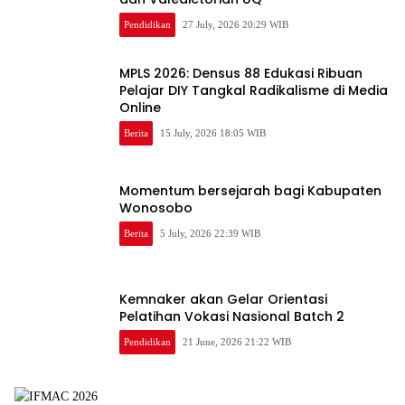
Pendidikan
27 July, 2026 20:29 WIB
MPLS 2026: Densus 88 Edukasi Ribuan
Pelajar DIY Tangkal Radikalisme di Media
Online
Berita
15 July, 2026 18:05 WIB
Momentum bersejarah bagi Kabupaten
Wonosobo
Berita
5 July, 2026 22:39 WIB
Kemnaker akan Gelar Orientasi
Pelatihan Vokasi Nasional Batch 2
Pendidikan
21 June, 2026 21:22 WIB