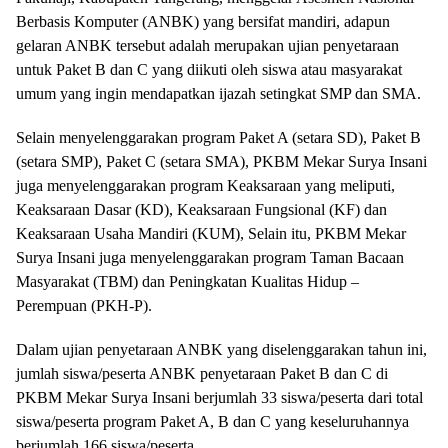
Berbasis Komputer (ANBK) yang bersifat mandiri, adapun
gelaran ANBK tersebut adalah merupakan ujian penyetaraan
untuk Paket B dan C yang diikuti oleh siswa atau masyarakat
umum yang ingin mendapatkan ijazah setingkat SMP dan SMA.
Selain menyelenggarakan program Paket A (setara SD), Paket B
(setara SMP), Paket C (setara SMA), PKBM Mekar Surya Insani
juga menyelenggarakan program Keaksaraan yang meliputi,
Keaksaraan Dasar (KD), Keaksaraan Fungsional (KF) dan
Keaksaraan Usaha Mandiri (KUM), Selain itu, PKBM Mekar
Surya Insani juga menyelenggarakan program Taman Bacaan
Masyarakat (TBM) dan Peningkatan Kualitas Hidup –
Perempuan (PKH-P).
Dalam ujian penyetaraan ANBK yang diselenggarakan tahun ini,
jumlah siswa/peserta ANBK penyetaraan Paket B dan C di
PKBM Mekar Surya Insani berjumlah 33 siswa/peserta dari total
siswa/peserta program Paket A, B dan C yang keseluruhannya
berjumlah 166 siswa/peserta.