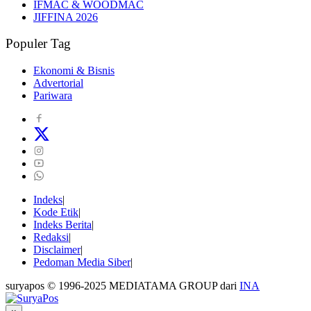
IFMAC & WOODMAC
JIFFINA 2026
Populer Tag
Ekonomi & Bisnis
Advertorial
Pariwara
Indeks
Kode Etik
Indeks Berita
Redaksi
Disclaimer
Pedoman Media Siber
suryapos © 1996-2025 MEDIATAMA GROUP dari
INA