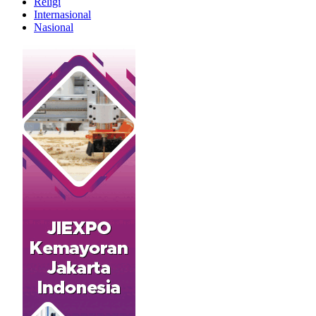
Religi
Internasional
Nasional