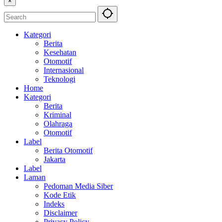
×
Kategori
Berita
Kesehatan
Otomotif
Internasional
Teknologi
Home
Kategori
Berita
Kriminal
Olahraga
Otomotif
Label
Berita Otomotif
Jakarta
Label
Laman
Pedoman Media Siber
Kode Etik
Indeks
Disclaimer
Privacy Policy