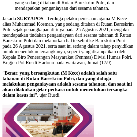
yang sedang di tahan di Rutan Bareskrim Polri, dan
mendapatkan penganiayaan dari sesama tahanan.
Jakarta
SURYAPOS
– Terduga pelaku penistaan agama M Kece
alias Muhammad Kosman, yang sedang ditahan di Rutan Bareskrim
Polri sejak penangkapan dirinya pada 25 Agustus 2021, mengaku
mendapatkan tindakan penganiayaan dari sesama tahanan di Rutan
Bareskrim Polri dan melaporkan hal tersebut ke Bareskrim Polri
pada 26 Agustus 2021, serta saat ini sedang dalam tahap penyidikan
untuk menentukan tersangkanya, seperti yang disampaikan oleh
Kepala Biro Penerangan Masyarakat (Penmas) Divisi Humas Polri,
Brigjen Pol Rusdi Hartono pada wartawan, Jumat (17/9).
“
Benar, yang bersangkutan (M Kece) adalah salah satu
tahanan di Rutan Bareskrim Polri, dan yang diduga
melakukan penganiayaan adalah sesama tahanan, dan saat ini
akan dilakukan gelar perkara untuk menentukan tersangka
dalam kasus ini”
, ujar Rusdi.