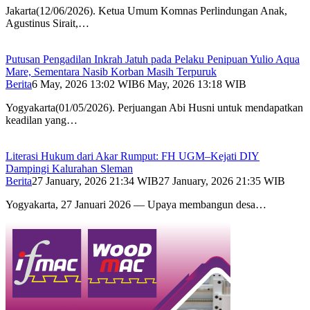
Jakarta(12/06/2026). Ketua Umum Komnas Perlindungan Anak,
Agustinus Sirait,…
Putusan Pengadilan Inkrah Jatuh pada Pelaku Penipuan Yulio Aqua
Mare, Sementara Nasib Korban Masih Terpuruk
Berita
6 May, 2026 13:02 WIB
6 May, 2026 13:18 WIB
Yogyakarta(01/05/2026). Perjuangan Abi Husni untuk mendapatkan
keadilan yang…
Literasi Hukum dari Akar Rumput: FH UGM–Kejati DIY
Dampingi Kalurahan Sleman
Berita
27 January, 2026 21:34 WIB
27 January, 2026 21:35 WIB
Yogyakarta, 27 Januari 2026 — Upaya membangun desa…