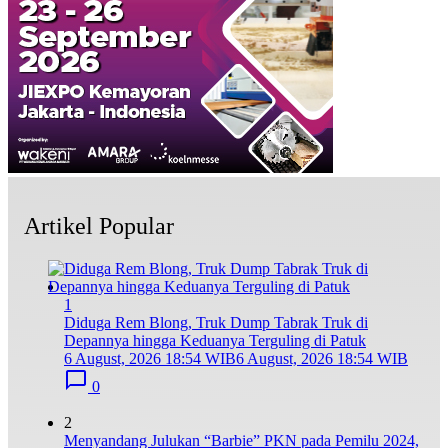
Artikel Popular
1
Diduga Rem Blong, Truk Dump Tabrak Truk di
Depannya hingga Keduanya Terguling di Patuk
6 August, 2026 18:54 WIB
6 August, 2026 18:54 WIB
0
2
Menyandang Julukan “Barbie” PKN pada Pemilu 2024,