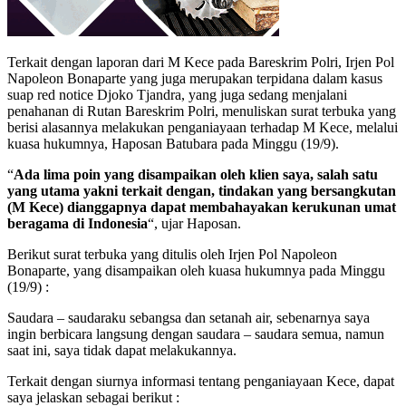
Terkait dengan laporan dari M Kece pada Bareskrim Polri, Irjen Pol
Napoleon Bonaparte yang juga merupakan terpidana dalam kasus
suap red notice Djoko Tjandra, yang juga sedang menjalani
penahanan di Rutan Bareskrim Polri, menuliskan surat terbuka yang
berisi alasannya melakukan penganiayaan terhadap M Kece, melalui
kuasa hukumnya, Haposan Batubara pada Minggu (19/9).
“
Ada lima poin yang disampaikan oleh klien saya, salah satu
yang utama yakni terkait dengan, tindakan yang bersangkutan
(M Kece) dianggapnya dapat membahayakan kerukunan umat
beragama di Indonesia
“, ujar Haposan.
Berikut surat terbuka yang ditulis oleh Irjen Pol Napoleon
Bonaparte, yang disampaikan oleh kuasa hukumnya pada Minggu
(19/9) :
Saudara – saudaraku sebangsa dan setanah air, sebenarnya saya
ingin berbicara langsung dengan saudara – saudara semua, namun
saat ini, saya tidak dapat melakukannya.
Terkait dengan siurnya informasi tentang penganiayaan Kece, dapat
saya jelaskan sebagai berikut :