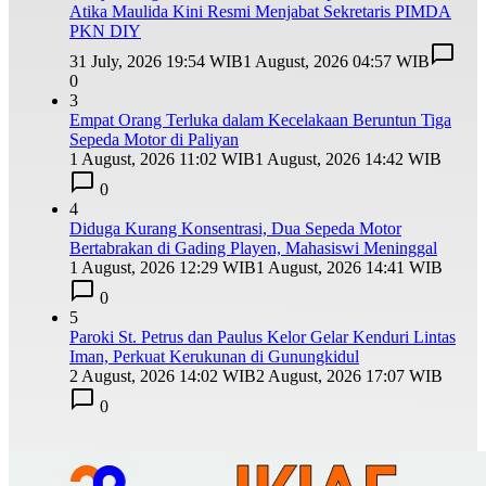
Atika Maulida Kini Resmi Menjabat Sekretaris PIMDA
PKN DIY
31 July, 2026 19:54 WIB
1 August, 2026 04:57 WIB
0
3
Empat Orang Terluka dalam Kecelakaan Beruntun Tiga
Sepeda Motor di Paliyan
1 August, 2026 11:02 WIB
1 August, 2026 14:42 WIB
0
4
Diduga Kurang Konsentrasi, Dua Sepeda Motor
Bertabrakan di Gading Playen, Mahasiswi Meninggal
1 August, 2026 12:29 WIB
1 August, 2026 14:41 WIB
0
5
Paroki St. Petrus dan Paulus Kelor Gelar Kenduri Lintas
Iman, Perkuat Kerukunan di Gunungkidul
2 August, 2026 14:02 WIB
2 August, 2026 17:07 WIB
0