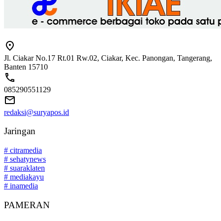
Jl. Ciakar No.17 Rt.01 Rw.02, Ciakar, Kec. Panongan, Tangerang,
Banten 15710
085290551129
redaksi@suryapos.id
Jaringan
# citramedia
# sehatynews
# suaraklaten
# mediakayu
# inamedia
PAMERAN