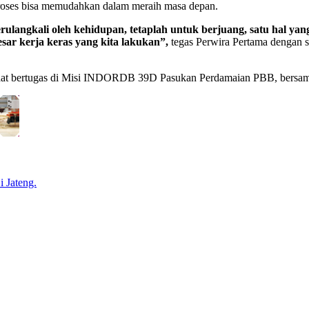
proses bisa memudahkan dalam meraih masa depan.
langkali oleh kehidupan, tetaplah untuk berjuang, satu hal yan
ar kerja keras yang kita lakukan”,
tegas Perwira Pertama dengan sa
, saat bertugas di Misi INDORDB 39D Pasukan Perdamaian PBB, bers
 Jateng.