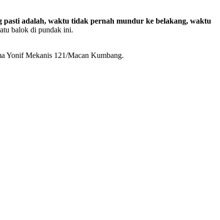
g pasti adalah, waktu tidak pernah mundur ke belakang, waktu
tu balok di pundak ini.
ama Yonif Mekanis 121/Macan Kumbang.