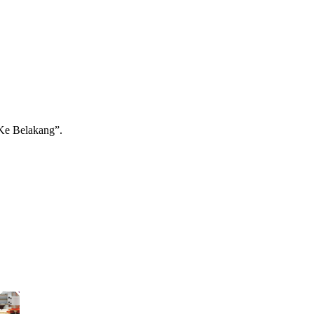
Ke Belakang”.