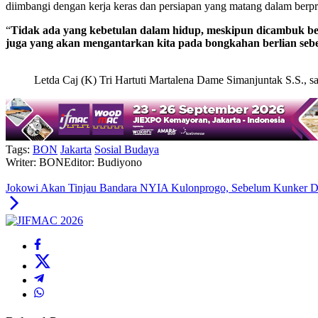
diimbangi dengan kerja keras dan persiapan yang matang dalam ber
“
Tidak ada yang kebetulan dalam hidup, meskipun dicambuk beru
juga yang akan mengantarkan kita pada bongkahan berlian sebes
Letda Caj (K) Tri Hartuti Martalena Dame Simanjuntak S.S.
Tags:
BON
Jakarta
Sosial Budaya
Writer: BON
Editor: Budiyono
Jokowi Akan Tinjau Bandara NYIA Kulonprogo, Sebelum Kunker Di