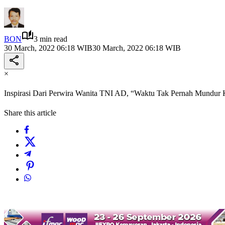
BON
3 min read
30 March, 2022 06:18 WIB
30 March, 2022 06:18 WIB
×
Inspirasi Dari Perwira Wanita TNI AD, “Waktu Tak Pernah Mundur 
Share this article