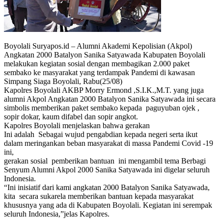
Boyolali Suryapos.id – Alumni Akademi Kepolisian (Akpol)
Angkatan 2000 Batalyon Sanika Satyawada Kabupaten Boyolali
melakukan kegiatan sosial dengan membagikan 2.000 paket
sembako ke masyarakat yang terdampak Pandemi di kawasan
Simpang Siaga Boyolali, Rabu(25/08)
Kapolres Boyolali AKBP Morry Ermond ,S.I.K.,M.T. yang juga
alumni Akpol Angkatan 2000 Batalyon Sanika Satyawada ini secara
simbolis memberikan paket sembako kepada paguyuban ojek ,
sopir dokar, kaum difabel dan sopir angkot.
Kapolres Boyolali menjelaskan bahwa gerakan
Ini adalah Sebagai wujud pengabdian kepada negeri serta ikut
dalam meringankan beban masyarakat di massa Pandemi Covid -19
ini,
gerakan sosial pemberikan bantuan ini mengambil tema Berbagi
Senyum Alumni Akpol 2000 Sanika Satyawada ini digelar seluruh
Indonesia.
“Ini inisiatif dari kami angkatan 2000 Batalyon Sanika Satyawada,
kita secara sukarela memberikan bantuan kepada masyarakat
khususnya yang ada di Kabupaten Boyolali. Kegiatan ini serempak
seluruh Indonesia,”jelas Kapolres.