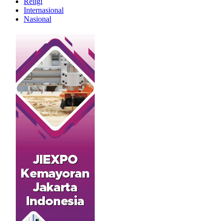
Religi
Internasional
Nasional