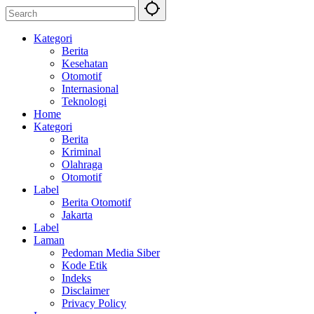
Kategori
Berita
Kesehatan
Otomotif
Internasional
Teknologi
Home
Kategori
Berita
Kriminal
Olahraga
Otomotif
Label
Berita Otomotif
Jakarta
Label
Laman
Pedoman Media Siber
Kode Etik
Indeks
Disclaimer
Privacy Policy