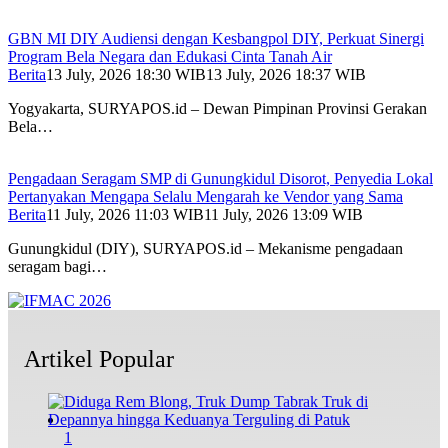
GBN MI DIY Audiensi dengan Kesbangpol DIY, Perkuat Sinergi
Program Bela Negara dan Edukasi Cinta Tanah Air
Berita
13 July, 2026 18:30 WIB
13 July, 2026 18:37 WIB
Yogyakarta, SURYAPOS.id – Dewan Pimpinan Provinsi Gerakan
Bela…
Pengadaan Seragam SMP di Gunungkidul Disorot, Penyedia Lokal
Pertanyakan Mengapa Selalu Mengarah ke Vendor yang Sama
Berita
11 July, 2026 11:03 WIB
11 July, 2026 13:09 WIB
Gunungkidul (DIY), SURYAPOS.id – Mekanisme pengadaan
seragam bagi…
Artikel Popular
1