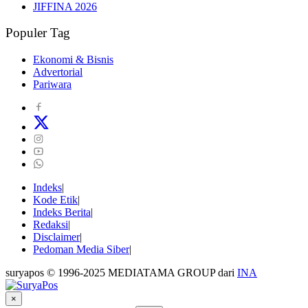
JIFFINA 2026
Populer Tag
Ekonomi & Bisnis
Advertorial
Pariwara
Indeks
Kode Etik
Indeks Berita
Redaksi
Disclaimer
Pedoman Media Siber
suryapos © 1996-2025 MEDIATAMA GROUP dari
INA
×