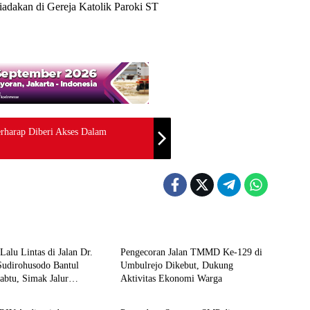
adakan di Gereja Katolik Paroki ST
erharap Diberi Akses Dalam
Berita
Lalu Lintas di Jalan Dr.
Pengecoran Jalan TMMD Ke-129 di
Sudirohusodo Bantul
Umbulrejo Dikebut, Dukung
abtu, Simak Jalur
Aktivitas Ekonomi Warga
Berita
fnya