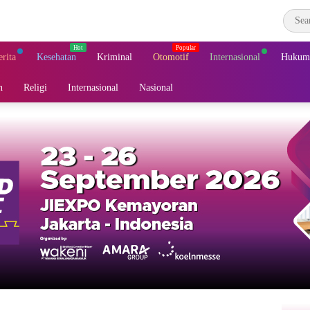
erita
Kesehatan
Kriminal
Otomotif
Internasional
Hukum 
n
Religi
Internasional
Nasional