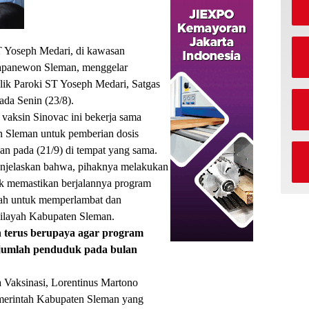
T Yoseph Medari, di kawasan
apanewon Sleman, menggelar
lik Paroki ST Yoseph Medari, Satgas
ada Senin (23/8).
aksin Sinovac ini bekerja sama
 Sleman untuk pemberian dosis
an pada (21/9) di tempat yang sama.
jelaskan bahwa, pihaknya melakukan
uk memastikan berjalannya program
ntah untuk memperlambat dan
ilayah Kabupaten Sleman.
 terus berupaya agar program
i jumlah penduduk pada bulan
 Vaksinasi, Lorentinus Martono
merintah Kabupaten Sleman yang