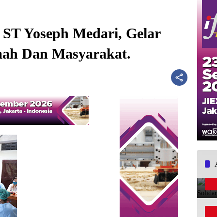
i ST Yoseph Medari, Gelar
aah Dan Masyarakat.