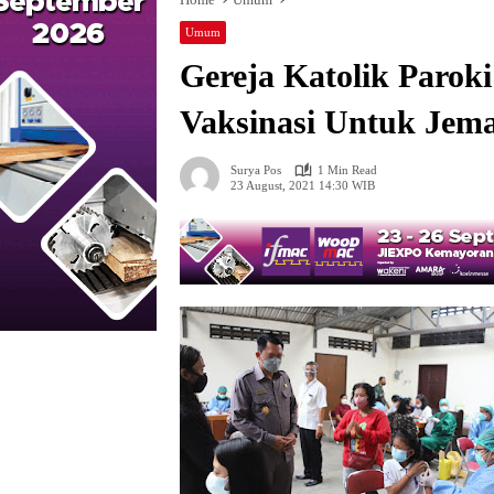
Umum
Gereja Katolik Parok
Vaksinasi Untuk Jem
Surya Pos
1 Min Read
23 August, 2021 14:30 WIB