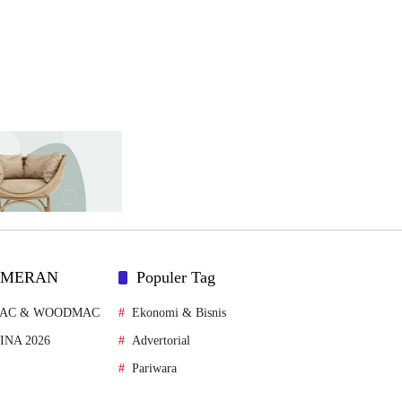
AMERAN
Populer Tag
MAC & WOODMAC
Ekonomi & Bisnis
FINA 2026
Advertorial
Pariwara