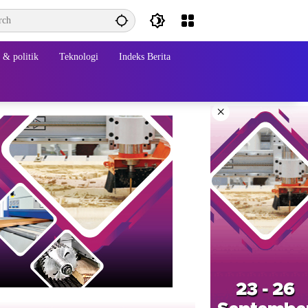
& politik
Teknologi
Indeks Berita
×