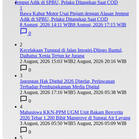
1
Bawa Kabur Motor Usai Pinjam dengan Alasan Jemput
Adik di SPBU, Pelaku Ditangkap Saat COD
8 August, 2026 14:11 WIB
8 August, 2026 17:15 WIB
0
2
Kecelakaan Tunggal di Jalan Imogiri-Dlingo Bantul,
Daihatsu Xenia Terjun ke Jurang
2 August, 2026 15:03 WIB
2 August, 2026 20:16 WIB
0
3
Jagongan Hak Digital 2026 Digelar, Perlawanan
Terhadap Pembungkaman Media Digital
2 August, 2026 17:16 WIB
5 August, 2026 05:38 WIB
0
4
Mahasiswa KKN-PPM UGM Unit Bakam Bercerita
2026 Tebar 1.200 Bibit Mangrove di Sungai Air Layang
3 August, 2026 05:50 WIB
5 August, 2026 05:09 WIB
0
5