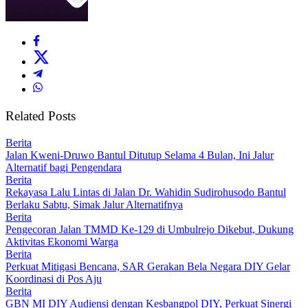
Related Posts
Berita
Jalan Kweni-Druwo Bantul Ditutup Selama 4 Bulan, Ini Jalur
Alternatif bagi Pengendara
Berita
Rekayasa Lalu Lintas di Jalan Dr. Wahidin Sudirohusodo Bantul
Berlaku Sabtu, Simak Jalur Alternatifnya
Berita
Pengecoran Jalan TMMD Ke-129 di Umbulrejo Dikebut, Dukung
Aktivitas Ekonomi Warga
Berita
Perkuat Mitigasi Bencana, SAR Gerakan Bela Negara DIY Gelar
Koordinasi di Pos Aju
Berita
GBN MI DIY Audiensi dengan Kesbangpol DIY, Perkuat Sinergi