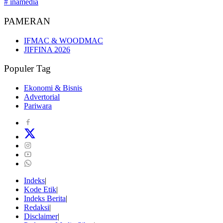
# inamedia
PAMERAN
IFMAC & WOODMAC
JIFFINA 2026
Populer Tag
Ekonomi & Bisnis
Advertorial
Pariwara
Indeks
Kode Etik
Indeks Berita
Redaksi
Disclaimer