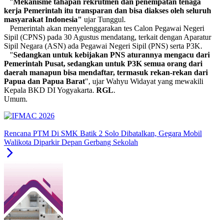
"
Mekanisme tahapan rekrutmen dan penempatan tenaga
kerja Pemerintah itu transparan dan bisa diakses oleh seluruh
masyarakat Indonesia"
ujar Tunggul.
Pemerintah akan menyelenggarakan tes Calon Pegawai Negeri
Sipil (CPNS) pada 30 Agustus mendatang, terkait dengan Aparatur
Sipil Negara (ASN) ada Pegawai Negeri Sipil (PNS) serta P3K.
"
Sedangkan untuk kebijakan PNS aturannya mengacu dari
Pemerintah Pusat, sedangkan untuk P3K semua orang dari
daerah manapun bisa mendaftar, termasuk rekan-rekan dari
Papua dan Papua Barat
", ujar Wahyu Widayat yang mewakili
Kepala BKD DI Yogyakarta.
RGL
.
Umum.
Rencana PTM Di SMK Batik 2 Solo Dibatalkan, Gegara Mobil
Walikota Diparkir Depan Gerbang Sekolah