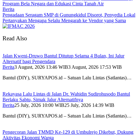
Program Bela Negara dan Edukasi Cinta Tanah Air
Berita
Pengadaan Seragam SMP di Gunungkidul Disorot, Penyedia Lokal
Pertanyakan Mengapa Selalu Mengarah ke Vendor yang Sama
Read Also
Jalan Kweni-Druwo Bantul Ditutup Selama 4 Bulan, Ini Jalur
Alternatif bagi Pengendara
Berita
3 August, 2026 13:46 WIB
3 August, 2026 17:53 WIB
Bantul (DIY), SURYAPOS.id – Satuan Lalu Lintas (Satlantas)…
Rekayasa Lalu Lintas di Jalan Dr. Wahidin Sudirohusodo Bantul
Berlaku Sabtu, Simak Jalur Alternatifnya
Berita
25 July, 2026 10:00 WIB
25 July, 2026 14:39 WIB
Bantul (DIY), SURYAPOS.id – Satuan Lalu Lintas (Satlantas)…
Pengecoran Jalan TMMD Ke-129 di Umbulrejo Dikebut, Dukung
Aktivitas Ekonomi Warga