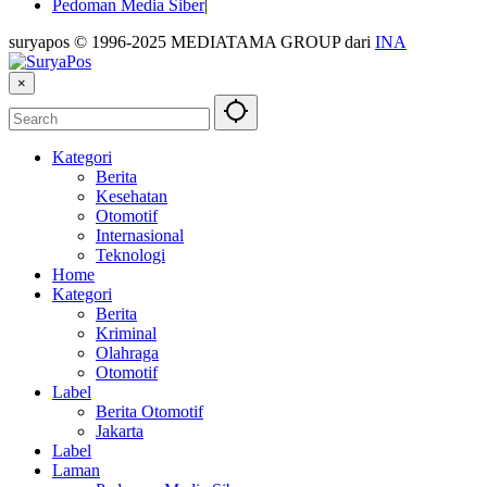
Pedoman Media Siber
suryapos © 1996-2025 MEDIATAMA GROUP dari
INA
×
Kategori
Berita
Kesehatan
Otomotif
Internasional
Teknologi
Home
Kategori
Berita
Kriminal
Olahraga
Otomotif
Label
Berita Otomotif
Jakarta
Label
Laman