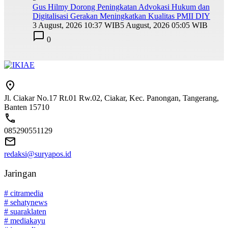
Gus Hilmy Dorong Peningkatan Advokasi Hukum dan
Digitalisasi Gerakan Meningkatkan Kualitas PMII DIY
3 August, 2026 10:37 WIB
5 August, 2026 05:05 WIB
0
Jl. Ciakar No.17 Rt.01 Rw.02, Ciakar, Kec. Panongan, Tangerang,
Banten 15710
085290551129
redaksi@suryapos.id
Jaringan
# citramedia
# sehatynews
# suaraklaten
# mediakayu