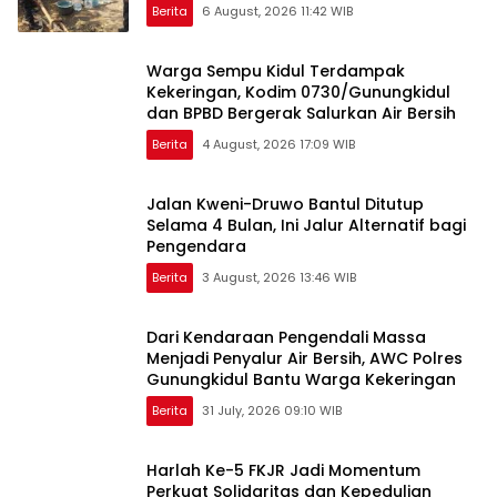
Berita
6 August, 2026 11:42 WIB
Warga Sempu Kidul Terdampak
Kekeringan, Kodim 0730/Gunungkidul
dan BPBD Bergerak Salurkan Air Bersih
Berita
4 August, 2026 17:09 WIB
Jalan Kweni-Druwo Bantul Ditutup
Selama 4 Bulan, Ini Jalur Alternatif bagi
Pengendara
Berita
3 August, 2026 13:46 WIB
Dari Kendaraan Pengendali Massa
Menjadi Penyalur Air Bersih, AWC Polres
Gunungkidul Bantu Warga Kekeringan
Berita
31 July, 2026 09:10 WIB
Harlah Ke-5 FKJR Jadi Momentum
Perkuat Solidaritas dan Kepedulian