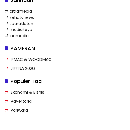
Jaringan
# citramedia
# sehatynews
# suaraklaten
# mediakayu
# inamedia
PAMERAN
IFMAC & WOODMAC
JIFFINA 2026
Populer Tag
Ekonomi & Bisnis
Advertorial
Pariwara