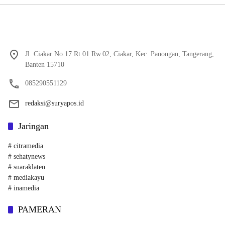
Jl. Ciakar No.17 Rt.01 Rw.02, Ciakar, Kec. Panongan, Tangerang,
Banten 15710
085290551129
redaksi@suryapos.id
Jaringan
# citramedia
# sehatynews
# suaraklaten
# mediakayu
# inamedia
PAMERAN