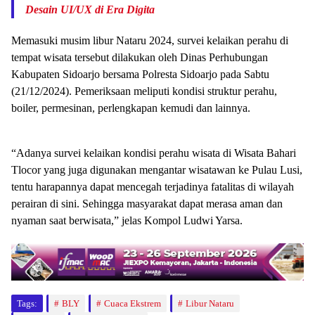
Desain UI/UX di Era Digita
Memasuki musim libur Nataru 2024, survei kelaikan perahu di
tempat wisata tersebut dilakukan oleh Dinas Perhubungan
Kabupaten Sidoarjo bersama Polresta Sidoarjo pada Sabtu
(21/12/2024). Pemeriksaan meliputi kondisi struktur perahu,
boiler, permesinan, perlengkapan kemudi dan lainnya.
“Adanya survei kelaikan kondisi perahu wisata di Wisata Bahari
Tlocor yang juga digunakan mengantar wisatawan ke Pulau Lusi,
tentu harapannya dapat mencegah terjadinya fatalitas di wilayah
perairan di sini. Sehingga masyarakat dapat merasa aman dan
nyaman saat berwisata,” jelas Kompol Ludwi Yarsa.
Tags:
BLY
Cuaca Ekstrem
Libur Nataru