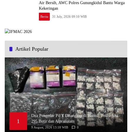
Air Bersih, AWC Polres Gunungkidul Bantu Warga
Kekeringan
Berita
31 July, 2026 09:10 WIB
Artikel Popular
Dua Pengedar Pil Y Ditangkap di Bantul, Polisi Sita
1
295 Butir dan Alprazolam
9 August, 2026 13:18 WIB
0