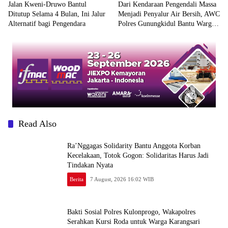
Jalan Kweni-Druwo Bantul
Dari Kendaraan Pengendali Massa
Ditutup Selama 4 Bulan, Ini Jalur
Menjadi Penyalur Air Bersih, AWC
Alternatif bagi Pengendara
Polres Gunungkidul Bantu Warga
Kekeringan
Read Also
Ra’Nggagas Solidarity Bantu Anggota Korban
Kecelakaan, Totok Gogon: Solidaritas Harus Jadi
Tindakan Nyata
Berita
7 August, 2026 16:02 WIB
Bakti Sosial Polres Kulonprogo, Wakapolres
Serahkan Kursi Roda untuk Warga Karangsari