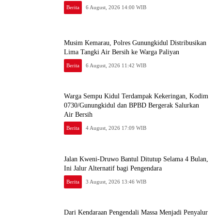
Berita
6 August, 2026 14:00 WIB
Musim Kemarau, Polres Gunungkidul Distribusikan
Lima Tangki Air Bersih ke Warga Paliyan
Berita
6 August, 2026 11:42 WIB
Warga Sempu Kidul Terdampak Kekeringan, Kodim
0730/Gunungkidul dan BPBD Bergerak Salurkan
Air Bersih
Berita
4 August, 2026 17:09 WIB
Jalan Kweni-Druwo Bantul Ditutup Selama 4 Bulan,
Ini Jalur Alternatif bagi Pengendara
Berita
3 August, 2026 13:46 WIB
Dari Kendaraan Pengendali Massa Menjadi Penyalur