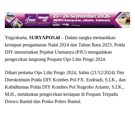
Yogyakarta,
SURYAPOS.id
– Dalam rangka memastikan
kesiapan pengamanan Natal 2024 dan Tahun Baru 2025, Polda
DIY menurunkan Pejabat Utamanya (PJU) mengadakan
pengecekan langsung Pospam Ops Lilin Progo 2024.
Dihari pertama Ops Lilin Progo 2024, Sabtu (21/12/2024) Tim
Direskrimum Polda DIY Kombes Pol FX. Endriadi, S.I.K., dan
Kabidhumas Polda DIY Kombes Pol Nugroho Arianto, S.I.K.,
M.H., melakukan pengecekan kesiapan di Pospam Terpadu
Druwo Bantul dan Posko Polres Bantul.