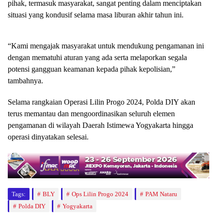
pihak, termasuk masyarakat, sangat penting dalam menciptakan
situasi yang kondusif selama masa liburan akhir tahun ini.
“Kami mengajak masyarakat untuk mendukung pengamanan ini
dengan mematuhi aturan yang ada serta melaporkan segala
potensi gangguan keamanan kepada pihak kepolisian,”
tambahnya.
Selama rangkaian Operasi Lilin Progo 2024, Polda DIY akan
terus memantau dan mengoordinasikan seluruh elemen
pengamanan di wilayah Daerah Istimewa Yogyakarta hingga
operasi dinyatakan selesai.
Tags:
BLY
Ops Lilin Progo 2024
PAM Nataru
Polda DIY
Yogyakarta