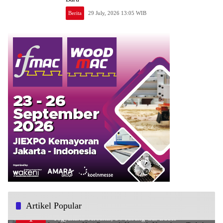
Berita
29 July, 2026 13:05 WIB
Artikel Popular
Kios LPG dan Warung Nasi Rames di Kotagede
1
Yogyakarta Terbakar, 54 Tabung Gas Ludes