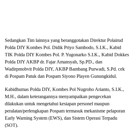
Sedangkan Tim lainnya yang beranggotakan Direktur Polairud
Polda DIY Kombes Pol. Didik Priyo Sambodo, S.I.K., Kabid
TIK Polda DIY Kombes Pol. P. Yugonarko S.I.K., Kabid Dokkes
Polda DIY AKBP dr. Fajar Amansyah, Sp.PD., dan
Wadirpmobvit Polda DIY, AKBP Bambang Purwadi, S.Pd. cek
di Pospam Patuk dan Pospam Siyono Playen Gunungkidul.
Kabidhumas Polda DIY, Kombes Pol Nugroho Arianto, S.I.K.,
M.H., dalam keterangannya menyampaikan pengecekan
dilakukan untuk mengetahui kesiapan personel maupun
peralatan/perlengkapan Pospam termasuk mekanisme pelaporan
Early Warning System (EWS), dan Sistem Operasi Terpadu
(SOT).