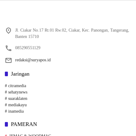
Jl. Ciakar No.17 Rt.01 Rw.02, Ciakar, Kec. Panongan, Tangerang,
Banten 15710
085290551129
redaksi@suryapos.id
Jaringan
# citramedia
# sehatynews
# suaraklaten
# mediakayu
# inamedia
PAMERAN