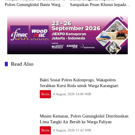
Polres Gunungkidul Bantu Warga
Sampaikan Pesan Khusus kepada
Kekeringan
Pejabat Baru
Read Also
Bakti Sosial Polres Kulonprogo, Wakapolres
Serahkan Kursi Roda untuk Warga Karangsari
Berita
6 August, 2026 14:00 WIB
Musim Kemarau, Polres Gunungkidul Distribusikan
Lima Tangki Air Bersih ke Warga Paliyan
Berita
6 August, 2026 11:42 WIB