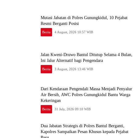
Mutasi Jabatan di Polres Gunungkidul, 10 Pejabat
Resmi Berganti Posisi
Berita
4 August, 2026 10:57 WIB
Jalan Kweni-Druwo Bantul Ditutup Selama 4 Bulan,
Ini Jalur Alternatif bagi Pengendara
Berita
3 August, 2026 13:46 WIB
Dari Kendaraan Pengendali Massa Menjadi Penyalur
Air Bersih, AWC Polres Gunungkidul Bantu Warga
Kekeringan
Berita
31 July, 2026 09:10 WIB
Dua Jabatan Strategis di Polres Bantul Berganti,
Kapolres Sampaikan Pesan Khusus kepada Pejabat
Baru